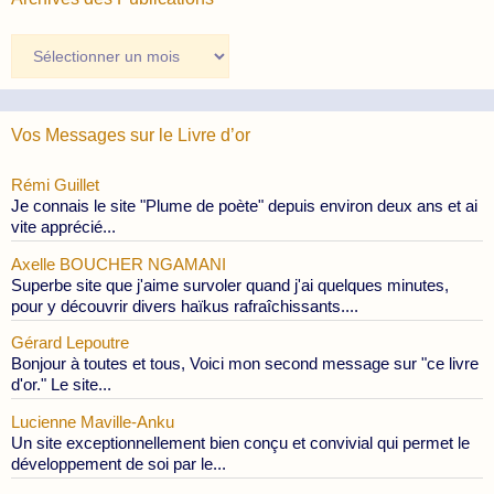
Archives
des
Publications
Vos Messages sur le Livre d’or
Rémi Guillet
Je connais le site "Plume de poète" depuis environ deux ans et ai
vite apprécié...
Axelle BOUCHER NGAMANI
Superbe site que j'aime survoler quand j'ai quelques minutes,
pour y découvrir divers haïkus rafraîchissants....
Gérard Lepoutre
Bonjour à toutes et tous, Voici mon second message sur "ce livre
d'or." Le site...
Lucienne Maville-Anku
Un site exceptionnellement bien conçu et convivial qui permet le
développement de soi par le...