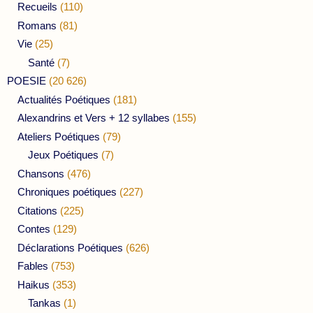
Recueils
(110)
Romans
(81)
Vie
(25)
Santé
(7)
POESIE
(20 626)
Actualités Poétiques
(181)
Alexandrins et Vers + 12 syllabes
(155)
Ateliers Poétiques
(79)
Jeux Poétiques
(7)
Chansons
(476)
Chroniques poétiques
(227)
Citations
(225)
Contes
(129)
Déclarations Poétiques
(626)
Fables
(753)
Haikus
(353)
Tankas
(1)