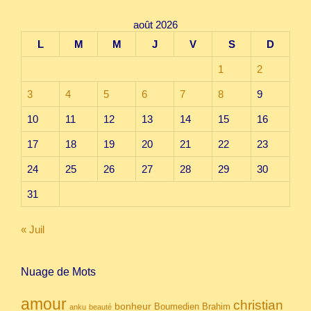
août 2026
L
M
M
J
V
S
D
1
2
3
4
5
6
7
8
9
10
11
12
13
14
15
16
17
18
19
20
21
22
23
24
25
26
27
28
29
30
31
« Juil
Nuage de Mots
amour
christian
bonheur
Boumedien
Brahim
anku
beauté