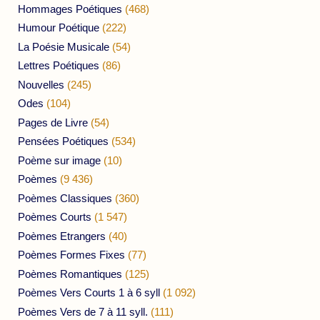
Hommages Poétiques
(468)
Humour Poétique
(222)
La Poésie Musicale
(54)
Lettres Poétiques
(86)
Nouvelles
(245)
Odes
(104)
Pages de Livre
(54)
Pensées Poétiques
(534)
Poème sur image
(10)
Poèmes
(9 436)
Poèmes Classiques
(360)
Poèmes Courts
(1 547)
Poèmes Etrangers
(40)
Poèmes Formes Fixes
(77)
Poèmes Romantiques
(125)
Poèmes Vers Courts 1 à 6 syll
(1 092)
Poèmes Vers de 7 à 11 syll.
(111)