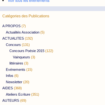
Voir tous les évènements
Catégories des Publications
A PROPOS
(7)
Actualités Association
(5)
ACTUALITES
(192)
Concours
(131)
Concours Poésie 2015
(122)
Vainqueurs
(3)
littéraires
(3)
Evénements
(15)
Infos
(6)
Newsletter
(20)
AIDES
(368)
Ateliers Ecriture
(351)
AUTEURS
(69)