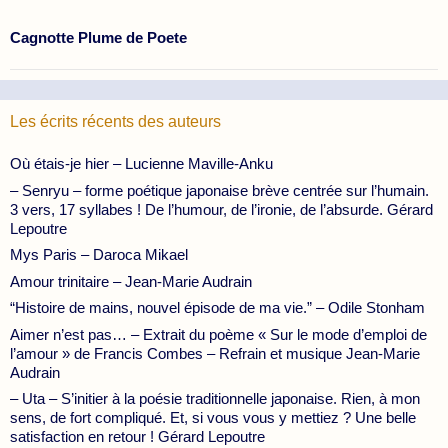
Cagnotte Plume de Poete
Les écrits récents des auteurs
Où étais-je hier – Lucienne Maville-Anku
– Senryu – forme poétique japonaise brève centrée sur l’humain.
3 vers, 17 syllabes ! De l’humour, de l’ironie, de l’absurde. Gérard
Lepoutre
Mys Paris – Daroca Mikael
Amour trinitaire – Jean-Marie Audrain
“Histoire de mains, nouvel épisode de ma vie.” – Odile Stonham
Aimer n’est pas… – Extrait du poème « Sur le mode d’emploi de
l’amour » de Francis Combes – Refrain et musique Jean-Marie
Audrain
– Uta – S’initier à la poésie traditionnelle japonaise. Rien, à mon
sens, de fort compliqué. Et, si vous vous y mettiez ? Une belle
satisfaction en retour ! Gérard Lepoutre