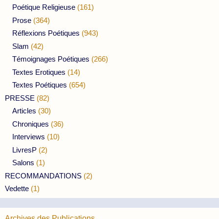
Poétique Religieuse
(161)
Prose
(364)
Réflexions Poétiques
(943)
Slam
(42)
Témoignages Poétiques
(266)
Textes Erotiques
(14)
Textes Poétiques
(654)
PRESSE
(82)
Articles
(30)
Chroniques
(36)
Interviews
(10)
LivresP
(2)
Salons
(1)
RECOMMANDATIONS
(2)
Vedette
(1)
Archives des Publications