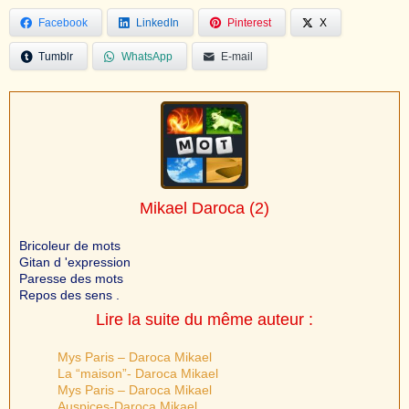
Facebook
LinkedIn
Pinterest
X
Tumblr
WhatsApp
E-mail
Mikael Daroca
(2)
Bricoleur de mots
Gitan d 'expression
Paresse des mots
Repos des sens .
Lire la suite du même auteur :
Mys Paris – Daroca Mikael
La “maison”- Daroca Mikael
Mys Paris – Daroca Mikael
Auspices-Daroca Mikael