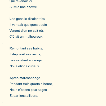
Qui revenait ici
Suivi d’une chèvre.
.
L
es gens le disaient fou,
Il vendait quelques oeufs
Venant d’on ne sait où,
C’était un malheureux.
.
R
emontant ses habits,
Il déposait ses oeufs,
Les vendant accroupi,
Nous étions curieux.
.
A
près marchandage
Pendant trois quarts d’heure,
Nous n’étions plus sages
Et partions ailleurs.
.