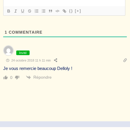
{}
[+]
1
COMMENTAIRE
Invité
24 octobre 2018 11 h 11 min
Je vous remercie beaucoup Delloly !
Répondre
0