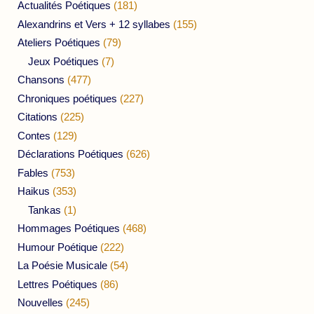
Actualités Poétiques
(181)
Alexandrins et Vers + 12 syllabes
(155)
Ateliers Poétiques
(79)
Jeux Poétiques
(7)
Chansons
(477)
Chroniques poétiques
(227)
Citations
(225)
Contes
(129)
Déclarations Poétiques
(626)
Fables
(753)
Haikus
(353)
Tankas
(1)
Hommages Poétiques
(468)
Humour Poétique
(222)
La Poésie Musicale
(54)
Lettres Poétiques
(86)
Nouvelles
(245)