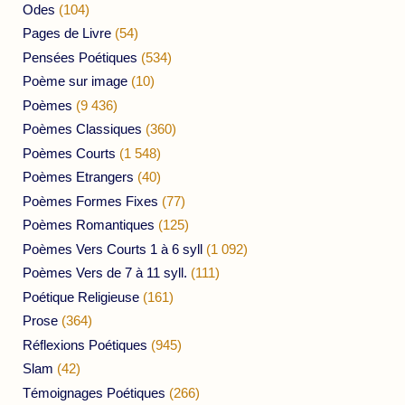
Odes
(104)
Pages de Livre
(54)
Pensées Poétiques
(534)
Poème sur image
(10)
Poèmes
(9 436)
Poèmes Classiques
(360)
Poèmes Courts
(1 548)
Poèmes Etrangers
(40)
Poèmes Formes Fixes
(77)
Poèmes Romantiques
(125)
Poèmes Vers Courts 1 à 6 syll
(1 092)
Poèmes Vers de 7 à 11 syll.
(111)
Poétique Religieuse
(161)
Prose
(364)
Réflexions Poétiques
(945)
Slam
(42)
Témoignages Poétiques
(266)