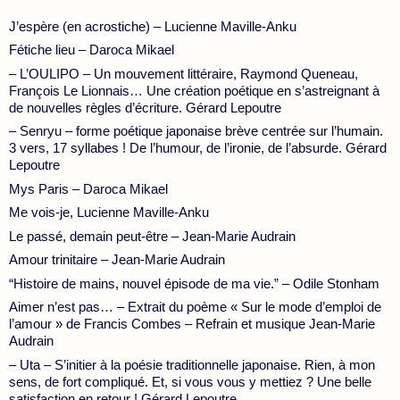
J’espère (en acrostiche) – Lucienne Maville-Anku
Fétiche lieu – Daroca Mikael
– L’OULIPO – Un mouvement littéraire, Raymond Queneau,
François Le Lionnais… Une création poétique en s’astreignant à
de nouvelles règles d’écriture. Gérard Lepoutre
– Senryu – forme poétique japonaise brève centrée sur l’humain.
3 vers, 17 syllabes ! De l’humour, de l’ironie, de l’absurde. Gérard
Lepoutre
Mys Paris – Daroca Mikael
Me vois-je, Lucienne Maville-Anku
Le passé, demain peut-être – Jean-Marie Audrain
Amour trinitaire – Jean-Marie Audrain
“Histoire de mains, nouvel épisode de ma vie.” – Odile Stonham
Aimer n’est pas… – Extrait du poème « Sur le mode d’emploi de
l’amour » de Francis Combes – Refrain et musique Jean-Marie
Audrain
– Uta – S’initier à la poésie traditionnelle japonaise. Rien, à mon
sens, de fort compliqué. Et, si vous vous y mettiez ? Une belle
satisfaction en retour ! Gérard Lepoutre