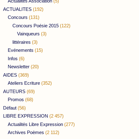
Actualités Association
(5)
ACTUALITES
(192)
Concours
(131)
Concours Poésie 2015
(122)
Vainqueurs
(3)
littéraires
(3)
Evénements
(15)
Infos
(6)
Newsletter
(20)
AIDES
(369)
Ateliers Ecriture
(352)
AUTEURS
(69)
Promos
(68)
Défaut
(56)
LIBRE EXPRESSION
(2 457)
Actualités Libre Expression
(277)
Archives Poèmes
(2 112)