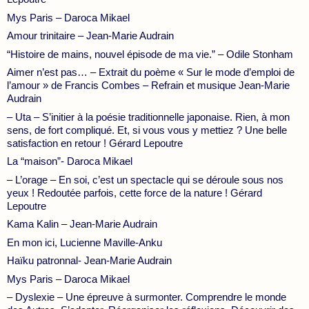
Mys Paris – Daroca Mikael
Amour trinitaire – Jean-Marie Audrain
“Histoire de mains, nouvel épisode de ma vie.” – Odile Stonham
Aimer n’est pas… – Extrait du poème « Sur le mode d’emploi de
l’amour » de Francis Combes – Refrain et musique Jean-Marie
Audrain
– Uta – S’initier à la poésie traditionnelle japonaise. Rien, à mon
sens, de fort compliqué. Et, si vous vous y mettiez ? Une belle
satisfaction en retour ! Gérard Lepoutre
La “maison”- Daroca Mikael
– L’orage – En soi, c’est un spectacle qui se déroule sous nos
yeux ! Redoutée parfois, cette force de la nature ! Gérard
Lepoutre
Kama Kalin – Jean-Marie Audrain
En mon ici, Lucienne Maville-Anku
Haïku patronnal- Jean-Marie Audrain
Mys Paris – Daroca Mikael
– Dyslexie – Une épreuve à surmonter. Comprendre le monde