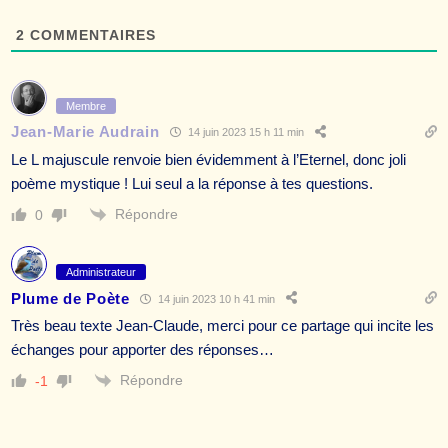
2
COMMENTAIRES
Membre
Jean-Marie Audrain
14 juin 2023 15 h 11 min
Le L majuscule renvoie bien évidemment à l’Eternel, donc joli
poème mystique ! Lui seul a la réponse à tes questions.
Répondre
0
Administrateur
Plume de Poète
14 juin 2023 10 h 41 min
Très beau texte Jean-Claude, merci pour ce partage qui incite les
échanges pour apporter des réponses…
Répondre
-1