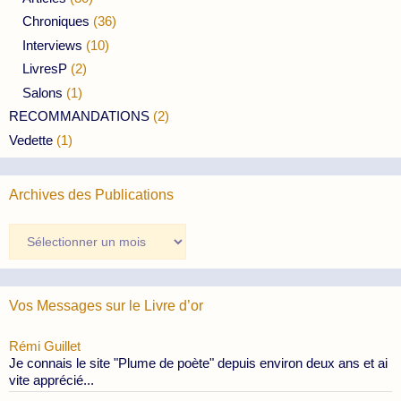
Chroniques
(36)
Interviews
(10)
LivresP
(2)
Salons
(1)
RECOMMANDATIONS
(2)
Vedette
(1)
Archives des Publications
Archives
des
Publications
Vos Messages sur le Livre d’or
Rémi Guillet
Je connais le site "Plume de poète" depuis environ deux ans et ai
vite apprécié...