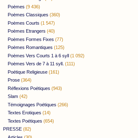
Poèmes
(9 436)
Poèmes Classiques
(360)
Poèmes Courts
(1 547)
Poèmes Etrangers
(40)
Poèmes Formes Fixes
(77)
Poèmes Romantiques
(125)
Poèmes Vers Courts 1 à 6 syll
(1 092)
Poèmes Vers de 7 à 11 syll.
(111)
Poétique Religieuse
(161)
Prose
(364)
Réflexions Poétiques
(943)
Slam
(42)
Témoignages Poétiques
(266)
Textes Erotiques
(14)
Textes Poétiques
(654)
PRESSE
(82)
Articles
(30)