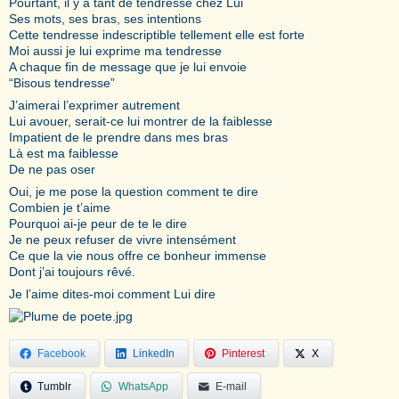
Pourtant, il y a tant de tendresse chez Lui
Ses mots, ses bras, ses intentions
Cette tendresse indescriptible tellement elle est forte
Moi aussi je lui exprime ma tendresse
A chaque fin de message que je lui envoie
“Bisous tendresse”
J’aimerai l’exprimer autrement
Lui avouer, serait-ce lui montrer de la faiblesse
Impatient de le prendre dans mes bras
Là est ma faiblesse
De ne pas oser
Oui, je me pose la question comment te dire
Combien je t’aime
Pourquoi ai-je peur de te le dire
Je ne peux refuser de vivre intensément
Ce que la vie nous offre ce bonheur immense
Dont j’ai toujours rêvé.
Je l’aime dites-moi comment Lui dire
Facebook
LinkedIn
Pinterest
X
Tumblr
WhatsApp
E-mail