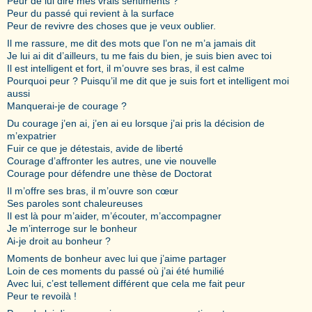
Peur de lui dire mes vrais sentiments ?
Peur du passé qui revient à la surface
Peur de revivre des choses que je veux oublier.
Il me rassure, me dit des mots que l’on ne m’a jamais dit
Je lui ai dit d’ailleurs, tu me fais du bien, je suis bien avec toi
Il est intelligent et fort, il m’ouvre ses bras, il est calme
Pourquoi peur ? Puisqu’il me dit que je suis fort et intelligent moi
aussi
Manquerai-je de courage ?
Du courage j’en ai, j’en ai eu lorsque j’ai pris la décision de
m’expatrier
Fuir ce que je détestais, avide de liberté
Courage d’affronter les autres, une vie nouvelle
Courage pour défendre une thèse de Doctorat
Il m’offre ses bras, il m’ouvre son cœur
Ses paroles sont chaleureuses
Il est là pour m’aider, m’écouter, m’accompagner
Je m’interroge sur le bonheur
Ai-je droit au bonheur ?
Moments de bonheur avec lui que j’aime partager
Loin de ces moments du passé où j’ai été humilié
Avec lui, c’est tellement différent que cela me fait peur
Peur te revoilà !