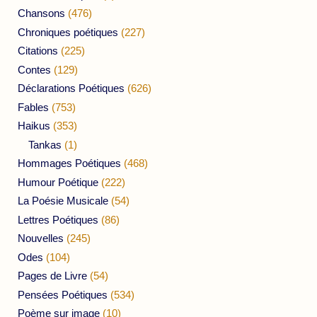
Chansons
(476)
Chroniques poétiques
(227)
Citations
(225)
Contes
(129)
Déclarations Poétiques
(626)
Fables
(753)
Haikus
(353)
Tankas
(1)
Hommages Poétiques
(468)
Humour Poétique
(222)
La Poésie Musicale
(54)
Lettres Poétiques
(86)
Nouvelles
(245)
Odes
(104)
Pages de Livre
(54)
Pensées Poétiques
(534)
Poème sur image
(10)