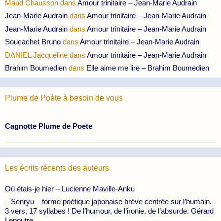
Maud Chausson
dans
Amour trinitaire – Jean-Marie Audrain
Jean-Marie Audrain
dans
Amour trinitaire – Jean-Marie Audrain
Jean-Marie Audrain
dans
Amour trinitaire – Jean-Marie Audrain
Soucachet Bruno
dans
Amour trinitaire – Jean-Marie Audrain
DANIEL Jacqueline
dans
Amour trinitaire – Jean-Marie Audrain
Brahim Boumedien
dans
Elle aime me lire – Brahim Boumedien
Plume de Poète à besoin de vous
Cagnotte Plume de Poete
Les écrits récents des auteurs
Où étais-je hier – Lucienne Maville-Anku
– Senryu – forme poétique japonaise brève centrée sur l’humain.
3 vers, 17 syllabes ! De l’humour, de l’ironie, de l’absurde. Gérard
Lepoutre