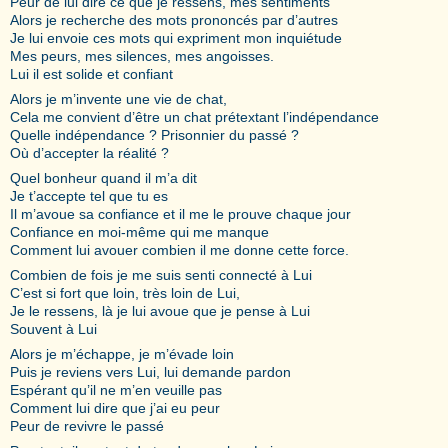
Peur de lui dire ce que je ressens, mes sentiments
Alors je recherche des mots prononcés par d’autres
Je lui envoie ces mots qui expriment mon inquiétude
Mes peurs, mes silences, mes angoisses.
Lui il est solide et confiant
Alors je m’invente une vie de chat,
Cela me convient d’être un chat prétextant l’indépendance
Quelle indépendance ? Prisonnier du passé ?
Où d’accepter la réalité ?
Quel bonheur quand il m’a dit
Je t’accepte tel que tu es
Il m’avoue sa confiance et il me le prouve chaque jour
Confiance en moi-même qui me manque
Comment lui avouer combien il me donne cette force.
Combien de fois je me suis senti connecté à Lui
C’est si fort que loin, très loin de Lui,
Je le ressens, là je lui avoue que je pense à Lui
Souvent à Lui
Alors je m’échappe, je m’évade loin
Puis je reviens vers Lui, lui demande pardon
Espérant qu’il ne m’en veuille pas
Comment lui dire que j’ai eu peur
Peur de revivre le passé