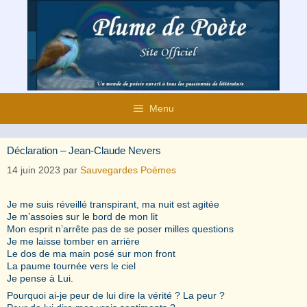
Aller
au
contenu
Menu
Déclaration – Jean-Claude Nevers
14 juin 2023
par
Sauvegardes Poèmes
Je me suis réveillé transpirant, ma nuit est agitée
Je m’assoies sur le bord de mon lit
Mon esprit n’arrête pas de se poser milles questions
Je me laisse tomber en arrière
Le dos de ma main posé sur mon front
La paume tournée vers le ciel
Je pense à Lui.
Pourquoi ai-je peur de lui dire la vérité ? La peur ?