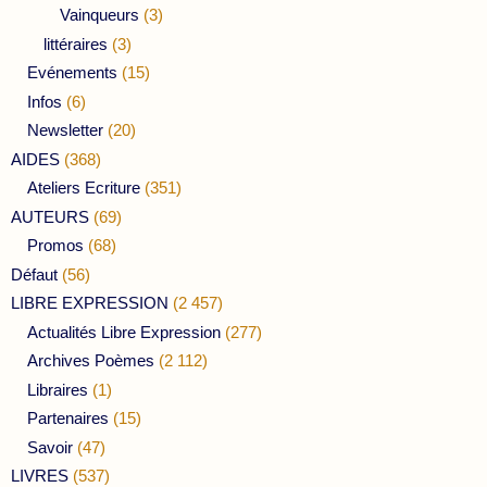
Vainqueurs
(3)
littéraires
(3)
Evénements
(15)
Infos
(6)
Newsletter
(20)
AIDES
(368)
Ateliers Ecriture
(351)
AUTEURS
(69)
Promos
(68)
Défaut
(56)
LIBRE EXPRESSION
(2 457)
Actualités Libre Expression
(277)
Archives Poèmes
(2 112)
Libraires
(1)
Partenaires
(15)
Savoir
(47)
LIVRES
(537)