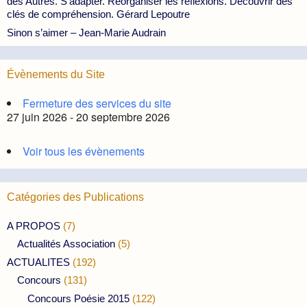
des Autres. S’adapter. Réorganiser les réflexions. Découvrir des
clés de compréhension. Gérard Lepoutre
Sinon s’aimer – Jean-Marie Audrain
Évènements du Site
Fermeture des services du site
27 juin 2026 - 20 septembre 2026
Voir tous les évènements
Catégories des Publications
A PROPOS
(7)
Actualités Association
(5)
ACTUALITES
(192)
Concours
(131)
Concours Poésie 2015
(122)