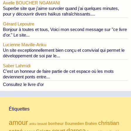
Axelle BOUCHER NGAMANI
Superbe site que j'aime survoler quand j'ai quelques minutes,
pour y découvrir divers haïkus rafraîchissants....
Gérard Lepoutre
Bonjour à toutes et tous, Voici mon second message sur "ce livre
d'or." Le site...
Lucienne Maville-Anku
Un site exceptionnellement bien conçu et convivial qui permet le
développement de soi par le...
Saber Lahmidi
C’est un honneur de faire partie de cet espace où les mots
deviennent ponts entre...
Consultez le livre d’or
Étiquettes
amour
christian
bonheur
Boumedien
Brahim
anku
beauté
daroca
court