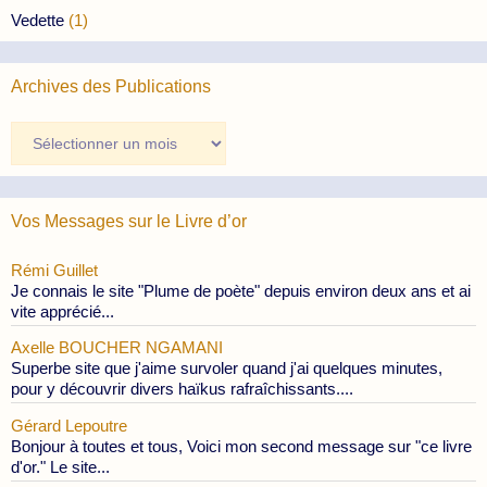
Vedette
(1)
Archives des Publications
Archives
des
Publications
Vos Messages sur le Livre d’or
Rémi Guillet
Je connais le site "Plume de poète" depuis environ deux ans et ai
vite apprécié...
Axelle BOUCHER NGAMANI
Superbe site que j'aime survoler quand j'ai quelques minutes,
pour y découvrir divers haïkus rafraîchissants....
Gérard Lepoutre
Bonjour à toutes et tous, Voici mon second message sur "ce livre
d'or." Le site...