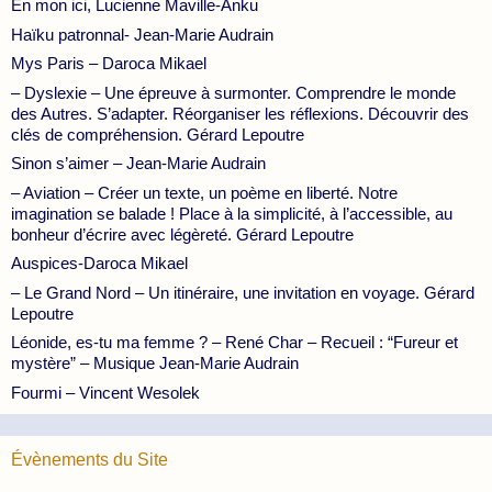
En mon ici, Lucienne Maville-Anku
Haïku patronnal- Jean-Marie Audrain
Mys Paris – Daroca Mikael
– Dyslexie – Une épreuve à surmonter. Comprendre le monde
des Autres. S’adapter. Réorganiser les réflexions. Découvrir des
clés de compréhension. Gérard Lepoutre
Sinon s’aimer – Jean-Marie Audrain
– Aviation – Créer un texte, un poème en liberté. Notre
imagination se balade ! Place à la simplicité, à l’accessible, au
bonheur d’écrire avec légèreté. Gérard Lepoutre
Auspices-Daroca Mikael
– Le Grand Nord – Un itinéraire, une invitation en voyage. Gérard
Lepoutre
Léonide, es-tu ma femme ? – René Char – Recueil : “Fureur et
mystère” – Musique Jean-Marie Audrain
Fourmi – Vincent Wesolek
Évènements du Site