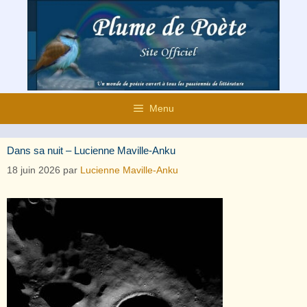
Aller
au
contenu
Menu
Dans sa nuit – Lucienne Maville-Anku
18 juin 2026
par
Lucienne Maville-Anku