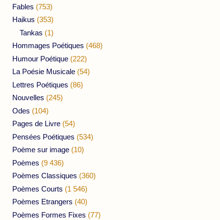
Fables
(753)
Haikus
(353)
Tankas
(1)
Hommages Poétiques
(468)
Humour Poétique
(222)
La Poésie Musicale
(54)
Lettres Poétiques
(86)
Nouvelles
(245)
Odes
(104)
Pages de Livre
(54)
Pensées Poétiques
(534)
Poème sur image
(10)
Poèmes
(9 436)
Poèmes Classiques
(360)
Poèmes Courts
(1 546)
Poèmes Etrangers
(40)
Poèmes Formes Fixes
(77)