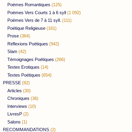
Poèmes Romantiques
(125)
Poèmes Vers Courts 1 à 6 syll
(1 092)
Poèmes Vers de 7 à 11 syll.
(111)
Poétique Religieuse
(161)
Prose
(364)
Réflexions Poétiques
(942)
Slam
(42)
Témoignages Poétiques
(266)
Textes Erotiques
(14)
Textes Poétiques
(654)
PRESSE
(82)
Articles
(30)
Chroniques
(36)
Interviews
(10)
LivresP
(2)
Salons
(1)
RECOMMANDATIONS
(2)