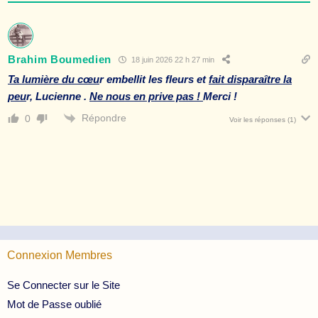
Brahim Boumedien
18 juin 2026 22 h 27 min
Ta lumière du cœu
r embellit les fleurs et
fait disparaître la
peu
r, Lucienne .
Ne nous en prive pas !
Merci !
Répondre
0
Voir les réponses
(1)
Connexion Membres
Se Connecter sur le Site
Mot de Passe oublié