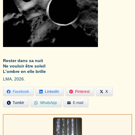
Rester dans sa nuit
Ne vouloir être soleil
L’ombre en elle brille
LMA, 2026.
Facebook
LinkedIn
Pinterest
X
Tumblr
WhatsApp
E-mail