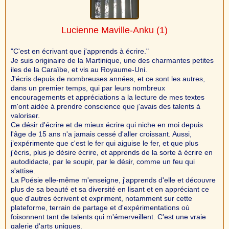
Lucienne Maville-Anku
(1)
"C'est en écrivant que j'apprends à écrire."
Je suis originaire de la Martinique, une des charmantes petites
iles de la Caraïbe, et vis au Royaume-Uni.
J'écris depuis de nombreuses années, et ce sont les autres,
dans un premier temps, qui par leurs nombreux
encouragements et appréciations a la lecture de mes textes
m'ont aidée à prendre conscience que j'avais des talents à
valoriser.
Ce désir d'écrire et de mieux écrire qui niche en moi depuis
l'âge de 15 ans n'a jamais cessé d'aller croissant. Aussi,
j’expérimente que c'est le fer qui aiguise le fer, et que plus
j'écris, plus je désire écrire, et apprends de la sorte à écrire en
autodidacte, par le soupir, par le désir, comme un feu qui
s'attise.
La Poésie elle-même m'enseigne, j'apprends d'elle et découvre
plus de sa beauté et sa diversité en lisant et en appréciant ce
que d'autres écrivent et expriment, notamment sur cette
plateforme, terrain de partage et d'expérimentations où
foisonnent tant de talents qui m'émerveillent. C'est une vraie
galerie d'arts uniques.