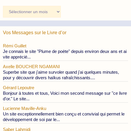
Archives
des
Publications
Vos Messages sur le Livre d’or
Rémi Guillet
Je connais le site "Plume de poète" depuis environ deux ans et ai
vite apprécié...
Axelle BOUCHER NGAMANI
Superbe site que j'aime survoler quand j'ai quelques minutes,
pour y découvrir divers haïkus rafraîchissants....
Gérard Lepoutre
Bonjour à toutes et tous, Voici mon second message sur "ce livre
d'or." Le site...
Lucienne Maville-Anku
Un site exceptionnellement bien conçu et convivial qui permet le
développement de soi par le...
Saber Lahmidi