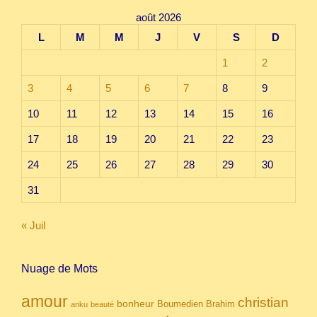
août 2026
L
M
M
J
V
S
D
1
2
3
4
5
6
7
8
9
10
11
12
13
14
15
16
17
18
19
20
21
22
23
24
25
26
27
28
29
30
31
« Juil
Nuage de Mots
amour
christian
bonheur
Boumedien
Brahim
anku
beauté