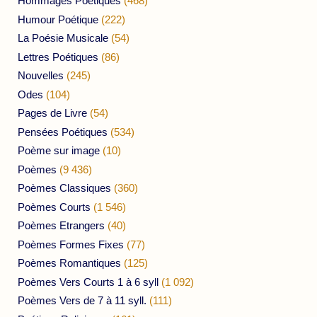
Hommages Poétiques
(468)
Humour Poétique
(222)
La Poésie Musicale
(54)
Lettres Poétiques
(86)
Nouvelles
(245)
Odes
(104)
Pages de Livre
(54)
Pensées Poétiques
(534)
Poème sur image
(10)
Poèmes
(9 436)
Poèmes Classiques
(360)
Poèmes Courts
(1 546)
Poèmes Etrangers
(40)
Poèmes Formes Fixes
(77)
Poèmes Romantiques
(125)
Poèmes Vers Courts 1 à 6 syll
(1 092)
Poèmes Vers de 7 à 11 syll.
(111)