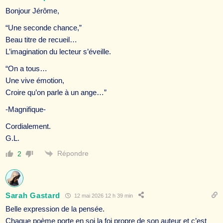
Bonjour Jérôme,
“Une seconde chance,”
Beau titre de recueil…
L’imagination du lecteur s’éveille.
“On a tous…
Une vive émotion,
Croire qu’on parle à un ange…”
-Magnifique-
Cordialement.
G.L.
Répondre
2
Sarah Gastard
12 mai 2026 12 h 39 min
Belle expression de la pensée.
Chaque poème porte en soi la foi propre de son auteur et c’est