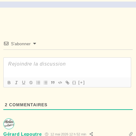
S’abonner
{}
[+]
2
COMMENTAIRES
Gérard Lepoutre
12 mai 2026 12 h 52 min