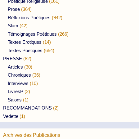
Poétique Religieuse
(161)
Prose
(364)
Réflexions Poétiques
(942)
Slam
(42)
Témoignages Poétiques
(266)
Textes Erotiques
(14)
Textes Poétiques
(654)
PRESSE
(82)
Articles
(30)
Chroniques
(36)
Interviews
(10)
LivresP
(2)
Salons
(1)
RECOMMANDATIONS
(2)
Vedette
(1)
Archives des Publications