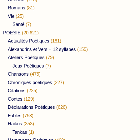
Romans
(81)
Vie
(25)
Santé
(7)
POESIE
(20 621)
Actualités Poétiques
(181)
Alexandrins et Vers + 12 syllabes
(155)
Ateliers Poétiques
(79)
Jeux Poétiques
(7)
Chansons
(475)
Chroniques poétiques
(227)
Citations
(225)
Contes
(129)
Déclarations Poétiques
(626)
Fables
(753)
Haikus
(353)
Tankas
(1)