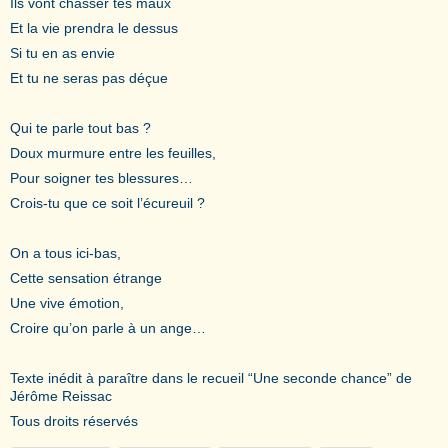
Ils vont chasser tes maux
Et la vie prendra le dessus
Si tu en as envie
Et tu ne seras pas déçue
Qui te parle tout bas ?
Doux murmure entre les feuilles,
Pour soigner tes blessures…
Crois-tu que ce soit l’écureuil ?
On a tous ici-bas,
Cette sensation étrange
Une vive émotion,
Croire qu’on parle à un ange…
Texte inédit à paraître dans le recueil “Une seconde chance” de
Jérôme Reissac
Tous droits réservés