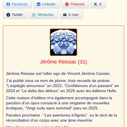
Facebook
LinkedIn
Pinterest
X
Tumblr
WhatsApp
E-mail
Jérôme Reissac
(31)
Jérôme Reissac est l’alter ego de Vincent Jérôme Cassier.
J'ai publié sous ce nom de plume, trois recueils de poésie,
“L’espiègle amoureux” en 2022, “Confidences d’un passant” en
2024 et “Le delta des délices” en 2025 avec les éditions Hello.
Cette maison d'édition m'a également accompagné dans la
parution d'un opus consacré à une vingtaine de nouvelles
érotiques, “Vingt nuits sans sommeil” paru en 2025.
Parution prochaine : “Les aventures d’Agnès”, ou le récit de la
réconciliation d’un corps avec une âme meurtrie.