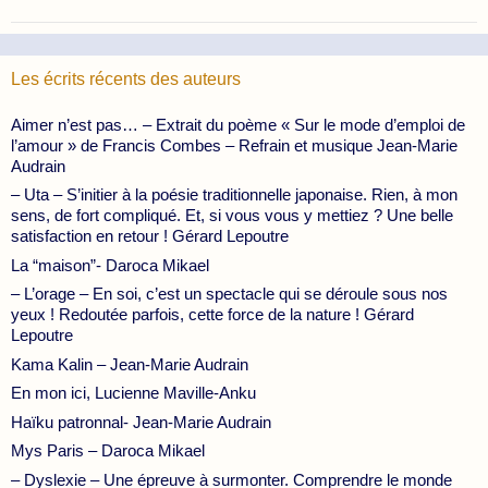
Les écrits récents des auteurs
Aimer n’est pas… – Extrait du poème « Sur le mode d’emploi de
l’amour » de Francis Combes – Refrain et musique Jean-Marie
Audrain
– Uta – S’initier à la poésie traditionnelle japonaise. Rien, à mon
sens, de fort compliqué. Et, si vous vous y mettiez ? Une belle
satisfaction en retour ! Gérard Lepoutre
La “maison”- Daroca Mikael
– L’orage – En soi, c’est un spectacle qui se déroule sous nos
yeux ! Redoutée parfois, cette force de la nature ! Gérard
Lepoutre
Kama Kalin – Jean-Marie Audrain
En mon ici, Lucienne Maville-Anku
Haïku patronnal- Jean-Marie Audrain
Mys Paris – Daroca Mikael
– Dyslexie – Une épreuve à surmonter. Comprendre le monde