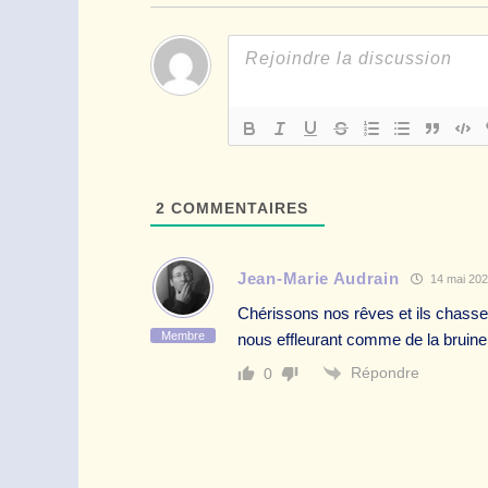
2
COMMENTAIRES
Jean-Marie Audrain
14 mai 202
Chérissons nos rêves et ils chasser
Membre
nous effleurant comme de la bruine
Répondre
0