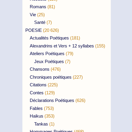
Romans
(81)
Vie
(25)
Santé
(7)
POESIE
(20 626)
Actualités Poétiques
(181)
Alexandrins et Vers + 12 syllabes
(155)
Ateliers Poétiques
(79)
Jeux Poétiques
(7)
Chansons
(476)
Chroniques poétiques
(227)
Citations
(225)
Contes
(129)
Déclarations Poétiques
(626)
Fables
(753)
Haikus
(353)
Tankas
(1)
Hommages Poétiques
(468)