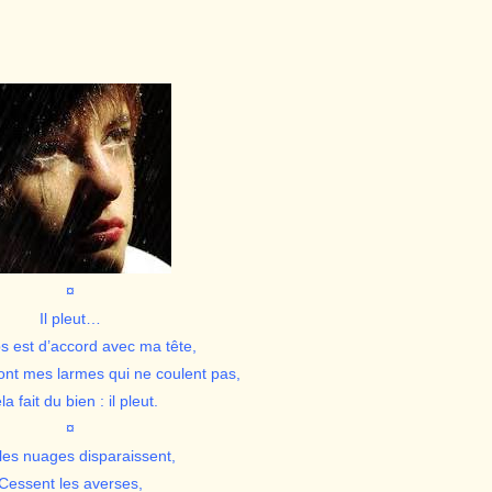
¤
Il pleut…
s est d’accord avec ma tête,
ont mes larmes qui ne coulent pas,
la fait du bien : il pleut.
¤
les nuages disparaissent,
Cessent les averses,