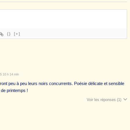
{}
[+]
5 10 h 14 min
ont peu à peu leurs noirs concurrents. Poésie délicate et sensible
 de printemps !
Voir les réponses
(1)