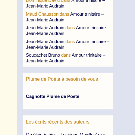
Dominique David
dans
Amour trinitaire –
Jean-Marie Audrain
Maud Chausson
dans
Amour trinitaire –
Jean-Marie Audrain
Jean-Marie Audrain
dans
Amour trinitaire –
Jean-Marie Audrain
Jean-Marie Audrain
dans
Amour trinitaire –
Jean-Marie Audrain
Soucachet Bruno
dans
Amour trinitaire –
Jean-Marie Audrain
Plume de Poète à besoin de vous
Cagnotte Plume de Poete
Les écrits récents des auteurs
Où étais-je hier – Lucienne Maville-Anku