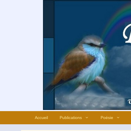
Aller
au
contenu
Accueil
Publications
Poésie