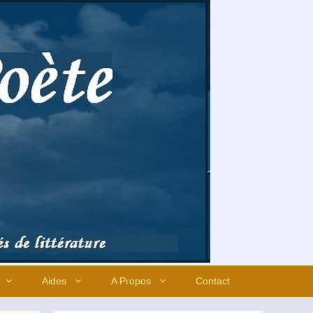
Aides
A Propos
Contact