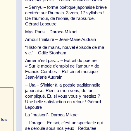
– Senryu – forme poétique japonaise brève
centrée sur l’humain. 3 vers, 17 syllabes !
De l’humour, de l’ironie, de l’absurde.
Gérard Lepoutre
Mys Paris – Daroca Mikael
Amour trinitaire – Jean-Marie Audrain
“Histoire de mains, nouvel épisode de ma
vie.” – Odile Stonham
Aimer n’est pas… – Extrait du poème
« Sur le mode d’emploi de l’amour » de
Francis Combes – Refrain et musique
Jean-Marie Audrain
– Uta – S’initier à la poésie traditionnelle
japonaise. Rien, à mon sens, de fort
compliqué. Et, si vous vous y mettiez ?
Une belle satisfaction en retour ! Gérard
Lepoutre
La “maison”- Daroca Mikael
fois
– L’orage – En soi, c’est un spectacle qui
se déroule sous nos yeux ! Redoutée