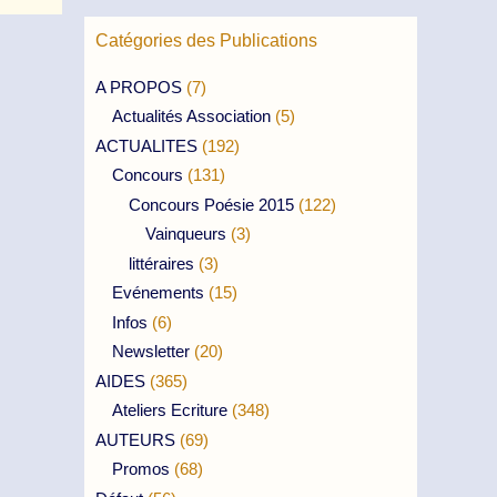
Catégories des Publications
A PROPOS
(7)
Actualités Association
(5)
ACTUALITES
(192)
Concours
(131)
Concours Poésie 2015
(122)
Vainqueurs
(3)
littéraires
(3)
Evénements
(15)
Infos
(6)
Newsletter
(20)
AIDES
(365)
Ateliers Ecriture
(348)
AUTEURS
(69)
Promos
(68)