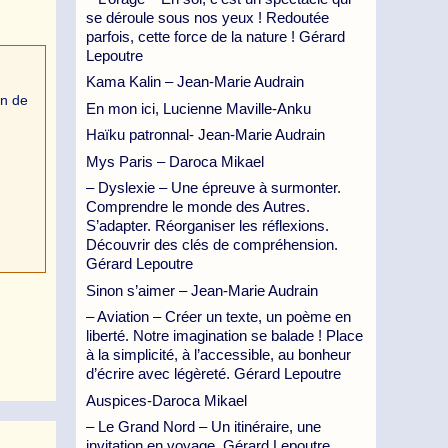
se déroule sous nos yeux ! Redoutée
parfois, cette force de la nature ! Gérard
Lepoutre
Kama Kalin – Jean-Marie Audrain
in de
En mon ici, Lucienne Maville-Anku
Haïku patronnal- Jean-Marie Audrain
Mys Paris – Daroca Mikael
– Dyslexie – Une épreuve à surmonter.
Comprendre le monde des Autres.
S’adapter. Réorganiser les réflexions.
Découvrir des clés de compréhension.
Gérard Lepoutre
Sinon s’aimer – Jean-Marie Audrain
– Aviation – Créer un texte, un poème en
liberté. Notre imagination se balade ! Place
à la simplicité, à l’accessible, au bonheur
d’écrire avec légèreté. Gérard Lepoutre
Auspices-Daroca Mikael
– Le Grand Nord – Un itinéraire, une
invitation en voyage. Gérard Lepoutre