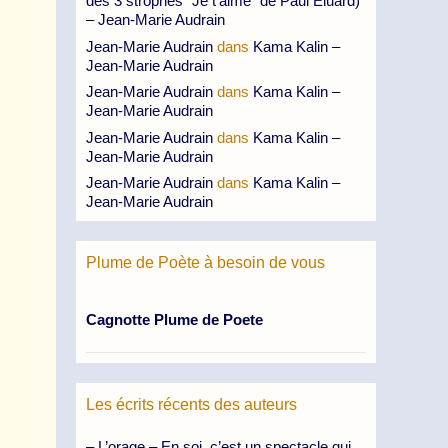
des 3 strophes “Je t’aime” de Paul Eluard)
– Jean-Marie Audrain
Jean-Marie Audrain
dans
Kama Kalin –
Jean-Marie Audrain
Jean-Marie Audrain
dans
Kama Kalin –
Jean-Marie Audrain
Jean-Marie Audrain
dans
Kama Kalin –
Jean-Marie Audrain
Jean-Marie Audrain
dans
Kama Kalin –
Jean-Marie Audrain
Plume de Poète à besoin de vous
Cagnotte Plume de Poete
Les écrits récents des auteurs
– L’orage – En soi, c’est un spectacle qui