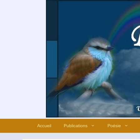
Aller
au
contenu
Accueil
Publications
Poésie