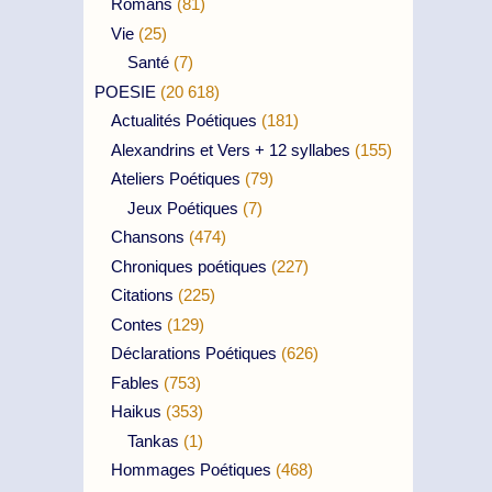
Romans
(81)
Vie
(25)
Santé
(7)
POESIE
(20 618)
Actualités Poétiques
(181)
Alexandrins et Vers + 12 syllabes
(155)
Ateliers Poétiques
(79)
Jeux Poétiques
(7)
Chansons
(474)
Chroniques poétiques
(227)
Citations
(225)
Contes
(129)
Déclarations Poétiques
(626)
Fables
(753)
Haikus
(353)
Tankas
(1)
Hommages Poétiques
(468)