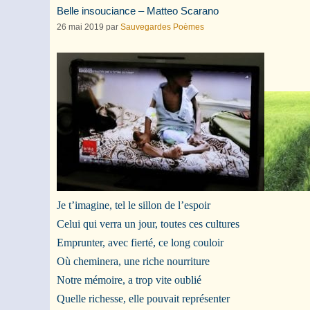
Belle insouciance – Matteo Scarano
26 mai 2019
par
Sauvegardes Poèmes
Je t’imagine, tel le sillon de l’espoir
Celui qui verra un jour, toutes ces cultures
Emprunter, avec fierté, ce long couloir
Où cheminera, une riche nourriture
Notre mémoire, a trop vite oublié
Quelle richesse, elle pouvait représenter