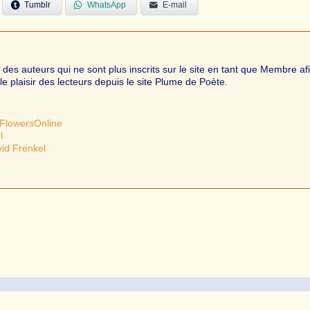
Tumblr
WhatsApp
E-mail
s auteurs qui ne sont plus inscrits sur le site en tant que Membre af
le plaisir des lecteurs depuis le site Plume de Poète.
FlowersOnline
l
vid Frenkel