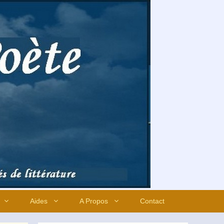
Aides
A Propos
Contact