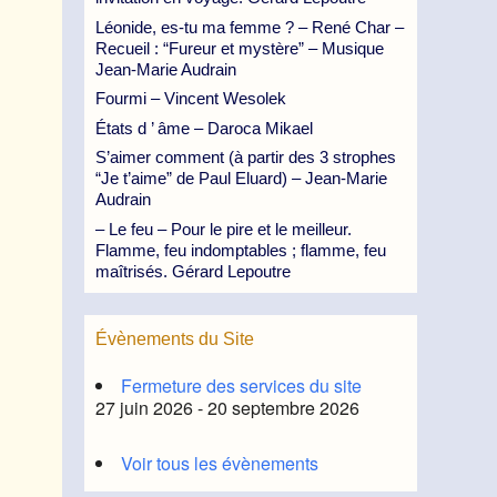
Léonide, es-tu ma femme ? – René Char –
Recueil : “Fureur et mystère” – Musique
Jean-Marie Audrain
Fourmi – Vincent Wesolek
États d ’ âme – Daroca Mikael
S’aimer comment (à partir des 3 strophes
“Je t’aime” de Paul Eluard) – Jean-Marie
Audrain
– Le feu – Pour le pire et le meilleur.
Flamme, feu indomptables ; flamme, feu
maîtrisés. Gérard Lepoutre
Évènements du Site
Fermeture des services du site
27 juin 2026 - 20 septembre 2026
Voir tous les évènements