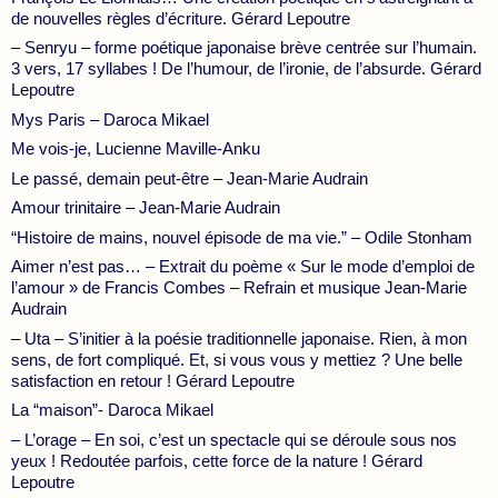
de nouvelles règles d’écriture. Gérard Lepoutre
– Senryu – forme poétique japonaise brève centrée sur l’humain.
3 vers, 17 syllabes ! De l’humour, de l’ironie, de l’absurde. Gérard
Lepoutre
Mys Paris – Daroca Mikael
Me vois-je, Lucienne Maville-Anku
Le passé, demain peut-être – Jean-Marie Audrain
Amour trinitaire – Jean-Marie Audrain
“Histoire de mains, nouvel épisode de ma vie.” – Odile Stonham
Aimer n’est pas… – Extrait du poème « Sur le mode d’emploi de
l’amour » de Francis Combes – Refrain et musique Jean-Marie
Audrain
– Uta – S’initier à la poésie traditionnelle japonaise. Rien, à mon
sens, de fort compliqué. Et, si vous vous y mettiez ? Une belle
satisfaction en retour ! Gérard Lepoutre
La “maison”- Daroca Mikael
– L’orage – En soi, c’est un spectacle qui se déroule sous nos
yeux ! Redoutée parfois, cette force de la nature ! Gérard
Lepoutre