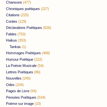
Chansons
(477)
Chroniques poétiques
(227)
Citations
(225)
Contes
(129)
Déclarations Poétiques
(626)
Fables
(753)
Haikus
(353)
Tankas
(1)
Hommages Poétiques
(468)
Humour Poétique
(222)
La Poésie Musicale
(54)
Lettres Poétiques
(86)
Nouvelles
(245)
Odes
(104)
Pages de Livre
(54)
Pensées Poétiques
(534)
Poème sur image
(10)