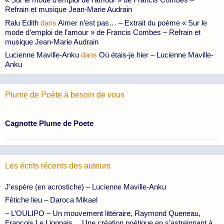
Refrain et musique Jean-Marie Audrain
Ralu Edith
dans
Aimer n’est pas… – Extrait du poème « Sur le
mode d’emploi de l’amour » de Francis Combes – Refrain et
musique Jean-Marie Audrain
Lucienne Maville-Anku
dans
Où étais-je hier – Lucienne Maville-
Anku
Plume de Poète à besoin de vous
Cagnotte Plume de Poete
Les écrits récents des auteurs
J’espère (en acrostiche) – Lucienne Maville-Anku
Fétiche lieu – Daroca Mikael
– L’OULIPO – Un mouvement littéraire, Raymond Queneau,
François Le Lionnais… Une création poétique en s’astreignant à