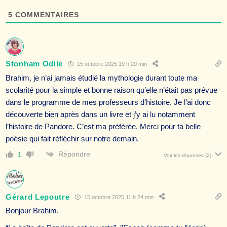
5
COMMENTAIRES
Stonham Odile
15 octobre 2025 19 h 20 min
Brahim, je n’ai jamais étudié la mythologie durant toute ma
scolarité pour la simple et bonne raison qu’elle n’était pas prévue
dans le programme de mes professeurs d’histoire. Je l’ai donc
découverte bien après dans un livre et j’y ai lu notamment
l’histoire de Pandore. C’est ma préférée. Merci pour ta belle
poésie qui fait réfléchir sur notre demain.
Répondre
1
Voir les réponses
(2)
Gérard Lepoutre
15 octobre 2025 11 h 24 min
Bonjour Brahim,