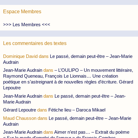
Espace Membres
>>> Les Membres <<<
Les commentaires des textes
Dominique David
dans
Le passé, demain peut-être – Jean-Marie
Audrain
Jean-Marie Audrain
dans
– L’OULIPO – Un mouvement littéraire,
Raymond Queneau, François Le Lionnais… Une création
poétique en s’astreignant à de nouvelles règles d’écriture. Gérard
Lepoutre
Jean-Marie Audrain
dans
Le passé, demain peut-être – Jean-
Marie Audrain
Gérard Lepoutre
dans
Fétiche lieu – Daroca Mikael
Maud Chausson
dans
Le passé, demain peut-être – Jean-Marie
Audrain
Jean-Marie Audrain
dans
Aimer n’est pas… – Extrait du poème
« Sur le mode d’emploi de l’amour » de Francis Combes –