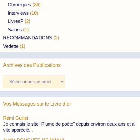
Chroniques
(36)
Interviews
(10)
LivresP
(2)
Salons
(1)
RECOMMANDATIONS
(2)
Vedette
(1)
Archives des Publications
Archives
des
Publications
Vos Messages sur le Livre d’or
Rémi Guillet
Je connais le site "Plume de poète" depuis environ deux ans et ai
vite apprécié...