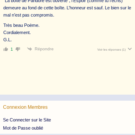
“La boîte de Pandore est ouverte”, l’Espoir (comme tu l’écris)
demeure au fond de cette boîte. L’honneur est sauf. Le bien sur le
mal n’est pas compromis.
Très beau Poème.
Cordialement.
G.L.
Répondre
1
Voir les réponses
(1)
Connexion Membres
Se Connecter sur le Site
Mot de Passe oublié