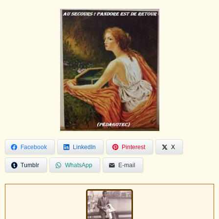
Facebook
LinkedIn
Pinterest
X
Tumblr
WhatsApp
E-mail