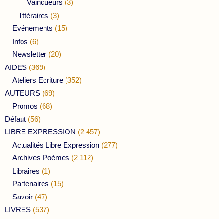
Vainqueurs
(3)
littéraires
(3)
Evénements
(15)
Infos
(6)
Newsletter
(20)
AIDES
(369)
Ateliers Ecriture
(352)
AUTEURS
(69)
Promos
(68)
Défaut
(56)
LIBRE EXPRESSION
(2 457)
Actualités Libre Expression
(277)
Archives Poèmes
(2 112)
Libraires
(1)
Partenaires
(15)
Savoir
(47)
LIVRES
(537)