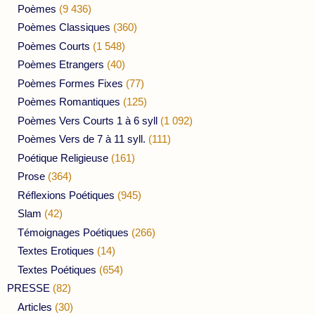
Poèmes
(9 436)
Poèmes Classiques
(360)
Poèmes Courts
(1 548)
Poèmes Etrangers
(40)
Poèmes Formes Fixes
(77)
Poèmes Romantiques
(125)
Poèmes Vers Courts 1 à 6 syll
(1 092)
Poèmes Vers de 7 à 11 syll.
(111)
Poétique Religieuse
(161)
Prose
(364)
Réflexions Poétiques
(945)
Slam
(42)
Témoignages Poétiques
(266)
Textes Erotiques
(14)
Textes Poétiques
(654)
PRESSE
(82)
Articles
(30)