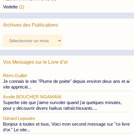
Vedette
(1)
Archives des Publications
Archives
des
Publications
Vos Messages sur le Livre d’or
Rémi Guillet
Je connais le site "Plume de poète" depuis environ deux ans et ai
vite apprécié...
Axelle BOUCHER NGAMANI
Superbe site que j'aime survoler quand j'ai quelques minutes,
pour y découvrir divers haïkus rafraîchissants....
Gérard Lepoutre
Bonjour à toutes et tous, Voici mon second message sur "ce livre
d'or." Le site...