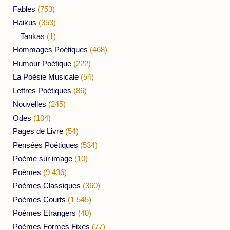
Fables
(753)
Haikus
(353)
Tankas
(1)
Hommages Poétiques
(468)
Humour Poétique
(222)
La Poésie Musicale
(54)
Lettres Poétiques
(86)
Nouvelles
(245)
Odes
(104)
Pages de Livre
(54)
Pensées Poétiques
(534)
Poème sur image
(10)
Poèmes
(9 436)
Poèmes Classiques
(360)
Poèmes Courts
(1 545)
Poèmes Etrangers
(40)
Poèmes Formes Fixes
(77)