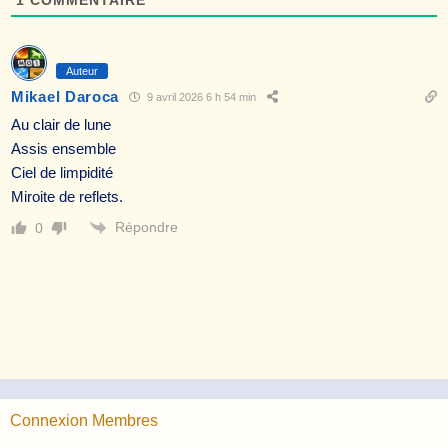
Auteur
Mikael Daroca
9 avril 2026 6 h 54 min
Au clair de lune
Assis ensemble
Ciel de limpidité
Miroite de reflets.
Répondre
0
Connexion Membres