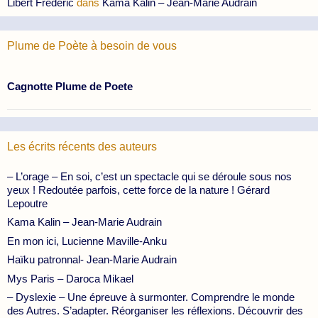
Libert Frédéric
dans
Kama Kalin – Jean-Marie Audrain
Plume de Poète à besoin de vous
Cagnotte Plume de Poete
Les écrits récents des auteurs
– L’orage – En soi, c’est un spectacle qui se déroule sous nos
yeux ! Redoutée parfois, cette force de la nature ! Gérard
Lepoutre
Kama Kalin – Jean-Marie Audrain
En mon ici, Lucienne Maville-Anku
Haïku patronnal- Jean-Marie Audrain
Mys Paris – Daroca Mikael
– Dyslexie – Une épreuve à surmonter. Comprendre le monde
des Autres. S’adapter. Réorganiser les réflexions. Découvrir des