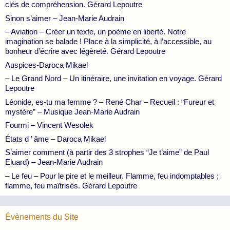
clés de compréhension. Gérard Lepoutre
Sinon s’aimer – Jean-Marie Audrain
– Aviation – Créer un texte, un poème en liberté. Notre
imagination se balade ! Place à la simplicité, à l’accessible, au
bonheur d’écrire avec légèreté. Gérard Lepoutre
Auspices-Daroca Mikael
– Le Grand Nord – Un itinéraire, une invitation en voyage. Gérard
Lepoutre
Léonide, es-tu ma femme ? – René Char – Recueil : “Fureur et
mystère” – Musique Jean-Marie Audrain
Fourmi – Vincent Wesolek
États d ’ âme – Daroca Mikael
S’aimer comment (à partir des 3 strophes “Je t’aime” de Paul
Eluard) – Jean-Marie Audrain
– Le feu – Pour le pire et le meilleur. Flamme, feu indomptables ;
flamme, feu maîtrisés. Gérard Lepoutre
Évènements du Site