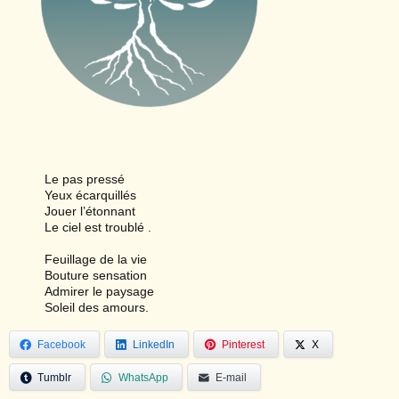
Le pas pressé
Yeux écarquillés
Jouer l’étonnant
Le ciel est troublé .
Feuillage de la vie
Bouture sensation
Admirer le paysage
Soleil des amours.
Facebook
LinkedIn
Pinterest
X
Tumblr
WhatsApp
E-mail