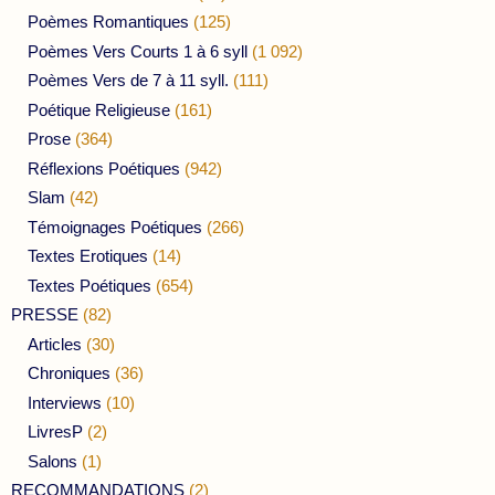
Poèmes Romantiques
(125)
Poèmes Vers Courts 1 à 6 syll
(1 092)
Poèmes Vers de 7 à 11 syll.
(111)
Poétique Religieuse
(161)
Prose
(364)
Réflexions Poétiques
(942)
Slam
(42)
Témoignages Poétiques
(266)
Textes Erotiques
(14)
Textes Poétiques
(654)
PRESSE
(82)
Articles
(30)
Chroniques
(36)
Interviews
(10)
LivresP
(2)
Salons
(1)
RECOMMANDATIONS
(2)