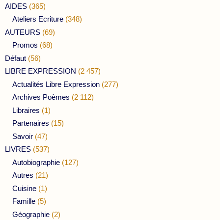
AIDES
(365)
Ateliers Ecriture
(348)
AUTEURS
(69)
Promos
(68)
Défaut
(56)
LIBRE EXPRESSION
(2 457)
Actualités Libre Expression
(277)
Archives Poèmes
(2 112)
Libraires
(1)
Partenaires
(15)
Savoir
(47)
LIVRES
(537)
Autobiographie
(127)
Autres
(21)
Cuisine
(1)
Famille
(5)
Géographie
(2)