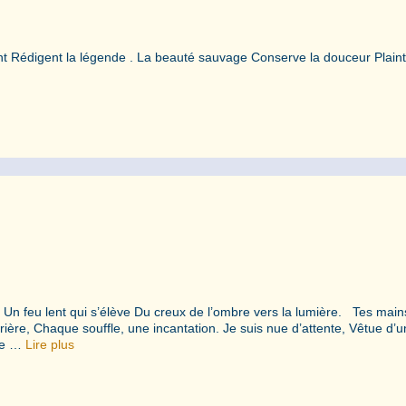
ent Rédigent la légende . La beauté sauvage Conserve la douceur Plain
e. Un feu lent qui s’élève Du creux de l’ombre vers la lumière. Tes main
ière, Chaque souffle, une incantation. Je suis nue d’attente, Vêtue d’u
re …
Lire plus