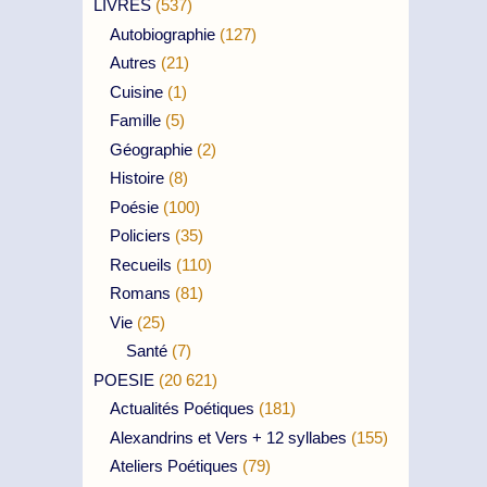
LIVRES
(537)
Autobiographie
(127)
Autres
(21)
Cuisine
(1)
Famille
(5)
Géographie
(2)
Histoire
(8)
Poésie
(100)
Policiers
(35)
Recueils
(110)
Romans
(81)
Vie
(25)
Santé
(7)
POESIE
(20 621)
Actualités Poétiques
(181)
Alexandrins et Vers + 12 syllabes
(155)
Ateliers Poétiques
(79)