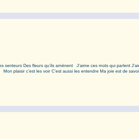
 les senteurs Des fleurs qu’ils amènent J’aime ces mots qui parlent J’a
on plaisir c’est les voir C’est aussi les entendre Ma joie est de savo