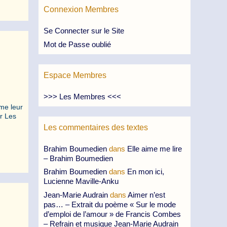
Connexion Membres
Se Connecter sur le Site
Mot de Passe oublié
Espace Membres
>>> Les Membres <<<
ime leur
ir Les
Les commentaires des textes
Brahim Boumedien
dans
Elle aime me lire
– Brahim Boumedien
Brahim Boumedien
dans
En mon ici,
Lucienne Maville-Anku
Jean-Marie Audrain
dans
Aimer n’est
pas… – Extrait du poème « Sur le mode
d’emploi de l’amour » de Francis Combes
– Refrain et musique Jean-Marie Audrain