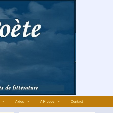
Aides
A Propos
Contact