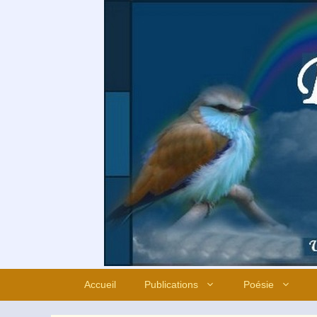
Aller
au
contenu
Accueil
Publications
Poésie