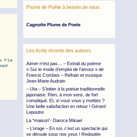
Plume de Poète à besoin de vous
Cagnotte Plume de Poete
Les écrits récents des auteurs
x. ¤ Le
Aimer n’est pas… – Extrait du poème
rant
« Sur le mode d’emploi de l’amour » de
Francis Combes – Refrain et musique
Jean-Marie Audrain
– Uta – S’initier à la poésie traditionnelle
japonaise. Rien, à mon sens, de fort
compliqué. Et, si vous vous y mettiez ?
Une belle satisfaction en retour ! Gérard
Lepoutre
La “maison”- Daroca Mikael
– L’orage – En soi, c’est un spectacle qui
se déroule sous nos yeux ! Redoutée