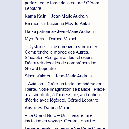
parfois, cette force de la nature ! Gérard
Lepoutre
Kama Kalin – Jean-Marie Audrain
En mon ici, Lucienne Maville-Anku
Haïku patronnal- Jean-Marie Audrain
Mys Paris – Daroca Mikael
– Dyslexie – Une épreuve à surmonter.
Comprendre le monde des Autres.
S’adapter. Réorganiser les réflexions.
Découvrir des clés de compréhension.
Gérard Lepoutre
Sinon s’aimer – Jean-Marie Audrain
– Aviation – Créer un texte, un poème en
liberté. Notre imagination se balade ! Place
à la simplicité, à l’accessible, au bonheur
d’écrire avec légèreté. Gérard Lepoutre
Auspices-Daroca Mikael
– Le Grand Nord – Un itinéraire, une
invitation en voyage. Gérard Lepoutre
Léonide, es-tu ma femme ? – René Char –