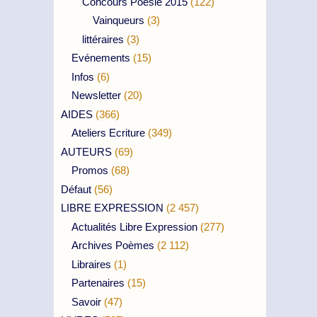
Concours Poésie 2015
(122)
Vainqueurs
(3)
littéraires
(3)
Evénements
(15)
Infos
(6)
Newsletter
(20)
AIDES
(366)
Ateliers Ecriture
(349)
AUTEURS
(69)
Promos
(68)
Défaut
(56)
LIBRE EXPRESSION
(2 457)
Actualités Libre Expression
(277)
Archives Poèmes
(2 112)
Libraires
(1)
Partenaires
(15)
Savoir
(47)