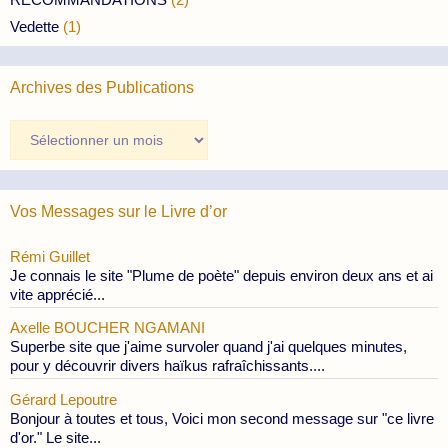
Vedette
(1)
Archives des Publications
Archives
des
Publications
Vos Messages sur le Livre d’or
Rémi Guillet
Je connais le site "Plume de poète" depuis environ deux ans et ai
vite apprécié...
Axelle BOUCHER NGAMANI
Superbe site que j'aime survoler quand j'ai quelques minutes,
pour y découvrir divers haïkus rafraîchissants....
Gérard Lepoutre
Bonjour à toutes et tous, Voici mon second message sur "ce livre
d'or." Le site...