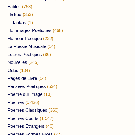
Fables
(753)
Haikus
(353)
Tankas
(1)
Hommages Poétiques
(468)
Humour Poétique
(222)
La Poésie Musicale
(54)
Lettres Poétiques
(86)
Nouvelles
(245)
Odes
(104)
Pages de Livre
(54)
Pensées Poétiques
(534)
Poème sur image
(10)
Poèmes
(9 436)
Poèmes Classiques
(360)
Poèmes Courts
(1 547)
Poèmes Etrangers
(40)
Poèmes Formes Fixes
(77)