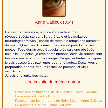
Anne Cailloux
(354)
Depuis ma naissance, je fus autodidacte et trop
rêveuse.Spécialiste dans l'art thérapie et les maladies
neurodégénératives, j’essaie de retenir le temps des autres et
du mien.. Quelques diplômes, une passion pour l'art et les
poètes. J'ose dormir avec Baudelaire.Je suis une obsédée
textuelle . Je peins, je crée et maintenant j’écris. Je remets cent
fois mon ouvrage pour me corriger. De quinze fautes par lignes
je suis passée à quinze lignes pour une faute... Deux livres en
préparation et peut-être un recueil de poèmes, si Dieu
veut.Anne
Je suis une junky des mots..
Lire la suite du même auteur :
Pour tous les malades, ne rien lacher – Anne Cailloux
La morale – Anne Cailloux
Poséidon sur les remparts de Saint-Malo – Anne Cailloux
Le phare et la brune – Anne Cailloux