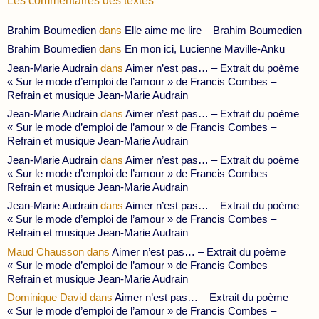
Les commentaires des textes
Brahim Boumedien
dans
Elle aime me lire – Brahim Boumedien
Brahim Boumedien
dans
En mon ici, Lucienne Maville-Anku
Jean-Marie Audrain
dans
Aimer n’est pas… – Extrait du poème
« Sur le mode d’emploi de l’amour » de Francis Combes –
Refrain et musique Jean-Marie Audrain
Jean-Marie Audrain
dans
Aimer n’est pas… – Extrait du poème
« Sur le mode d’emploi de l’amour » de Francis Combes –
Refrain et musique Jean-Marie Audrain
Jean-Marie Audrain
dans
Aimer n’est pas… – Extrait du poème
« Sur le mode d’emploi de l’amour » de Francis Combes –
Refrain et musique Jean-Marie Audrain
Jean-Marie Audrain
dans
Aimer n’est pas… – Extrait du poème
« Sur le mode d’emploi de l’amour » de Francis Combes –
Refrain et musique Jean-Marie Audrain
Maud Chausson
dans
Aimer n’est pas… – Extrait du poème
« Sur le mode d’emploi de l’amour » de Francis Combes –
Refrain et musique Jean-Marie Audrain
Dominique David
dans
Aimer n’est pas… – Extrait du poème
« Sur le mode d’emploi de l’amour » de Francis Combes –