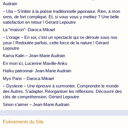
Audrain
– Uta – S’initier à la poésie traditionnelle japonaise. Rien, à mon
sens, de fort compliqué. Et, si vous vous y mettiez ? Une belle
satisfaction en retour ! Gérard Lepoutre
La “maison”- Daroca Mikael
– L’orage – En soi, c’est un spectacle qui se déroule sous nos
yeux ! Redoutée parfois, cette force de la nature ! Gérard
Lepoutre
Kama Kalin – Jean-Marie Audrain
En mon ici, Lucienne Maville-Anku
Haïku patronnal- Jean-Marie Audrain
Mys Paris – Daroca Mikael
– Dyslexie – Une épreuve à surmonter. Comprendre le monde
des Autres. S’adapter. Réorganiser les réflexions. Découvrir des
clés de compréhension. Gérard Lepoutre
Sinon s’aimer – Jean-Marie Audrain
Évènements du Site