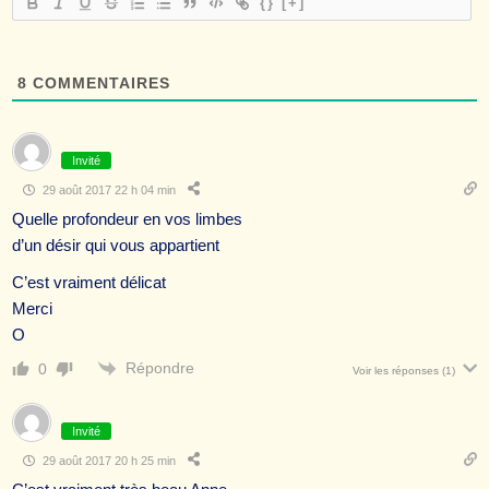
{}
[+]
8
COMMENTAIRES
Invité
29 août 2017 22 h 04 min
Quelle profondeur en vos limbes
d’un désir qui vous appartient
C’est vraiment délicat
Merci
O
Répondre
0
Voir les réponses
(1)
Invité
29 août 2017 20 h 25 min