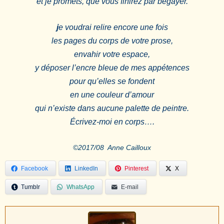
et je promets, que vous finirez par bégayer.
j
e voudrai relire encore une fois
les pages du corps de votre prose,
envahir votre espace,
y déposer l’encre bleue de mes appétences
pour qu’elles se fondent
en une couleur d’amour
qui n’existe dans aucune palette de peintre.
Écrivez-moi en corps….
©2017/08 Anne Cailloux
Facebook
LinkedIn
Pinterest
X
Tumblr
WhatsApp
E-mail