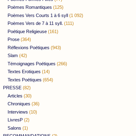
Poèmes Romantiques
(125)
Poèmes Vers Courts 1 à 6 syll
(1 092)
Poèmes Vers de 7 à 11 syll.
(111)
Poétique Religieuse
(161)
Prose
(364)
Réflexions Poétiques
(943)
Slam
(42)
Témoignages Poétiques
(266)
Textes Erotiques
(14)
Textes Poétiques
(654)
PRESSE
(82)
Articles
(30)
Chroniques
(36)
Interviews
(10)
LivresP
(2)
Salons
(1)
RECOMMANDATIONS
(2)