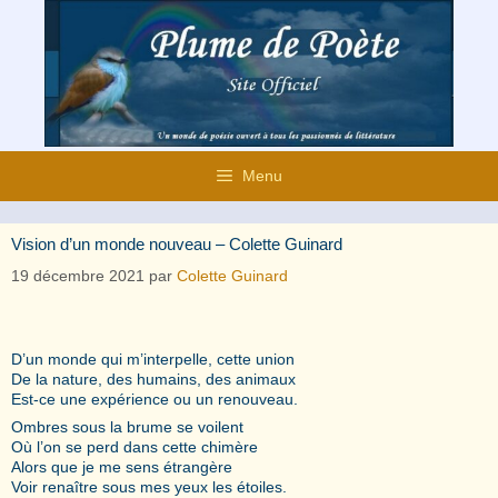
Aller
au
contenu
Menu
Vision d’un monde nouveau – Colette Guinard
19 décembre 2021
par
Colette Guinard
D’un monde qui m’interpelle, cette union
De la nature, des humains, des animaux
Est-ce une expérience ou un renouveau.
Ombres sous la brume se voilent
Où l’on se perd dans cette chimère
Alors que je me sens étrangère
Voir renaître sous mes yeux les étoiles.