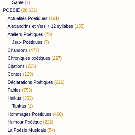
Santé
(7)
POESIE
(20 631)
Actualités Poétiques
(181)
Alexandrins et Vers + 12 syllabes
(155)
Ateliers Poétiques
(79)
Jeux Poétiques
(7)
Chansons
(477)
Chroniques poétiques
(227)
Citations
(225)
Contes
(129)
Déclarations Poétiques
(626)
Fables
(753)
Haikus
(353)
Tankas
(1)
Hommages Poétiques
(468)
Humour Poétique
(222)
La Poésie Musicale
(54)