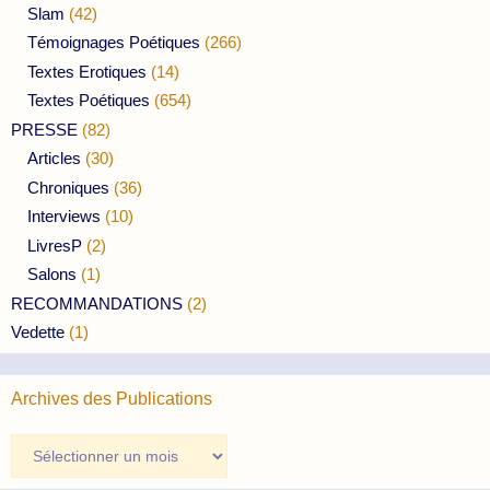
Slam
(42)
Témoignages Poétiques
(266)
Textes Erotiques
(14)
Textes Poétiques
(654)
PRESSE
(82)
Articles
(30)
Chroniques
(36)
Interviews
(10)
LivresP
(2)
Salons
(1)
RECOMMANDATIONS
(2)
Vedette
(1)
Archives des Publications
Archives
des
Publications