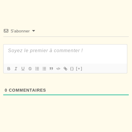
S’abonner
{}
[+]
0
COMMENTAIRES