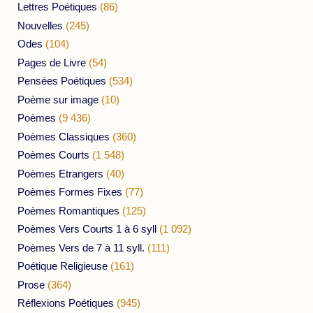
Lettres Poétiques
(86)
Nouvelles
(245)
Odes
(104)
Pages de Livre
(54)
Pensées Poétiques
(534)
Poème sur image
(10)
Poèmes
(9 436)
Poèmes Classiques
(360)
Poèmes Courts
(1 548)
Poèmes Etrangers
(40)
Poèmes Formes Fixes
(77)
Poèmes Romantiques
(125)
Poèmes Vers Courts 1 à 6 syll
(1 092)
Poèmes Vers de 7 à 11 syll.
(111)
Poétique Religieuse
(161)
Prose
(364)
Réflexions Poétiques
(945)