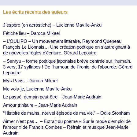
Les écrits récents des auteurs
J’espère (en acrostiche) – Lucienne Maville-Anku
Fétiche lieu – Daroca Mikael
– L’OULIPO – Un mouvement littéraire, Raymond Queneau,
François Le Lionnais… Une création poétique en s’astreignant à
de nouvelles règles d’écriture. Gérard Lepoutre
– Senryu – forme poétique japonaise brève centrée sur l’humain.
3 vers, 17 syllabes ! De l’humour, de l’ironie, de l’absurde. Gérard
Lepoutre
Mys Paris – Daroca Mikael
Me vois-je, Lucienne Maville-Anku
Le passé, demain peut-être – Jean-Marie Audrain
Amour trinitaire – Jean-Marie Audrain
“Histoire de mains, nouvel épisode de ma vie.” – Odile Stonham
Aimer n’est pas… – Extrait du poème « Sur le mode d’emploi de
l’amour » de Francis Combes – Refrain et musique Jean-Marie
Audrain