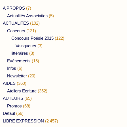
A PROPOS
(7)
Actualités Association
(5)
ACTUALITES
(192)
Concours
(131)
Concours Poésie 2015
(122)
Vainqueurs
(3)
littéraires
(3)
Evénements
(15)
Infos
(6)
Newsletter
(20)
AIDES
(369)
Ateliers Ecriture
(352)
AUTEURS
(69)
Promos
(68)
Défaut
(56)
LIBRE EXPRESSION
(2 457)