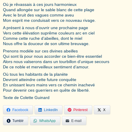
Où je rêvassais à ces jours harmonieux
Quand allongée sur le sable blanc de cette plage
Avec le bruit des vagues comme aveu
Mon esprit me conduisait vers ce nouveau rivage.
A présent à nous d’ouvrir une prochaine page
Vers cette élévation suprême couleurs arc en ciel
Comme cette ruche d’abeilles, dont le miel
Nous offre la douceur de son ultime breuvage.
Prenons modèle sur ces divines abeilles
Qui sont là pour nous accorder ce bien-être essentiel
Alors nous valserons dans un tourbillon d’unique secours
De ce noble et merveilleux sentiment d’amour.
Où tous les habitants de la planète
Devront atteindre cette future conquête
En unissant leurs mains vers ce chemin inachevé
Pour devenir ces guerriers en quête de liberté.
Texte de Colette Guinard
Facebook
LinkedIn
Pinterest
X
Tumblr
WhatsApp
E-mail