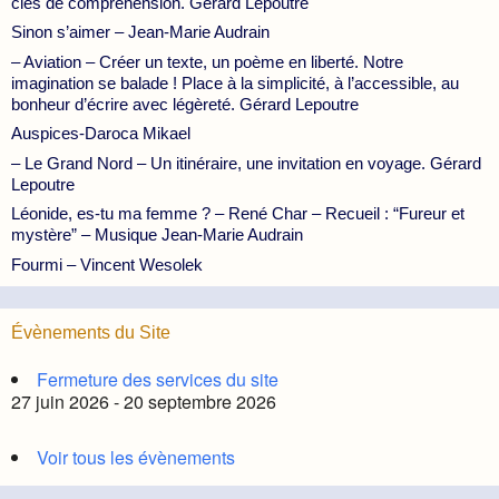
clés de compréhension. Gérard Lepoutre
Sinon s’aimer – Jean-Marie Audrain
– Aviation – Créer un texte, un poème en liberté. Notre
imagination se balade ! Place à la simplicité, à l’accessible, au
bonheur d’écrire avec légèreté. Gérard Lepoutre
Auspices-Daroca Mikael
– Le Grand Nord – Un itinéraire, une invitation en voyage. Gérard
Lepoutre
Léonide, es-tu ma femme ? – René Char – Recueil : “Fureur et
mystère” – Musique Jean-Marie Audrain
Fourmi – Vincent Wesolek
Évènements du Site
Fermeture des services du site
27 juin 2026 - 20 septembre 2026
Voir tous les évènements