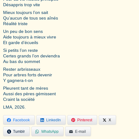
Désappris trop vite
Mieux toujours l’on sait
Qu’aucun de tous ses aînés
Réalité triste
Un peu de bon sens
Aide toujours à mieux vivre
Et garde d’écueils
Si petits l’on reste
Certes grands l’on deviendra
Au bas du sommet
Rester arbrisseaux
Pour arbres forts devenir
Y gagnera-t-on
Pleurent tant de mères
Aussi des pères gémissent
Craint la société
LMA, 2026.
Facebook
LinkedIn
Pinterest
X
Tumblr
WhatsApp
E-mail