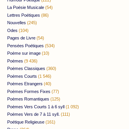
La Poésie Musicale
(54)
Lettres Poétiques
(86)
Nouvelles
(245)
Odes
(104)
Pages de Livre
(54)
Pensées Poétiques
(534)
Poème sur image
(10)
Poèmes
(9 436)
Poèmes Classiques
(360)
Poèmes Courts
(1 546)
Poèmes Etrangers
(40)
Poèmes Formes Fixes
(77)
Poèmes Romantiques
(125)
Poèmes Vers Courts 1 à 6 syll
(1 092)
Poèmes Vers de 7 à 11 syll.
(111)
Poétique Religieuse
(161)