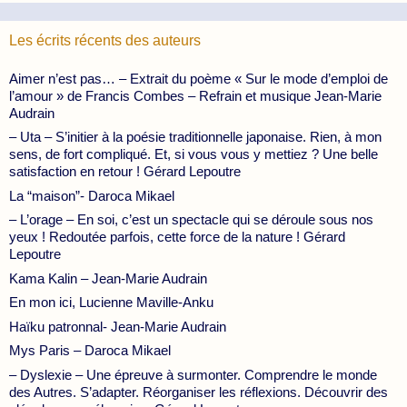
Les écrits récents des auteurs
Aimer n’est pas… – Extrait du poème « Sur le mode d’emploi de
l’amour » de Francis Combes – Refrain et musique Jean-Marie
Audrain
– Uta – S’initier à la poésie traditionnelle japonaise. Rien, à mon
sens, de fort compliqué. Et, si vous vous y mettiez ? Une belle
satisfaction en retour ! Gérard Lepoutre
La “maison”- Daroca Mikael
– L’orage – En soi, c’est un spectacle qui se déroule sous nos
yeux ! Redoutée parfois, cette force de la nature ! Gérard
Lepoutre
Kama Kalin – Jean-Marie Audrain
En mon ici, Lucienne Maville-Anku
Haïku patronnal- Jean-Marie Audrain
Mys Paris – Daroca Mikael
– Dyslexie – Une épreuve à surmonter. Comprendre le monde
des Autres. S’adapter. Réorganiser les réflexions. Découvrir des