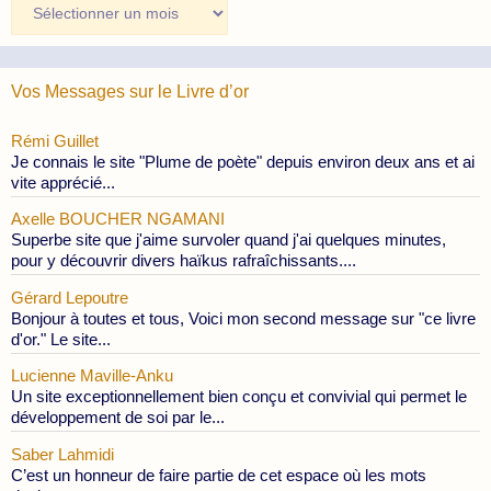
Archives
des
Publications
Vos Messages sur le Livre d’or
Rémi Guillet
Je connais le site "Plume de poète" depuis environ deux ans et ai
vite apprécié...
Axelle BOUCHER NGAMANI
Superbe site que j'aime survoler quand j'ai quelques minutes,
pour y découvrir divers haïkus rafraîchissants....
Gérard Lepoutre
Bonjour à toutes et tous, Voici mon second message sur "ce livre
d'or." Le site...
Lucienne Maville-Anku
Un site exceptionnellement bien conçu et convivial qui permet le
développement de soi par le...
Saber Lahmidi
C’est un honneur de faire partie de cet espace où les mots