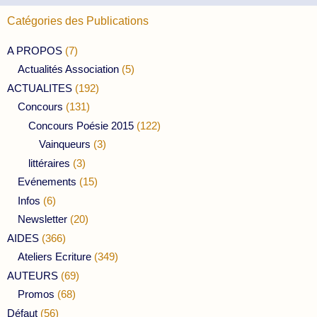
Catégories des Publications
A PROPOS
(7)
Actualités Association
(5)
ACTUALITES
(192)
Concours
(131)
Concours Poésie 2015
(122)
Vainqueurs
(3)
littéraires
(3)
Evénements
(15)
Infos
(6)
Newsletter
(20)
AIDES
(366)
Ateliers Ecriture
(349)
AUTEURS
(69)
Promos
(68)
Défaut
(56)