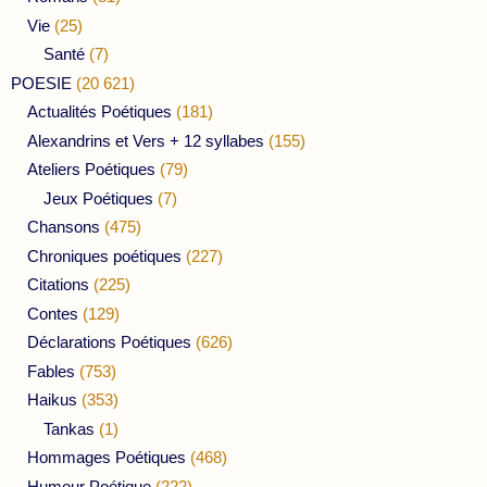
Vie
(25)
Santé
(7)
POESIE
(20 621)
Actualités Poétiques
(181)
Alexandrins et Vers + 12 syllabes
(155)
Ateliers Poétiques
(79)
Jeux Poétiques
(7)
Chansons
(475)
Chroniques poétiques
(227)
Citations
(225)
Contes
(129)
Déclarations Poétiques
(626)
Fables
(753)
Haikus
(353)
Tankas
(1)
Hommages Poétiques
(468)
Humour Poétique
(222)