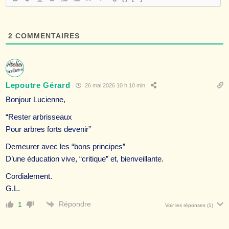
2
COMMENTAIRES
Lepoutre Gérard
26 mai 2026 10 h 10 min
Bonjour Lucienne,
“Rester arbrisseaux
Pour arbres forts devenir”
Demeurer avec les “bons principes”
D’une éducation vive, “critique” et, bienveillante.
Cordialement.
G.L.
Répondre
1
Voir les réponses
(1)