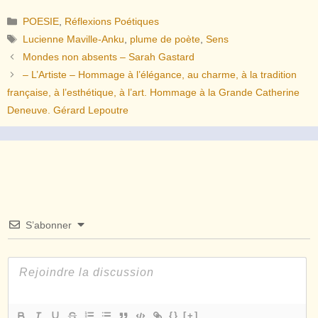
Catégories
POESIE
,
Réflexions Poétiques
Étiquettes
Lucienne Maville-Anku
,
plume de poète
,
Sens
Mondes non absents – Sarah Gastard
– L’Artiste – Hommage à l’élégance, au charme, à la tradition
française, à l’esthétique, à l’art. Hommage à la Grande Catherine
Deneuve. Gérard Lepoutre
S’abonner
{}
[+]