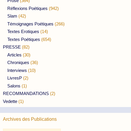
Prose
(364)
Réflexions Poétiques
(942)
Slam
(42)
Témoignages Poétiques
(266)
Textes Erotiques
(14)
Textes Poétiques
(654)
PRESSE
(82)
Articles
(30)
Chroniques
(36)
Interviews
(10)
LivresP
(2)
Salons
(1)
RECOMMANDATIONS
(2)
Vedette
(1)
Archives des Publications