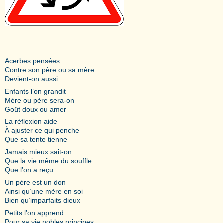
Acerbes pensées
Contre son père ou sa mère
Devient-on aussi
Enfants l’on grandit
Mère ou père sera-on
Goût doux ou amer
La réflexion aide
À ajuster ce qui penche
Que sa tente tienne
Jamais mieux sait-on
Que la vie même du souffle
Que l’on a reçu
Un père est un don
Ainsi qu’une mère en soi
Bien qu’imparfaits dieux
Petits l’on apprend
Pour sa vie nobles principes