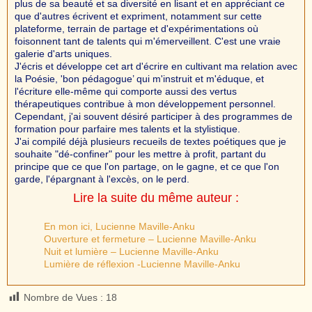
plus de sa beauté et sa diversité en lisant et en appréciant ce
que d'autres écrivent et expriment, notamment sur cette
plateforme, terrain de partage et d'expérimentations où
foisonnent tant de talents qui m'émerveillent. C'est une vraie
galerie d'arts uniques.
J'écris et développe cet art d'écrire en cultivant ma relation avec
la Poésie, 'bon pédagogue’ qui m'instruit et m'éduque, et
l'écriture elle-même qui comporte aussi des vertus
thérapeutiques contribue à mon développement personnel.
Cependant, j'ai souvent désiré participer à des programmes de
formation pour parfaire mes talents et la stylistique.
J'ai compilé déjà plusieurs recueils de textes poétiques que je
souhaite "dé-confiner" pour les mettre à profit, partant du
principe que ce que l'on partage, on le gagne, et ce que l'on
garde, l'épargnant à l'excès, on le perd.
Lire la suite du même auteur :
En mon ici, Lucienne Maville-Anku
Ouverture et fermeture – Lucienne Maville-Anku
Nuit et lumière – Lucienne Maville-Anku
Lumière de réflexion -Lucienne Maville-Anku
Nombre de Vues :
18