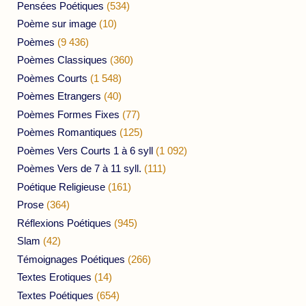
Pensées Poétiques
(534)
Poème sur image
(10)
Poèmes
(9 436)
Poèmes Classiques
(360)
Poèmes Courts
(1 548)
Poèmes Etrangers
(40)
Poèmes Formes Fixes
(77)
Poèmes Romantiques
(125)
Poèmes Vers Courts 1 à 6 syll
(1 092)
Poèmes Vers de 7 à 11 syll.
(111)
Poétique Religieuse
(161)
Prose
(364)
Réflexions Poétiques
(945)
Slam
(42)
Témoignages Poétiques
(266)
Textes Erotiques
(14)
Textes Poétiques
(654)