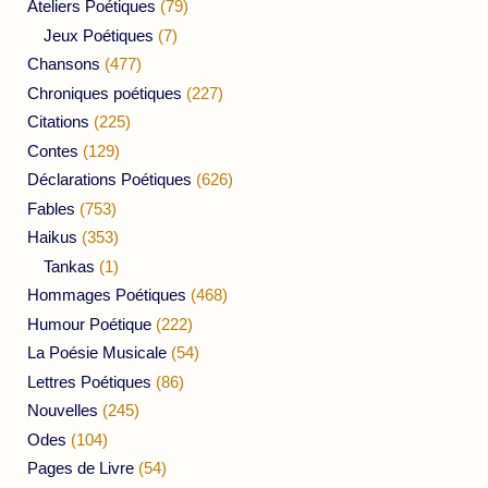
Ateliers Poétiques
(79)
Jeux Poétiques
(7)
Chansons
(477)
Chroniques poétiques
(227)
Citations
(225)
Contes
(129)
Déclarations Poétiques
(626)
Fables
(753)
Haikus
(353)
Tankas
(1)
Hommages Poétiques
(468)
Humour Poétique
(222)
La Poésie Musicale
(54)
Lettres Poétiques
(86)
Nouvelles
(245)
Odes
(104)
Pages de Livre
(54)