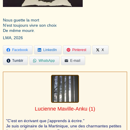
Nous guette la mort
N’est toujours vivre son choix
De même mourir.
LMA, 2026
Facebook
LinkedIn
Pinterest
X
Tumblr
WhatsApp
E-mail
Lucienne Maville-Anku
(1)
"C'est en écrivant que j'apprends à écrire."
Je suis originaire de la Martinique, une des charmantes petites