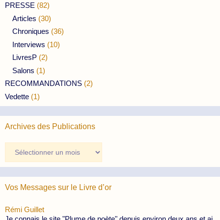
PRESSE
(82)
Articles
(30)
Chroniques
(36)
Interviews
(10)
LivresP
(2)
Salons
(1)
RECOMMANDATIONS
(2)
Vedette
(1)
Archives des Publications
Archives
des
Publications
Vos Messages sur le Livre d’or
Rémi Guillet
Je connais le site "Plume de poète" depuis environ deux ans et ai