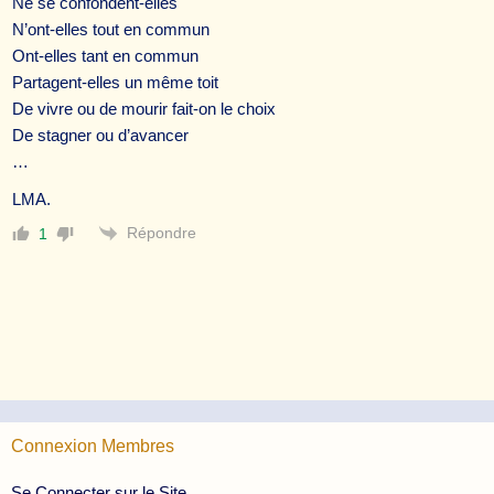
Ne se confondent-elles
N’ont-elles tout en commun
Ont-elles tant en commun
Partagent-elles un même toit
De vivre ou de mourir fait-on le choix
De stagner ou d’avancer
…
LMA.
Répondre
1
Connexion Membres
Se Connecter sur le Site