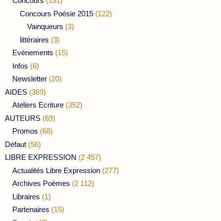
Concours
(131)
Concours Poésie 2015
(122)
Vainqueurs
(3)
littéraires
(3)
Evénements
(15)
Infos
(6)
Newsletter
(20)
AIDES
(369)
Ateliers Ecriture
(352)
AUTEURS
(69)
Promos
(68)
Défaut
(56)
LIBRE EXPRESSION
(2 457)
Actualités Libre Expression
(277)
Archives Poèmes
(2 112)
Libraires
(1)
Partenaires
(15)