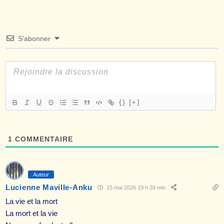
S’abonner
{}
[+]
1
COMMENTAIRE
Auteur
Lucienne Maville-Anku
15 mai 2026 19 h 39 min
La vie et la mort
La mort et la vie