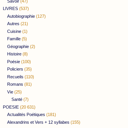
Savoir
(47)
LIVRES
(537)
Autobiographie
(127)
Autres
(21)
Cuisine
(1)
Famille
(5)
Géographie
(2)
Histoire
(8)
Poésie
(100)
Policiers
(35)
Recueils
(110)
Romans
(81)
Vie
(25)
Santé
(7)
POESIE
(20 631)
Actualités Poétiques
(181)
Alexandrins et Vers + 12 syllabes
(155)