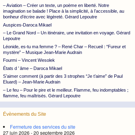
– Aviation – Créer un texte, un poème en liberté. Notre
imagination se balade ! Place à la simplicité, à l’accessible, au
bonheur d’écrire avec légèreté. Gérard Lepoutre
Auspices-Daroca Mikael
– Le Grand Nord – Un itinéraire, une invitation en voyage. Gérard
Lepoutre
Léonide, es-tu ma femme ? – René Char – Recueil : “Fureur et
mystère” – Musique Jean-Marie Audrain
Fourmi – Vincent Wesolek
États d ’ âme – Daroca Mikael
S’aimer comment (à partir des 3 strophes “Je t’aime” de Paul
Eluard) – Jean-Marie Audrain
– Le feu – Pour le pire et le meilleur. Flamme, feu indomptables ;
flamme, feu maîtrisés. Gérard Lepoutre
Évènements du Site
Fermeture des services du site
27 juin 2026 - 20 septembre 2026