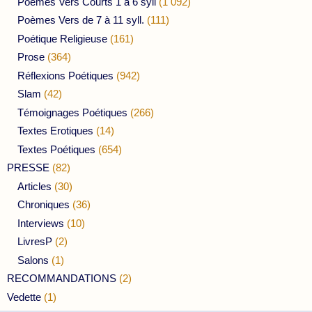
Poèmes Vers Courts 1 à 6 syll
(1 092)
Poèmes Vers de 7 à 11 syll.
(111)
Poétique Religieuse
(161)
Prose
(364)
Réflexions Poétiques
(942)
Slam
(42)
Témoignages Poétiques
(266)
Textes Erotiques
(14)
Textes Poétiques
(654)
PRESSE
(82)
Articles
(30)
Chroniques
(36)
Interviews
(10)
LivresP
(2)
Salons
(1)
RECOMMANDATIONS
(2)
Vedette
(1)