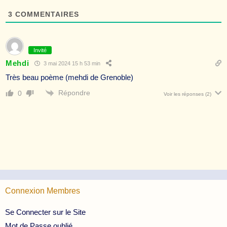
3
COMMENTAIRES
Invité
Mehdi
3 mai 2024 15 h 53 min
Très beau poème (mehdi de Grenoble)
Répondre
0
Voir les réponses
(2)
Connexion Membres
Se Connecter sur le Site
Mot de Passe oublié