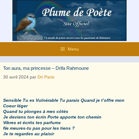
Aller
au
contenu
Menu
Ton aura, ma princesse – Drifa Rahmoune
30 avril 2024
par
Dri Paris
Sensible Tu es Vulnérable Tu parais Quand je t’offre mon
Coeur léger
Quand tu plonges à mes côtés
Je deviens ton écrin Porte apporte ton chemin
Vibres et écrits tes parfums
Ne meures-tu pas pour les tiens ?
Je te regardes au plaisir