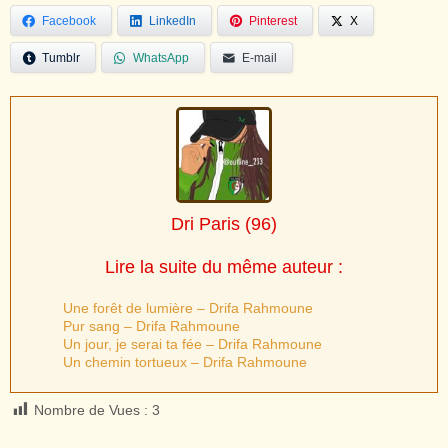
Facebook
LinkedIn
Pinterest
X
Tumblr
WhatsApp
E-mail
Dri Paris
(96)
Lire la suite du même auteur :
Une forêt de lumière – Drifa Rahmoune
Pur sang – Drifa Rahmoune
Un jour, je serai ta fée – Drifa Rahmoune
Un chemin tortueux – Drifa Rahmoune
Nombre de Vues :
3