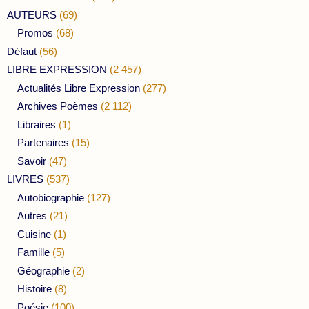
AUTEURS
(69)
Promos
(68)
Défaut
(56)
LIBRE EXPRESSION
(2 457)
Actualités Libre Expression
(277)
Archives Poèmes
(2 112)
Libraires
(1)
Partenaires
(15)
Savoir
(47)
LIVRES
(537)
Autobiographie
(127)
Autres
(21)
Cuisine
(1)
Famille
(5)
Géographie
(2)
Histoire
(8)
Poésie
(100)