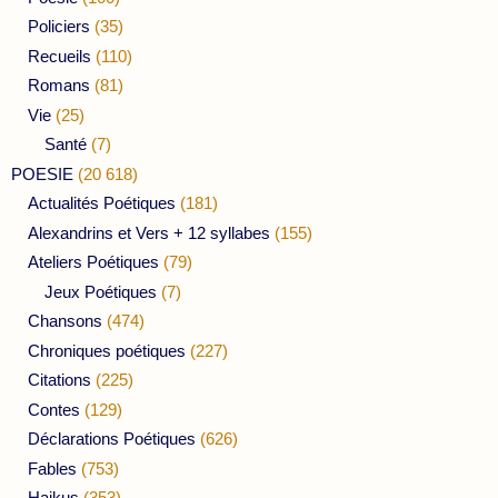
Policiers
(35)
Recueils
(110)
Romans
(81)
Vie
(25)
Santé
(7)
POESIE
(20 618)
Actualités Poétiques
(181)
Alexandrins et Vers + 12 syllabes
(155)
Ateliers Poétiques
(79)
Jeux Poétiques
(7)
Chansons
(474)
Chroniques poétiques
(227)
Citations
(225)
Contes
(129)
Déclarations Poétiques
(626)
Fables
(753)
Haikus
(353)