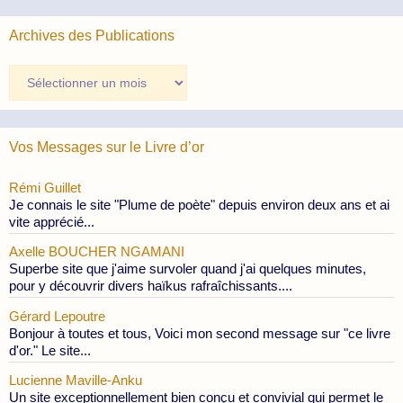
Archives des Publications
Archives
des
Publications
Vos Messages sur le Livre d’or
Rémi Guillet
Je connais le site "Plume de poète" depuis environ deux ans et ai
vite apprécié...
Axelle BOUCHER NGAMANI
Superbe site que j'aime survoler quand j'ai quelques minutes,
pour y découvrir divers haïkus rafraîchissants....
Gérard Lepoutre
Bonjour à toutes et tous, Voici mon second message sur "ce livre
d'or." Le site...
Lucienne Maville-Anku
Un site exceptionnellement bien conçu et convivial qui permet le