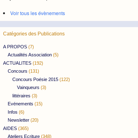
Voir tous les évènements
Catégories des Publications
A PROPOS
(7)
Actualités Association
(5)
ACTUALITES
(192)
Concours
(131)
Concours Poésie 2015
(122)
Vainqueurs
(3)
littéraires
(3)
Evénements
(15)
Infos
(6)
Newsletter
(20)
AIDES
(365)
Ateliers Ecriture
(348)