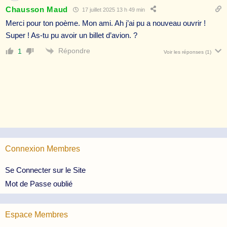
Chausson Maud
17 juillet 2025 13 h 49 min
Merci pour ton poème. Mon ami. Ah j’ai pu a nouveau ouvrir !
Super ! As-tu pu avoir un billet d’avion. ?
Répondre
1
Voir les réponses
(1)
Connexion Membres
Se Connecter sur le Site
Mot de Passe oublié
Espace Membres