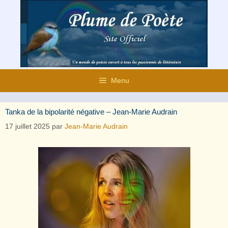
Aller
au
contenu
Menu
Tanka de la bipolarité négative – Jean-Marie Audrain
17 juillet 2025
par
Jean-Marie Audrain