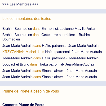
>>> Les Membres <<<
Les commentaires des textes
Brahim Boumedien
dans
En mon ici, Lucienne Maville-Anku
Brahim Boumedien
dans
Cette terre nourricière – Brahim
Boumedien
Jean-Marie Audrain
dans
Haïku patronnal- Jean-Marie Audrain
KRZYZANIAK Michel
dans
Haïku patronnal- Jean-Marie Audrain
Jean-Marie Audrain
dans
Haïku patronnal- Jean-Marie Audrain
Soucachet Bruno
dans
Haïku patronnal- Jean-Marie Audrain
Jean-Marie Audrain
dans
Sinon s’aimer – Jean-Marie Audrain
Jean-Marie Audrain
dans
Sinon s’aimer – Jean-Marie Audrain
Plume de Poète à besoin de vous
Cagnotte Plume de Poete