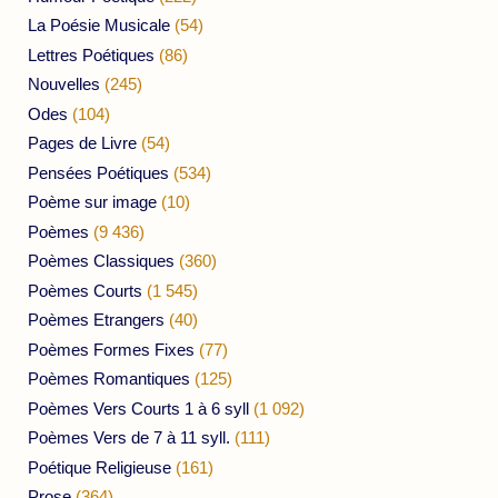
La Poésie Musicale
(54)
Lettres Poétiques
(86)
Nouvelles
(245)
Odes
(104)
Pages de Livre
(54)
Pensées Poétiques
(534)
Poème sur image
(10)
Poèmes
(9 436)
Poèmes Classiques
(360)
Poèmes Courts
(1 545)
Poèmes Etrangers
(40)
Poèmes Formes Fixes
(77)
Poèmes Romantiques
(125)
Poèmes Vers Courts 1 à 6 syll
(1 092)
Poèmes Vers de 7 à 11 syll.
(111)
Poétique Religieuse
(161)
Prose
(364)