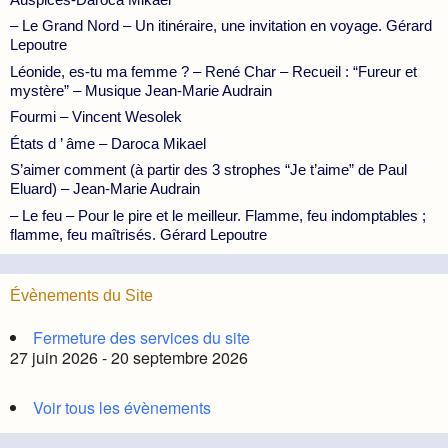
– Le Grand Nord – Un itinéraire, une invitation en voyage. Gérard
Lepoutre
Léonide, es-tu ma femme ? – René Char – Recueil : “Fureur et
mystère” – Musique Jean-Marie Audrain
Fourmi – Vincent Wesolek
États d ’ âme – Daroca Mikael
S’aimer comment (à partir des 3 strophes “Je t’aime” de Paul
Eluard) – Jean-Marie Audrain
– Le feu – Pour le pire et le meilleur. Flamme, feu indomptables ;
flamme, feu maîtrisés. Gérard Lepoutre
Évènements du Site
Fermeture des services du site
27 juin 2026 - 20 septembre 2026
Voir tous les évènements