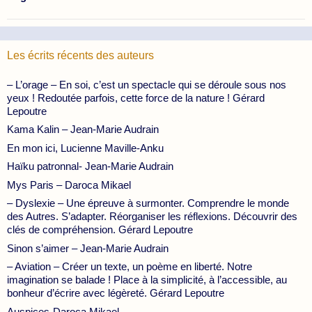
Les écrits récents des auteurs
– L’orage – En soi, c’est un spectacle qui se déroule sous nos
yeux ! Redoutée parfois, cette force de la nature ! Gérard
Lepoutre
Kama Kalin – Jean-Marie Audrain
En mon ici, Lucienne Maville-Anku
Haïku patronnal- Jean-Marie Audrain
Mys Paris – Daroca Mikael
– Dyslexie – Une épreuve à surmonter. Comprendre le monde
des Autres. S’adapter. Réorganiser les réflexions. Découvrir des
clés de compréhension. Gérard Lepoutre
Sinon s’aimer – Jean-Marie Audrain
– Aviation – Créer un texte, un poème en liberté. Notre
imagination se balade ! Place à la simplicité, à l’accessible, au
bonheur d’écrire avec légèreté. Gérard Lepoutre
Auspices-Daroca Mikael