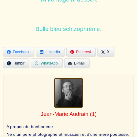
Bulle bleu schizophrénie.
Facebook
LinkedIn
Pinterest
X
Tumblr
WhatsApp
E-mail
Jean-Marie Audrain
(1)
A propos du bonhomme
Né d'un père photographe et musicien et d'une mère poétesse,