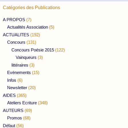
Catégories des Publications
A PROPOS
(7)
Actualités Association
(5)
ACTUALITES
(192)
Concours
(131)
Concours Poésie 2015
(122)
Vainqueurs
(3)
littéraires
(3)
Evénements
(15)
Infos
(6)
Newsletter
(20)
AIDES
(365)
Ateliers Ecriture
(348)
AUTEURS
(69)
Promos
(68)
Défaut
(56)