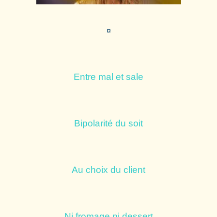
¤
Entre mal et sale
Bipolarité du soit
Au choix du client
Ni fromage ni dessert