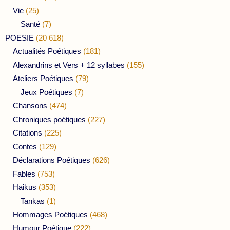
Vie
(25)
Santé
(7)
POESIE
(20 618)
Actualités Poétiques
(181)
Alexandrins et Vers + 12 syllabes
(155)
Ateliers Poétiques
(79)
Jeux Poétiques
(7)
Chansons
(474)
Chroniques poétiques
(227)
Citations
(225)
Contes
(129)
Déclarations Poétiques
(626)
Fables
(753)
Haikus
(353)
Tankas
(1)
Hommages Poétiques
(468)
Humour Poétique
(222)