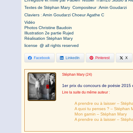
Textes de Stéphan Mary Compositeur :Amin Goudarzi
Claviers : Amin Goudarzi Choeur Agathe C
Vidéo
Photos Christine Baudoin
Illustration 2e partie Rujed
Réalisation Stéphan Mary
license
@
all rights reserved
Facebook
LinkedIn
Pinterest
X
Stéphan Mary
(24)
1er prix du concours de poésie 2015 
Lire la suite du même auteur :
A prendre ou à laisser – Stép
A quoi tu penses ? – Stéphan 
Mon gamin – Stéphan Mary
A prendre ou à laisser – Stép