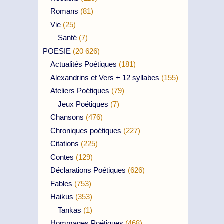
Romans
(81)
Vie
(25)
Santé
(7)
POESIE
(20 626)
Actualités Poétiques
(181)
Alexandrins et Vers + 12 syllabes
(155)
Ateliers Poétiques
(79)
Jeux Poétiques
(7)
Chansons
(476)
Chroniques poétiques
(227)
Citations
(225)
Contes
(129)
Déclarations Poétiques
(626)
Fables
(753)
Haikus
(353)
Tankas
(1)
Hommages Poétiques
(468)