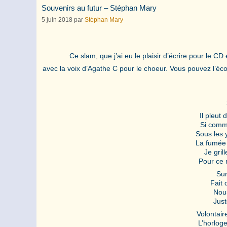
Souvenirs au futur – Stéphan Mary
5 juin 2018
par
Stéphan Mary
Ce slam, que j’ai eu le plaisir d’écrire pour le
avec la voix d’Agathe C pour le choeur. Vous pouvez l’écou
Il pleut 
Si comm
Sous les 
La fumée
Je gril
Pour ce 
Sur
Fait 
Nou
Just
Volontai
L’horlog