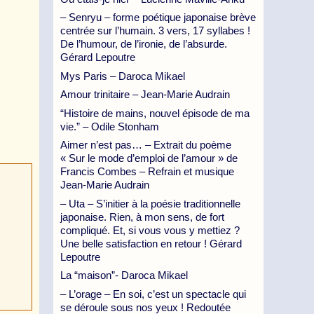
– Senryu – forme poétique japonaise brève
centrée sur l’humain. 3 vers, 17 syllabes !
De l’humour, de l’ironie, de l’absurde.
Gérard Lepoutre
Mys Paris – Daroca Mikael
Amour trinitaire – Jean-Marie Audrain
“Histoire de mains, nouvel épisode de ma
vie.” – Odile Stonham
Aimer n’est pas… – Extrait du poème
« Sur le mode d’emploi de l’amour » de
Francis Combes – Refrain et musique
Jean-Marie Audrain
– Uta – S’initier à la poésie traditionnelle
japonaise. Rien, à mon sens, de fort
compliqué. Et, si vous vous y mettiez ?
Une belle satisfaction en retour ! Gérard
Lepoutre
La “maison”- Daroca Mikael
– L’orage – En soi, c’est un spectacle qui
se déroule sous nos yeux ! Redoutée