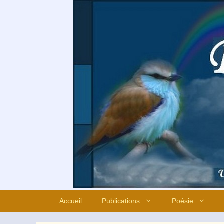
Aller
au
contenu
Accueil
Publications
Poésie