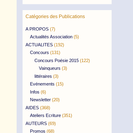
Catégories des Publications
A PROPOS
(7)
Actualités Association
(5)
ACTUALITES
(192)
Concours
(131)
Concours Poésie 2015
(122)
Vainqueurs
(3)
littéraires
(3)
Evénements
(15)
Infos
(6)
Newsletter
(20)
AIDES
(368)
Ateliers Ecriture
(351)
AUTEURS
(69)
Promos
(68)