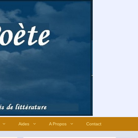
Aides
A Propos
Contact