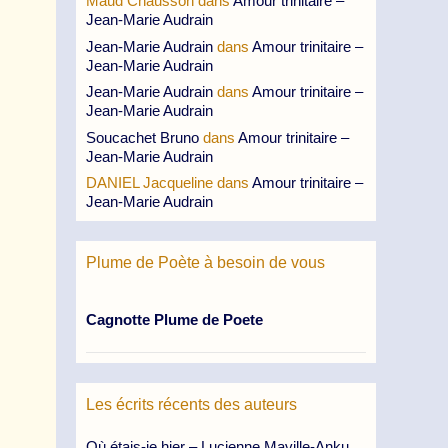
Maud Chausson
dans
Amour trinitaire –
Jean-Marie Audrain
Jean-Marie Audrain
dans
Amour trinitaire –
Jean-Marie Audrain
Jean-Marie Audrain
dans
Amour trinitaire –
Jean-Marie Audrain
Soucachet Bruno
dans
Amour trinitaire –
Jean-Marie Audrain
DANIEL Jacqueline
dans
Amour trinitaire –
Jean-Marie Audrain
Plume de Poète à besoin de vous
Cagnotte Plume de Poete
Les écrits récents des auteurs
Où étais-je hier – Lucienne Maville-Anku