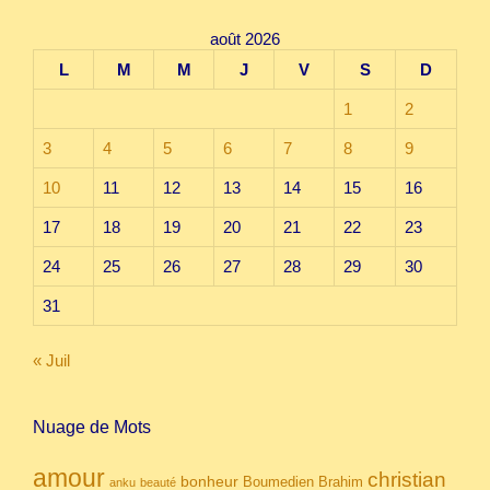
août 2026
L
M
M
J
V
S
D
1
2
3
4
5
6
7
8
9
10
11
12
13
14
15
16
17
18
19
20
21
22
23
24
25
26
27
28
29
30
31
« Juil
Nuage de Mots
amour
christian
bonheur
Boumedien
Brahim
anku
beauté