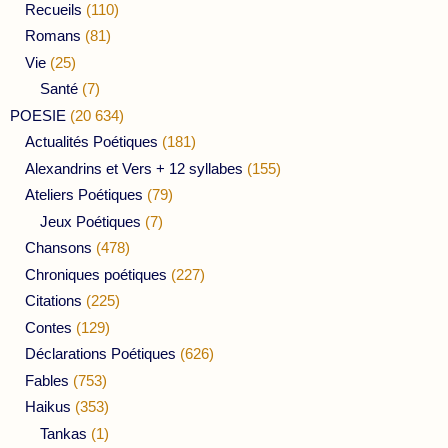
Recueils
(110)
Romans
(81)
Vie
(25)
Santé
(7)
POESIE
(20 634)
Actualités Poétiques
(181)
Alexandrins et Vers + 12 syllabes
(155)
Ateliers Poétiques
(79)
Jeux Poétiques
(7)
Chansons
(478)
Chroniques poétiques
(227)
Citations
(225)
Contes
(129)
Déclarations Poétiques
(626)
Fables
(753)
Haikus
(353)
Tankas
(1)