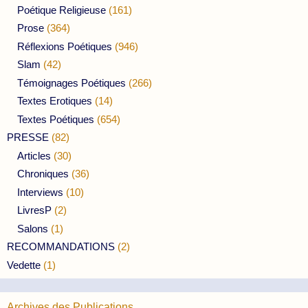
Poétique Religieuse
(161)
Prose
(364)
Réflexions Poétiques
(946)
Slam
(42)
Témoignages Poétiques
(266)
Textes Erotiques
(14)
Textes Poétiques
(654)
PRESSE
(82)
Articles
(30)
Chroniques
(36)
Interviews
(10)
LivresP
(2)
Salons
(1)
RECOMMANDATIONS
(2)
Vedette
(1)
Archives des Publications