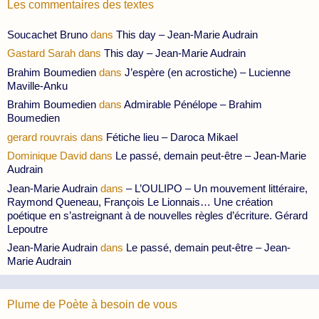
Les commentaires des textes
Soucachet Bruno
dans
This day – Jean-Marie Audrain
Gastard Sarah
dans
This day – Jean-Marie Audrain
Brahim Boumedien
dans
J’espère (en acrostiche) – Lucienne
Maville-Anku
Brahim Boumedien
dans
Admirable Pénélope – Brahim
Boumedien
gerard rouvrais
dans
Fétiche lieu – Daroca Mikael
Dominique David
dans
Le passé, demain peut-être – Jean-Marie
Audrain
Jean-Marie Audrain
dans
– L’OULIPO – Un mouvement littéraire,
Raymond Queneau, François Le Lionnais… Une création
poétique en s’astreignant à de nouvelles règles d’écriture. Gérard
Lepoutre
Jean-Marie Audrain
dans
Le passé, demain peut-être – Jean-
Marie Audrain
Plume de Poète à besoin de vous