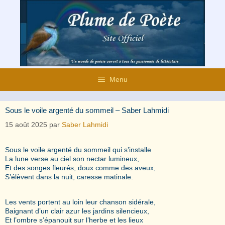
Aller
au
contenu
Menu
Sous le voile argenté du sommeil – Saber Lahmidi
15 août 2025
par
Saber Lahmidi
Sous le voile argenté du sommeil qui s’installe
La lune verse au ciel son nectar lumineux,
Et des songes fleurés, doux comme des aveux,
S’élèvent dans la nuit, caresse matinale.
Les vents portent au loin leur chanson sidérale,
Baignant d’un clair azur les jardins silencieux,
Et l’ombre s’épanouit sur l’herbe et les lieux