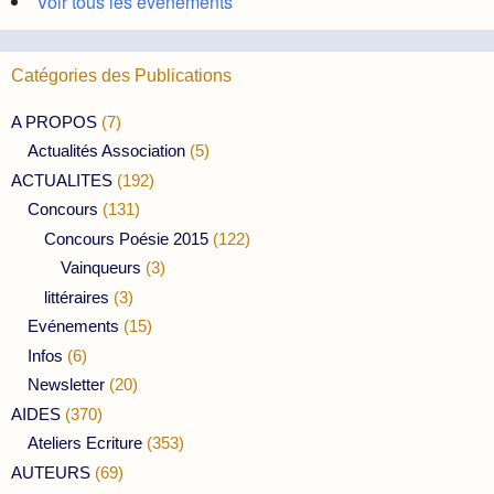
Voir tous les évènements
Catégories des Publications
A PROPOS
(7)
Actualités Association
(5)
ACTUALITES
(192)
Concours
(131)
Concours Poésie 2015
(122)
Vainqueurs
(3)
littéraires
(3)
Evénements
(15)
Infos
(6)
Newsletter
(20)
AIDES
(370)
Ateliers Ecriture
(353)
AUTEURS
(69)