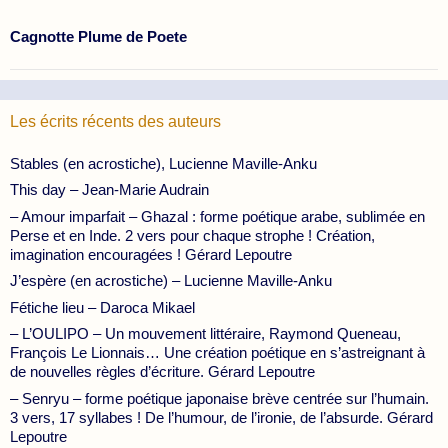
Cagnotte Plume de Poete
Les écrits récents des auteurs
Stables (en acrostiche), Lucienne Maville-Anku
This day – Jean-Marie Audrain
– Amour imparfait – Ghazal : forme poétique arabe, sublimée en
Perse et en Inde. 2 vers pour chaque strophe ! Création,
imagination encouragées ! Gérard Lepoutre
J’espère (en acrostiche) – Lucienne Maville-Anku
Fétiche lieu – Daroca Mikael
– L’OULIPO – Un mouvement littéraire, Raymond Queneau,
François Le Lionnais… Une création poétique en s’astreignant à
de nouvelles règles d’écriture. Gérard Lepoutre
– Senryu – forme poétique japonaise brève centrée sur l’humain.
3 vers, 17 syllabes ! De l’humour, de l’ironie, de l’absurde. Gérard
Lepoutre