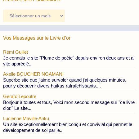
Archives
des
Publications
Vos Messages sur le Livre d’or
Rémi Guillet
Je connais le site "Plume de poète" depuis environ deux ans et ai
vite apprécié...
Axelle BOUCHER NGAMANI
Superbe site que j'aime survoler quand j'ai quelques minutes,
pour y découvrir divers haïkus rafraîchissants....
Gérard Lepoutre
Bonjour à toutes et tous, Voici mon second message sur "ce livre
d'or." Le site...
Lucienne Maville-Anku
Un site exceptionnellement bien conçu et convivial qui permet le
développement de soi par le...