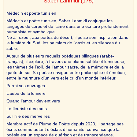
Saber Lahmidi
(175)
Médecin et poète tunisien
Médecin et poète tunisien, Saber Lahmidi conjugue les
langages du corps et de l’âme dans une écriture profondément
humaniste et symbolique.
Né à Tozeur, aux portes du désert, il puise son inspiration dans
la lumière du Sud, les palmiers de l’oasis et les silences du
sable.
Auteur de plusieurs recueils poétiques bilingues (arabe-
français), il explore, à travers une plume subtile et lumineuse,
les thèmes de l’exil, de l’amour sacré, de la mémoire et de la
quête de soi. Sa poésie navigue entre philosophie et émotion,
entre le murmure d’un vers et le cri d’un monde intérieur.
Parmi ses ouvrages :
L’aube de la lumière
Quand l’amour devient vers
Le fleuriste des mots
Sur l’île des merveilles
Membre actif de Plume de Poète depuis 2020, il partage ses
écrits comme autant d’éclats d’humanité, convaincu que la
poésie est un espace de guérison et de transcendance.