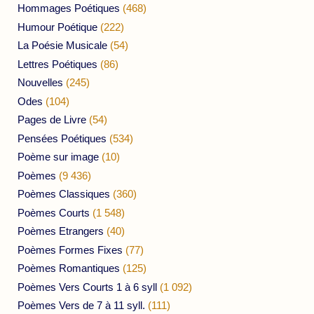
Hommages Poétiques
(468)
Humour Poétique
(222)
La Poésie Musicale
(54)
Lettres Poétiques
(86)
Nouvelles
(245)
Odes
(104)
Pages de Livre
(54)
Pensées Poétiques
(534)
Poème sur image
(10)
Poèmes
(9 436)
Poèmes Classiques
(360)
Poèmes Courts
(1 548)
Poèmes Etrangers
(40)
Poèmes Formes Fixes
(77)
Poèmes Romantiques
(125)
Poèmes Vers Courts 1 à 6 syll
(1 092)
Poèmes Vers de 7 à 11 syll.
(111)