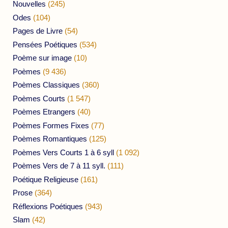
Nouvelles
(245)
Odes
(104)
Pages de Livre
(54)
Pensées Poétiques
(534)
Poème sur image
(10)
Poèmes
(9 436)
Poèmes Classiques
(360)
Poèmes Courts
(1 547)
Poèmes Etrangers
(40)
Poèmes Formes Fixes
(77)
Poèmes Romantiques
(125)
Poèmes Vers Courts 1 à 6 syll
(1 092)
Poèmes Vers de 7 à 11 syll.
(111)
Poétique Religieuse
(161)
Prose
(364)
Réflexions Poétiques
(943)
Slam
(42)