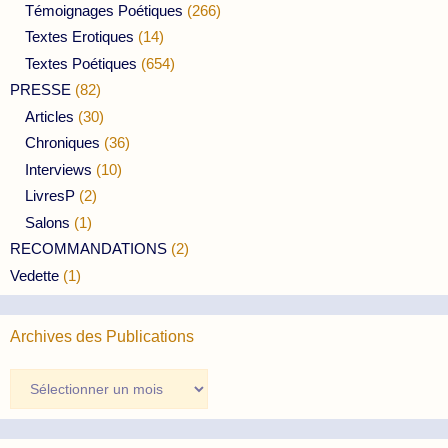
Témoignages Poétiques
(266)
Textes Erotiques
(14)
Textes Poétiques
(654)
PRESSE
(82)
Articles
(30)
Chroniques
(36)
Interviews
(10)
LivresP
(2)
Salons
(1)
RECOMMANDATIONS
(2)
Vedette
(1)
Archives des Publications
Archives
des
Publications