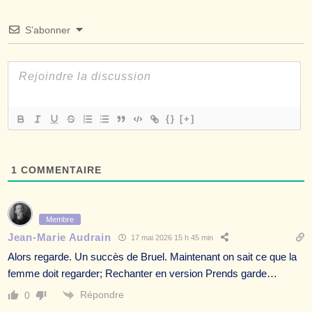
S’abonner
{}
[+]
1
COMMENTAIRE
Membre
Jean-Marie Audrain
17 mai 2026 15 h 45 min
Alors regarde. Un succès de Bruel. Maintenant on sait ce que la
femme doit regarder; Rechanter en version Prends garde…
Répondre
0