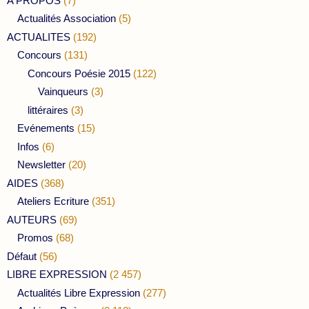
A PROPOS
(7)
Actualités Association
(5)
ACTUALITES
(192)
Concours
(131)
Concours Poésie 2015
(122)
Vainqueurs
(3)
littéraires
(3)
Evénements
(15)
Infos
(6)
Newsletter
(20)
AIDES
(368)
Ateliers Ecriture
(351)
AUTEURS
(69)
Promos
(68)
Défaut
(56)
LIBRE EXPRESSION
(2 457)
Actualités Libre Expression
(277)