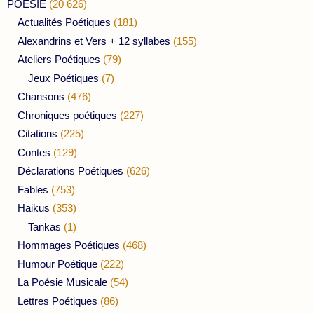
POESIE
(20 626)
Actualités Poétiques
(181)
Alexandrins et Vers + 12 syllabes
(155)
Ateliers Poétiques
(79)
Jeux Poétiques
(7)
Chansons
(476)
Chroniques poétiques
(227)
Citations
(225)
Contes
(129)
Déclarations Poétiques
(626)
Fables
(753)
Haikus
(353)
Tankas
(1)
Hommages Poétiques
(468)
Humour Poétique
(222)
La Poésie Musicale
(54)
Lettres Poétiques
(86)