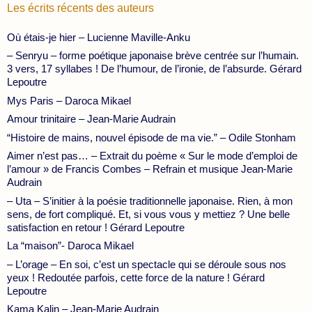
Les écrits récents des auteurs
Où étais-je hier – Lucienne Maville-Anku
– Senryu – forme poétique japonaise brève centrée sur l’humain.
3 vers, 17 syllabes ! De l’humour, de l’ironie, de l’absurde. Gérard
Lepoutre
Mys Paris – Daroca Mikael
Amour trinitaire – Jean-Marie Audrain
“Histoire de mains, nouvel épisode de ma vie.” – Odile Stonham
Aimer n’est pas… – Extrait du poème « Sur le mode d’emploi de
l’amour » de Francis Combes – Refrain et musique Jean-Marie
Audrain
– Uta – S’initier à la poésie traditionnelle japonaise. Rien, à mon
sens, de fort compliqué. Et, si vous vous y mettiez ? Une belle
satisfaction en retour ! Gérard Lepoutre
La “maison”- Daroca Mikael
– L’orage – En soi, c’est un spectacle qui se déroule sous nos
yeux ! Redoutée parfois, cette force de la nature ! Gérard
Lepoutre
Kama Kalin – Jean-Marie Audrain