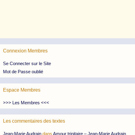
Connexion Membres
Se Connecter sur le Site
Mot de Passe oublié
Espace Membres
>>> Les Membres <<<
Les commentaires des textes
Jean-Marie Audrain
dans
Amour trinitaire – Jean-Marie Audrain