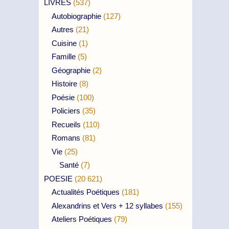
LIVRES
(537)
Autobiographie
(127)
Autres
(21)
Cuisine
(1)
Famille
(5)
Géographie
(2)
Histoire
(8)
Poésie
(100)
Policiers
(35)
Recueils
(110)
Romans
(81)
Vie
(25)
Santé
(7)
POESIE
(20 621)
Actualités Poétiques
(181)
Alexandrins et Vers + 12 syllabes
(155)
Ateliers Poétiques
(79)