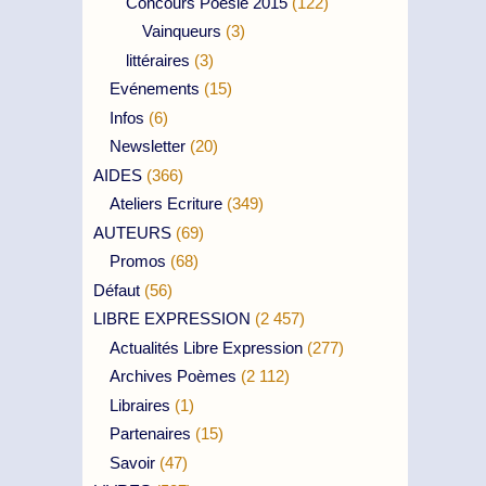
Concours Poésie 2015
(122)
Vainqueurs
(3)
littéraires
(3)
Evénements
(15)
Infos
(6)
Newsletter
(20)
AIDES
(366)
Ateliers Ecriture
(349)
AUTEURS
(69)
Promos
(68)
Défaut
(56)
LIBRE EXPRESSION
(2 457)
Actualités Libre Expression
(277)
Archives Poèmes
(2 112)
Libraires
(1)
Partenaires
(15)
Savoir
(47)