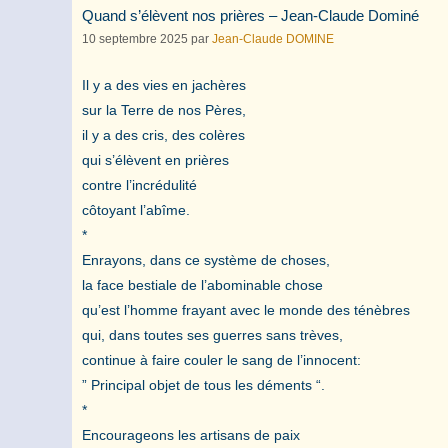
Quand s’élèvent nos prières – Jean-Claude Dominé
10 septembre 2025
par
Jean-Claude DOMINE
Il y a des vies en jachères
sur la Terre de nos Pères,
il y a des cris, des colères
qui s’élèvent en prières
contre l’incrédulité
côtoyant l’abîme.
*
Enrayons, dans ce système de choses,
la face bestiale de l’abominable chose
qu’est l’homme frayant avec le monde des ténèbres
qui, dans toutes ses guerres sans trèves,
continue à faire couler le sang de l’innocent:
” Principal objet de tous les déments “.
*
Encourageons les artisans de paix