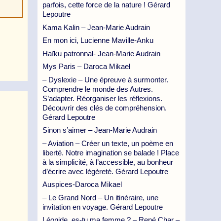
parfois, cette force de la nature ! Gérard
Lepoutre
Kama Kalin – Jean-Marie Audrain
En mon ici, Lucienne Maville-Anku
Haïku patronnal- Jean-Marie Audrain
Mys Paris – Daroca Mikael
– Dyslexie – Une épreuve à surmonter.
Comprendre le monde des Autres.
S’adapter. Réorganiser les réflexions.
Découvrir des clés de compréhension.
Gérard Lepoutre
Sinon s’aimer – Jean-Marie Audrain
– Aviation – Créer un texte, un poème en
liberté. Notre imagination se balade ! Place
à la simplicité, à l’accessible, au bonheur
d’écrire avec légèreté. Gérard Lepoutre
Auspices-Daroca Mikael
– Le Grand Nord – Un itinéraire, une
invitation en voyage. Gérard Lepoutre
Léonide, es-tu ma femme ? – René Char –