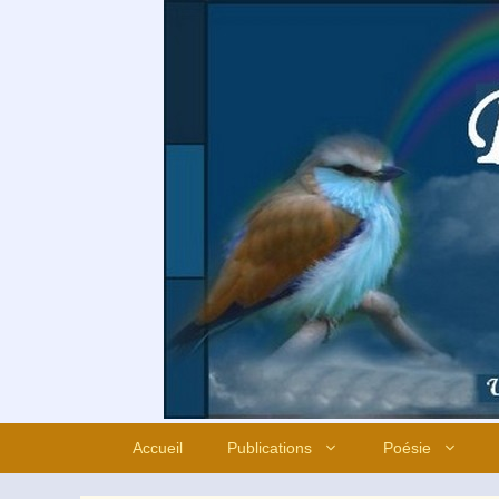
Aller
au
contenu
Accueil
Publications
Poésie