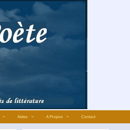
Aides
A Propos
Contact