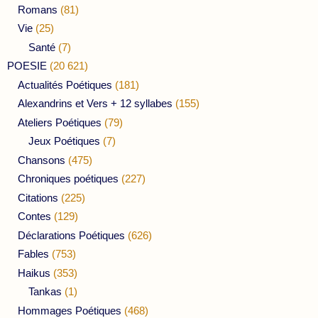
Romans
(81)
Vie
(25)
Santé
(7)
POESIE
(20 621)
Actualités Poétiques
(181)
Alexandrins et Vers + 12 syllabes
(155)
Ateliers Poétiques
(79)
Jeux Poétiques
(7)
Chansons
(475)
Chroniques poétiques
(227)
Citations
(225)
Contes
(129)
Déclarations Poétiques
(626)
Fables
(753)
Haikus
(353)
Tankas
(1)
Hommages Poétiques
(468)