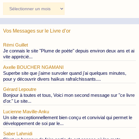
Archives
des
Publications
Vos Messages sur le Livre d’or
Rémi Guillet
Je connais le site "Plume de poète" depuis environ deux ans et ai
vite apprécié...
Axelle BOUCHER NGAMANI
Superbe site que j'aime survoler quand j'ai quelques minutes,
pour y découvrir divers haïkus rafraîchissants....
Gérard Lepoutre
Bonjour à toutes et tous, Voici mon second message sur "ce livre
d'or." Le site...
Lucienne Maville-Anku
Un site exceptionnellement bien conçu et convivial qui permet le
développement de soi par le...
Saber Lahmidi