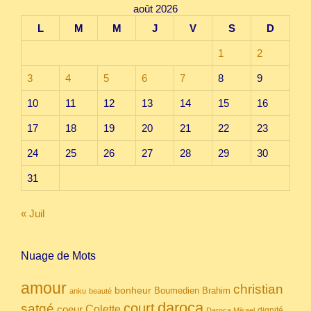
août 2026
L
M
M
J
V
S
D
1
2
3
4
5
6
7
8
9
10
11
12
13
14
15
16
17
18
19
20
21
22
23
24
25
26
27
28
29
30
31
« Juil
Nuage de Mots
amour
christian
bonheur
Boumedien
Brahim
anku
beauté
daroca
court
satgé
coeur
Colette
dignité
Daroca Mikael