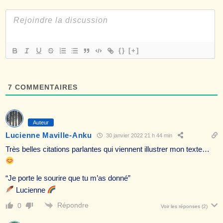
{}
[+]
7
COMMENTAIRES
Auteur
Lucienne Maville-Anku
30 janvier 2022 21 h 44 min
Très belles citations parlantes qui viennent illustrer mon texte…
“Je porte le sourire que tu m’as donné”
Lucienne
Répondre
0
Voir les réponses
(2)