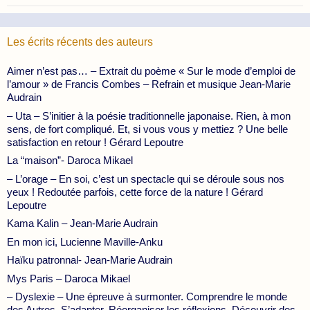
Les écrits récents des auteurs
Aimer n’est pas… – Extrait du poème « Sur le mode d’emploi de
l’amour » de Francis Combes – Refrain et musique Jean-Marie
Audrain
– Uta – S’initier à la poésie traditionnelle japonaise. Rien, à mon
sens, de fort compliqué. Et, si vous vous y mettiez ? Une belle
satisfaction en retour ! Gérard Lepoutre
La “maison”- Daroca Mikael
– L’orage – En soi, c’est un spectacle qui se déroule sous nos
yeux ! Redoutée parfois, cette force de la nature ! Gérard
Lepoutre
Kama Kalin – Jean-Marie Audrain
En mon ici, Lucienne Maville-Anku
Haïku patronnal- Jean-Marie Audrain
Mys Paris – Daroca Mikael
– Dyslexie – Une épreuve à surmonter. Comprendre le monde
des Autres. S’adapter. Réorganiser les réflexions. Découvrir des