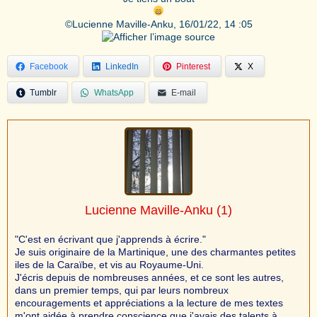
©️Lucienne Maville-Anku, 16/01/22, 14 :05
Facebook
LinkedIn
Pinterest
X
Tumblr
WhatsApp
E-mail
Lucienne Maville-Anku
(1)
"C'est en écrivant que j'apprends à écrire."
Je suis originaire de la Martinique, une des charmantes petites
iles de la Caraïbe, et vis au Royaume-Uni.
J'écris depuis de nombreuses années, et ce sont les autres,
dans un premier temps, qui par leurs nombreux
encouragements et appréciations a la lecture de mes textes
m'ont aidée à prendre conscience que j'avais des talents à