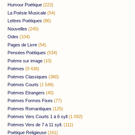
Humour Poétique
(222)
La Poésie Musicale
(54)
Lettres Poétiques
(86)
Nouvelles
(245)
Odes
(104)
Pages de Livre
(54)
Pensées Poétiques
(534)
Poème sur image
(10)
Poèmes
(9 436)
Poèmes Classiques
(360)
Poèmes Courts
(1 546)
Poèmes Etrangers
(40)
Poèmes Formes Fixes
(77)
Poèmes Romantiques
(125)
Poèmes Vers Courts 1 à 6 syll
(1 092)
Poèmes Vers de 7 à 11 syll.
(111)
Poétique Religieuse
(161)