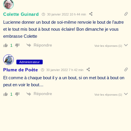
Colette Guinard
30 janvier 2022 10 h 44 min
Lucienne donner un bout de soi-même renvoie le bout de l’autre
et le tout mis bout à bout nous éclaire! Bon dimanche je vous
embrasse Colette
Répondre
1
Voir les réponses
(1)
Administrateur
Plume de Poète
30 janvier 2022 7 h 42 min
Et comme à chaque bout il y a un bout, si on met bout à bout on
peut en voir le bout…
Répondre
1
Voir les réponses
(1)