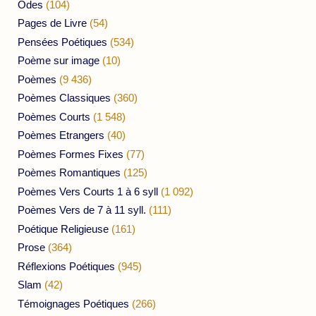
Odes
(104)
Pages de Livre
(54)
Pensées Poétiques
(534)
Poème sur image
(10)
Poèmes
(9 436)
Poèmes Classiques
(360)
Poèmes Courts
(1 548)
Poèmes Etrangers
(40)
Poèmes Formes Fixes
(77)
Poèmes Romantiques
(125)
Poèmes Vers Courts 1 à 6 syll
(1 092)
Poèmes Vers de 7 à 11 syll.
(111)
Poétique Religieuse
(161)
Prose
(364)
Réflexions Poétiques
(945)
Slam
(42)
Témoignages Poétiques
(266)