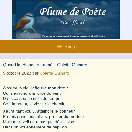
Aller
au
contenu
Menu
Quand la chance a tourné – Colette Guinard
5 octobre 2023
par
Colette Guinard
Ainsi va la vie, j’effeuille mon destin
Qui s’envole, à la force du vent
Dans ce souffle infini du temps
Condamnant, la vie sur le chemin.
J’aurai tant voulu, atteindre le bonheur
Promis dans mes rêves, profiter du meilleur
Mais au réveil ne reste que désillusion
Dans un vol éphémère de papillon.