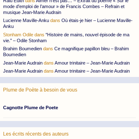
Ralu Edith
dans
Aimer n’est pas… – Extrait du poème « Sur le
mode d’emploi de l’amour » de Francis Combes – Refrain et
musique Jean-Marie Audrain
Lucienne Maville-Anku
dans
Où étais-je hier – Lucienne Maville-
Anku
Stonham Odile
dans
“Histoire de mains, nouvel épisode de ma
vie.” – Odile Stonham
Brahim Boumedien
dans
Ce magnifique papillon bleu – Brahim
Boumedien
Jean-Marie Audrain
dans
Amour trinitaire – Jean-Marie Audrain
Jean-Marie Audrain
dans
Amour trinitaire – Jean-Marie Audrain
Plume de Poète à besoin de vous
Cagnotte Plume de Poete
Les écrits récents des auteurs