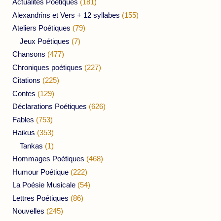
Actualités Poétiques
(181)
Alexandrins et Vers + 12 syllabes
(155)
Ateliers Poétiques
(79)
Jeux Poétiques
(7)
Chansons
(477)
Chroniques poétiques
(227)
Citations
(225)
Contes
(129)
Déclarations Poétiques
(626)
Fables
(753)
Haikus
(353)
Tankas
(1)
Hommages Poétiques
(468)
Humour Poétique
(222)
La Poésie Musicale
(54)
Lettres Poétiques
(86)
Nouvelles
(245)