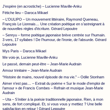
J’espère (en acrostiche) – Lucienne Maville-Anku
Fétiche lieu – Daroca Mikael
– L’OULIPO – Un mouvement littéraire, Raymond Queneau,
François Le Lionnais… Une création poétique en s’astreignant à
de nouvelles règles d’écriture. Gérard Lepoutre
– Senryu – forme poétique japonaise brève centrée sur l’humain.
3 vers, 17 syllabes ! De l’humour, de l’ironie, de l’absurde. Gérard
Lepoutre
Mys Paris – Daroca Mikael
Me vois-je, Lucienne Maville-Anku
Le passé, demain peut-être – Jean-Marie Audrain
Amour trinitaire – Jean-Marie Audrain
“Histoire de mains, nouvel épisode de ma vie.” – Odile Stonham
Aimer n’est pas… – Extrait du poème « Sur le mode d’emploi de
l’amour » de Francis Combes – Refrain et musique Jean-Marie
Audrain
– Uta – S’initier à la poésie traditionnelle japonaise. Rien, à mon
sens, de fort compliqué. Et, si vous vous y mettiez ? Une belle
satisfaction en retour ! Gérard Lepoutre