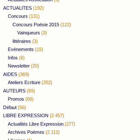
ACTUALITES
(192)
Concours
(131)
Concours Poésie 2015
(122)
Vainqueurs
(3)
littéraires
(3)
Evénements
(15)
Infos
(6)
Newsletter
(20)
AIDES
(369)
Ateliers Ecriture
(352)
AUTEURS
(69)
Promos
(68)
Défaut
(56)
LIBRE EXPRESSION
(2 457)
Actualités Libre Expression
(277)
Archives Poèmes
(2 112)