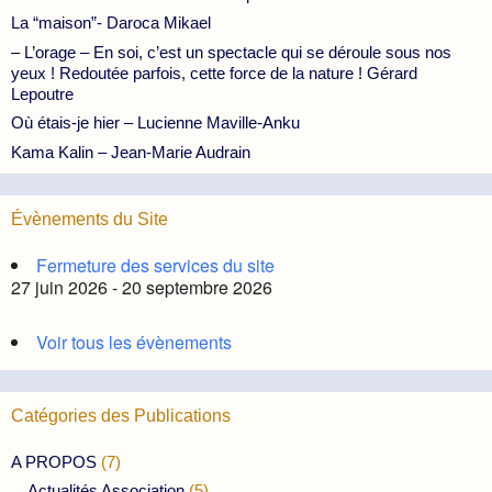
La “maison”- Daroca Mikael
– L’orage – En soi, c’est un spectacle qui se déroule sous nos
yeux ! Redoutée parfois, cette force de la nature ! Gérard
Lepoutre
Où étais-je hier – Lucienne Maville-Anku
Kama Kalin – Jean-Marie Audrain
Évènements du Site
Fermeture des services du site
27 juin 2026 - 20 septembre 2026
Voir tous les évènements
Catégories des Publications
A PROPOS
(7)
Actualités Association
(5)