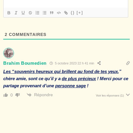
{}
[+]
2
COMMENTAIRES
Brahim Boumedien
5 octobre 2023 22 h 41 min
Les “souvenirs heureux qui brillent au fond de tes yeux
,”
chère amie, sont ce qu’il y a
de plus précieux
! Merci pour ce
partage provenant d’une
personne sage
!
Répondre
0
Voir les réponses
(1)