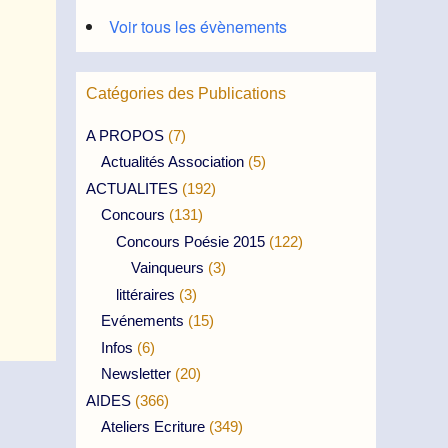
Voir tous les évènements
Catégories des Publications
A PROPOS
(7)
Actualités Association
(5)
ACTUALITES
(192)
Concours
(131)
Concours Poésie 2015
(122)
Vainqueurs
(3)
littéraires
(3)
Evénements
(15)
Infos
(6)
Newsletter
(20)
AIDES
(366)
Ateliers Ecriture
(349)