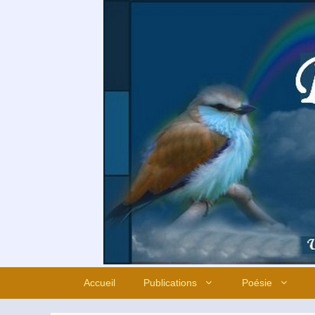
Aller
au
contenu
Accueil
Publications
Poésie