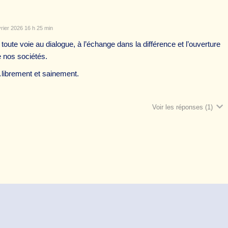
rier 2026 16 h 25 min
toute voie au dialogue, à l’échange dans la différence et l’ouverture
nos sociétés.
…librement et sainement.
Voir les réponses
(1)