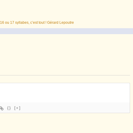
16 ou 17 syllabes, c’est tout ! Gérard Lepoutre
{}
[+]