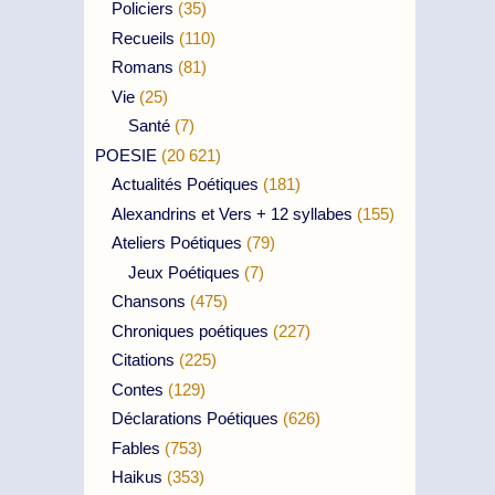
Policiers
(35)
Recueils
(110)
Romans
(81)
Vie
(25)
Santé
(7)
POESIE
(20 621)
Actualités Poétiques
(181)
Alexandrins et Vers + 12 syllabes
(155)
Ateliers Poétiques
(79)
Jeux Poétiques
(7)
Chansons
(475)
Chroniques poétiques
(227)
Citations
(225)
Contes
(129)
Déclarations Poétiques
(626)
Fables
(753)
Haikus
(353)