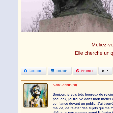
Méfiez-vo
Elle cherche un
Facebook
LinkedIn
Pinterest
X
Alain Connut
(20)
Bonjour, je suis très heureux de rej
pseudo), j'ai trouvé dans mon métie
confiance devant un public. J'ai trou
ma vie, de relater des sujets qui me 
définirais pas comme grand littéraire (