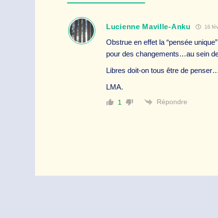
Lucienne Maville-Anku
16 fév
Obstrue en effet la “pensée unique” 
pour des changements…au sein de 
Libres doit-on tous être de penser
LMA.
Répondre
1