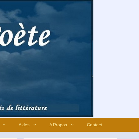
Aides
A Propos
Contact