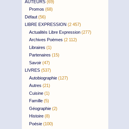
AUTEURS
(69)
Promos
(68)
Défaut
(56)
LIBRE EXPRESSION
(2 457)
Actualités Libre Expression
(277)
Archives Poèmes
(2 112)
Libraires
(1)
Partenaires
(15)
Savoir
(47)
LIVRES
(537)
Autobiographie
(127)
Autres
(21)
Cuisine
(1)
Famille
(5)
Géographie
(2)
Histoire
(8)
Poésie
(100)