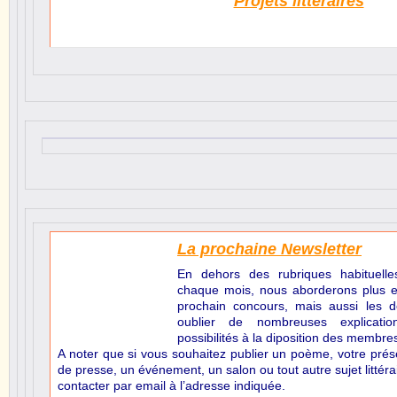
Projets littéraires
La prochaine Newsletter
En dehors des rubriques habituell
chaque mois, nous aborderons plus en
prochain concours, mais aussi les de
oublier de nombreuses explicatio
possibilités à la diposition des membres 
A noter que si vous souhaitez publier un poème, votre prése
de presse, un événement, un salon ou tout autre sujet littéra
contacter par email à l’adresse indiquée.