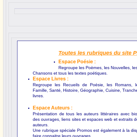
Toutes les rubriques du site 
Espace Poésie
:
Regroupe les Poèmes, les Nouvelles, les
Chansons et tous les textes poétiques.
Espace Livres :
Regroupe les Recueils de Poésie, les Romans, le
Famille, Santé, Histoire, Géographie, Cuisine, Tranche
livres.
Espace Auteurs :
Présentation de tous les auteurs littéraires avec b
des ouvrages, liens sites et espaces web et extraits de
auteurs.
Une rubrique spéciale Promos est également à la dis
faire connaitre leurs ouvrages.