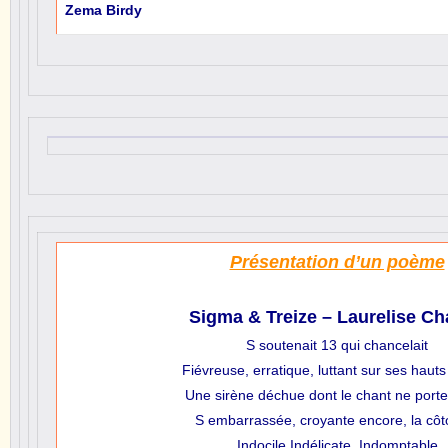
Zema Birdy
Présentation d’un poème
Sigma & Treize – Laurelise Ch
S soutenait 13 qui chancelait
Fiévreuse, erratique, luttant sur ses hauts
Une sirène déchue dont le chant ne porte
S embarrassée, croyante encore, la côto
Indocile,Indélicate, Indomptable