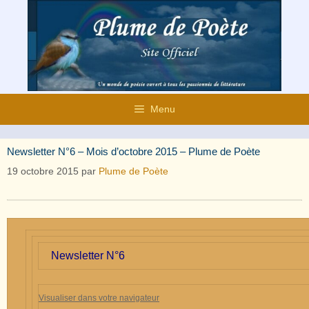
Aller
au
contenu
Menu
Newsletter N°6 – Mois d’octobre 2015 – Plume de Poète
19 octobre 2015
par
Plume de Poète
Newsletter N°6
Visualiser dans votre navigateur