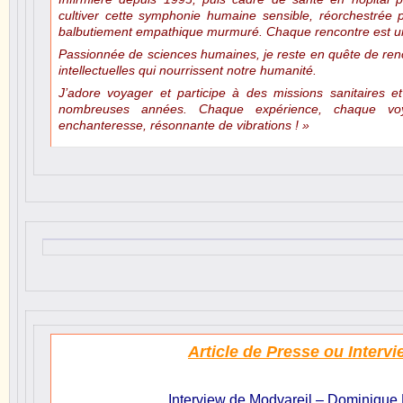
cultiver cette symphonie humaine sensible, réorchestrée 
balbutiement empathique murmuré. Chaque rencontre est un
Passionnée de sciences humaines, je reste en quête de ren
intellectuelles qui nourrissent notre humanité.
J’adore voyager et participe à des missions sanitaires e
nombreuses années. Chaque expérience, chaque vo
enchanteresse, résonnante de vibrations ! »
Article de Presse ou Intervi
Interview de Modvareil – Dominique 