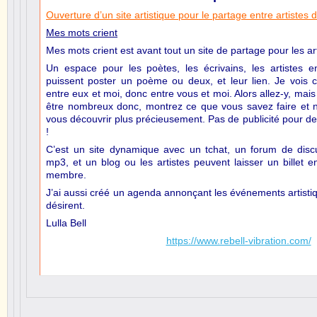
Ouverture d’un site artistique pour le partage entre artistes 
Mes mots crient
Mes mots crient est avant tout un site de partage pour les ar
Un espace pour les poètes, les écrivains, les artistes en
puissent poster un poème ou deux, et leur lien. Je vois
entre eux et moi, donc entre vous et moi. Alors allez-y, ma
être nombreux donc, montrez ce que vous savez faire et no
vous découvrir plus précieusement. Pas de publicité pour des
!
C’est un site dynamique avec un tchat, un forum de discu
mp3, et un blog ou les artistes peuvent laisser un billet e
membre.
J’ai aussi créé un agenda annonçant les événements artisti
désirent.
Lulla Bell
https://www.rebell-vibration.com/