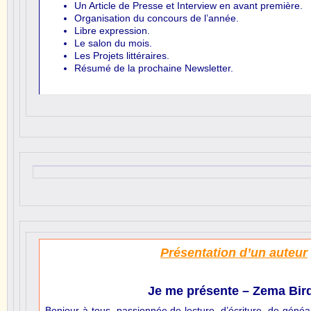
Un Article de Presse et Interview en avant première.
Organisation du concours de l’année.
Libre expression.
Le salon du mois.
Les Projets littéraires.
Résumé de la prochaine Newsletter.
Présentation d’un auteur
Je me présente – Zema Bir
Bonjour à tous, passionnée de lecture, d’écriture, de généalo