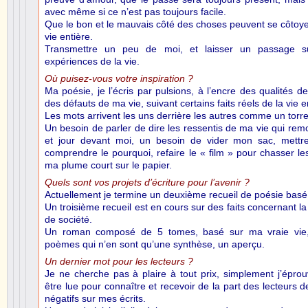
avec même si ce n’est pas toujours facile.
Que le bon et le mauvais côté des choses peuvent se côtoy
vie entière.
Transmettre un peu de moi, et laisser un passage s
expériences de la vie.
Où puisez-vous votre inspiration ?
Ma poésie, je l’écris par pulsions, à l’encre des qualités 
des défauts de ma vie, suivant certains faits réels de la vie 
Les mots arrivent les uns derrière les autres comme un torre
Un besoin de parler de dire les ressentis de ma vie qui rem
et jour devant moi, un besoin de vider mon sac, mettre
comprendre le pourquoi, refaire le « film » pour chasser le
ma plume court sur le papier.
Quels sont vos projets d’écriture pour l’avenir ?
Actuellement je termine un deuxième recueil de poésie basé 
Un troisième recueil est en cours sur des faits concernant la 
de société.
Un roman composé de 5 tomes, basé sur ma vraie vie,
poèmes qui n’en sont qu’une synthèse, un aperçu.
Un dernier mot pour les lecteurs ?
Je ne cherche pas à plaire à tout prix, simplement j’épro
être lue pour connaître et recevoir de la part des lecteurs 
négatifs sur mes écrits.