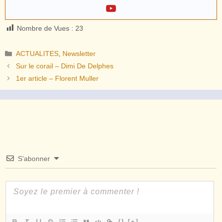
Nombre de Vues :
23
Catégories
ACTUALITES
,
Newsletter
Sur le corail – Dimi De Delphes
1er article – Florent Muller
S’abonner
{}
[+]