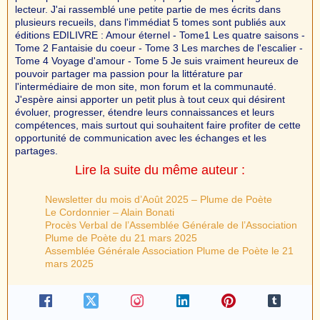
lecteur. J'ai rassemblé une petite partie de mes écrits dans
plusieurs recueils, dans l'immédiat 5 tomes sont publiés aux
éditions EDILIVRE : Amour éternel - Tome1 Les quatre saisons -
Tome 2 Fantaisie du coeur - Tome 3 Les marches de l'escalier -
Tome 4 Voyage d'amour - Tome 5 Je suis vraiment heureux de
pouvoir partager ma passion pour la littérature par
l'intermédiaire de mon site, mon forum et la communauté.
J'espère ainsi apporter un petit plus à tout ceux qui désirent
évoluer, progresser, étendre leurs connaissances et leurs
compétences, mais surtout qui souhaitent faire profiter de cette
opportunité de communication avec les échanges et les
partages.
Lire la suite du même auteur :
Newsletter du mois d’Août 2025 – Plume de Poète
Le Cordonnier – Alain Bonati
Procès Verbal de l’Assemblée Générale de l’Association
Plume de Poète du 21 mars 2025
Assemblée Générale Association Plume de Poète le 21
mars 2025