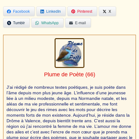
Facebook
LinkedIn
Pinterest
X
Tumblr
WhatsApp
E-mail
Plume de Poète
(66)
J'ai rédigé de nombreux textes poétiques, je suis poète dans
l’âme depuis mon plus jeune âge. L’influence d’une jeunesse
liée à un milieu modeste, depuis ma Normandie natale, et les
aléas de ma vie professionnelle et sentimentale, me font
découvrir le jeu des rimes avec les mots pour décrire les
moments forts de mon existence. Aujourd’hui, je réside dans la
Drôme à Valence, depuis bientôt trente ans. C’est aussi la
région où j'ai rencontré la femme de ma vie. L’amour me donne
des ailes et c’est avec l’encre de mon cœur que je prends ma
plume pour écrire des poèmes, que je souhaite partager avec le