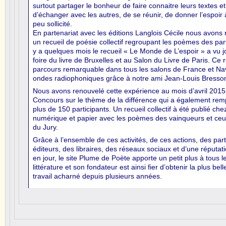
surtout partager le bonheur de faire connaitre leurs textes et
d’échanger avec les autres, de se réunir, de donner l’espoir
peu sollicité.
En partenariat avec les éditions Langlois Cécile nous avons r
un recueil de poésie collectif regroupant les poèmes des part
y a quelques mois le recueil « Le Monde de L’espoir » a vu jo
foire du livre de Bruxelles et au Salon du Livre de Paris. Ce 
parcours remarquable dans tous les salons de France et Nav
ondes radiophoniques grâce à notre ami Jean-Louis Bresso
Nous avons renouvelé cette expérience au mois d’avril 201
Concours sur le thème de la différence qui a également rem
plus de 150 participants. Un recueil collectif à été publié c
numérique et papier avec les poèmes des vainqueurs et ceux
du Jury.
Grâce à l’ensemble de ces activités, de ces actions, des par
éditeurs, des libraires, des réseaux sociaux et d’une réputat
en jour, le site Plume de Poète apporte un petit plus à tous 
littérature et son fondateur est ainsi fier d’obtenir la plus b
travail acharné depuis plusieurs années.