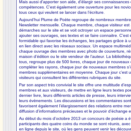
Mais aussi d’apporter son aide, d’élargir ses connaissances 
compétences. C’est également une ouverture pour les novice
tous ceux qui veulent se lancer dans l’écriture.
Aujourd’hui Plume de Poète regroupe de nombreux membres
Newsletter mensuelle. Chaque membre, chaque visiteur es
démarches sur le site et se voit octroyer un espace personnel
ajouter ses ouvrages, ses textes et se faire connaitre. C’e
formidable qui favorise les échanges, les partages grâce à
en lien direct avec les réseaux sociaux. Un espace multiméd
chaque ouvrage des membres avec photo de couverture, rés
maison d’édition ou le site vendeur de l’auteur. La bibliothèq
tous, regroupe plus de 500 livres, chaque jour de nouveaux
compléter les rayons, chaque jour de nouveaux membres s’in
membres supplémentaires en moyenne. Chaque jour c’est u
visiteurs qui consultent les différentes rubriques du site.
Par son aspect très convivial le site offre une multitude d’e
membres et aux visiteurs, de mettre en ligne leurs textes po
dernier livre, leurs différents articles de presse, leurs interv
leurs évènements. Les discussions et les commentaires sont
favorisent également l’élargissement des relations entre me
diffusion d’informations précieuses et le pouvoir d’échange e
Au début du mois d’octobre 2013 un concours de poésie a é
participants des quatre coins du monde se sont réunis, ave
en ligne depuis le site, où les gens peuvent venir les découv