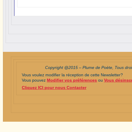
Copyright @2015 – Plume de Poète, Tous droit
Vous voulez modifier la réception de cette Newsletter?
Vous pouvez
Modifier vos préférences
ou
Vous désinscr
Cliquez ICI pour nous Contacter