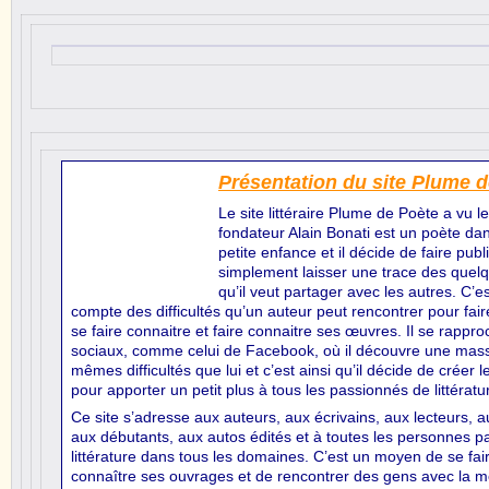
Présentation du site Plume 
Le site littéraire Plume de Poète a vu le 
fondateur Alain Bonati est un poète da
petite enfance et il décide de faire pu
simplement laisser une trace des quel
qu’il veut partager avec les autres. C’es
compte des difficultés qu’un auteur peut rencontrer pour fai
se faire connaitre et faire connaitre ses œuvres. Il se rappr
sociaux, comme celui de Facebook, où il découvre une mas
mêmes difficultés que lui et c’est ainsi qu’il décide de créer 
pour apporter un petit plus à tous les passionnés de littératu
Ce site s’adresse aux auteurs, aux écrivains, aux lecteurs, au
aux débutants, aux autos édités et à toutes les personnes p
littérature dans tous les domaines. C’est un moyen de se fair
connaître ses ouvrages et de rencontrer des gens avec la 