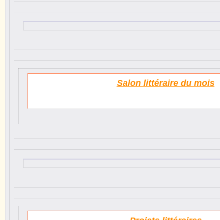
Salon littéraire du mois