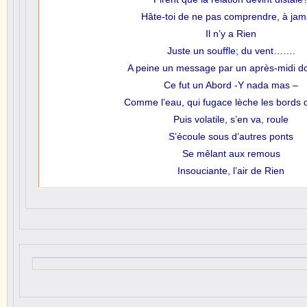
Hâte-toi de ne pas comprendre, à jam
Il n’y a Rien
Juste un souffle; du vent…….
A peine un message par un après-midi d
Ce fut un Abord -Y nada mas –
Comme l’eau, qui fugace lèche les bords d
Puis volatile, s’en va, roule
S’écoule sous d’autres ponts
Se mêlant aux remous
Insouciante, l’air de Rien