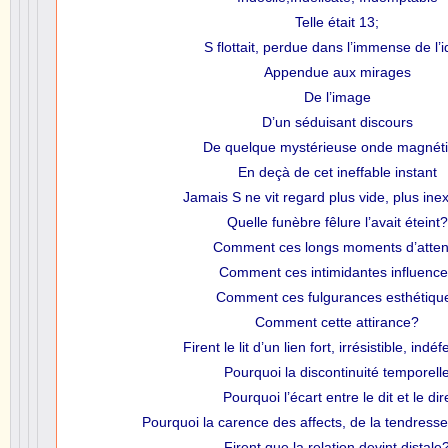
Telle était 13;
S flottait, perdue dans l’immense de l’i
Appendue aux mirages
De l’image
D’un séduisant discours
De quelque mystérieuse onde magnét
En deçà de cet ineffable instant
Jamais S ne vit regard plus vide, plus inex
Quelle funèbre fêlure l’avait éteint?
Comment ces longs moments d’atten
Comment ces intimidantes influenc
Comment ces fulgurances esthétiqu
Comment cette attirance?
Firent le lit d’un lien fort, irrésistible, indéf
Pourquoi la discontinuité temporell
Pourquoi l’écart entre le dit et le dir
Pourquoi la carence des affects, de la tendresse
Firent que la relation devint distale