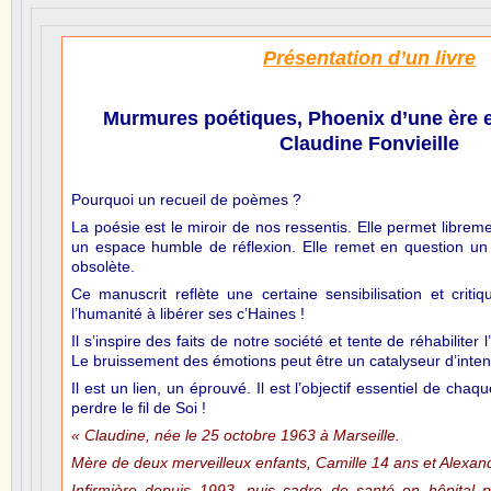
Présentation d’un livre
Murmures poétiques, Phoenix d’une ère e
Claudine Fonvieille
Pourquoi un recueil de poèmes ?
La poésie est le miroir de nos ressentis. Elle permet libreme
un espace humble de réflexion. Elle remet en question u
obsolète.
Ce manuscrit reflète une certaine sensibilisation et crit
l’humanité à libérer ses c’Haines !
Il s’inspire des faits de notre société et tente de réhabiliter 
Le bruissement des émotions peut être un catalyseur d’intent
Il est un lien, un éprouvé. Il est l’objectif essentiel de c
perdre le fil de Soi !
« Claudine, née le 25 octobre 1963 à Marseille.
Mère de deux merveilleux enfants, Camille 14 ans et Alexan
Infirmière depuis 1993, puis cadre de santé en hôpital ps