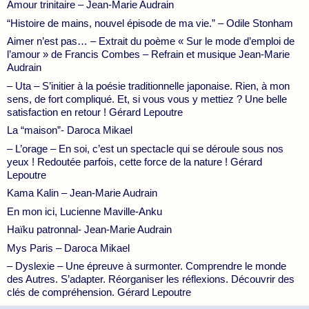
Amour trinitaire – Jean-Marie Audrain
“Histoire de mains, nouvel épisode de ma vie.” – Odile Stonham
Aimer n’est pas… – Extrait du poème « Sur le mode d’emploi de
l’amour » de Francis Combes – Refrain et musique Jean-Marie
Audrain
– Uta – S’initier à la poésie traditionnelle japonaise. Rien, à mon
sens, de fort compliqué. Et, si vous vous y mettiez ? Une belle
satisfaction en retour ! Gérard Lepoutre
La “maison”- Daroca Mikael
– L’orage – En soi, c’est un spectacle qui se déroule sous nos
yeux ! Redoutée parfois, cette force de la nature ! Gérard
Lepoutre
Kama Kalin – Jean-Marie Audrain
En mon ici, Lucienne Maville-Anku
Haïku patronnal- Jean-Marie Audrain
Mys Paris – Daroca Mikael
– Dyslexie – Une épreuve à surmonter. Comprendre le monde
des Autres. S’adapter. Réorganiser les réflexions. Découvrir des
clés de compréhension. Gérard Lepoutre