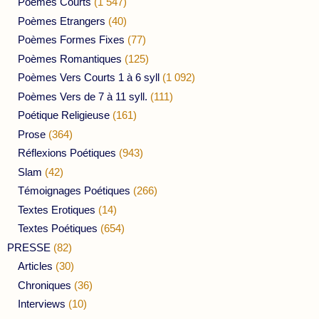
Poèmes Courts
(1 547)
Poèmes Etrangers
(40)
Poèmes Formes Fixes
(77)
Poèmes Romantiques
(125)
Poèmes Vers Courts 1 à 6 syll
(1 092)
Poèmes Vers de 7 à 11 syll.
(111)
Poétique Religieuse
(161)
Prose
(364)
Réflexions Poétiques
(943)
Slam
(42)
Témoignages Poétiques
(266)
Textes Erotiques
(14)
Textes Poétiques
(654)
PRESSE
(82)
Articles
(30)
Chroniques
(36)
Interviews
(10)