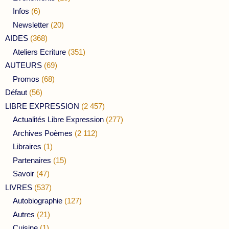
Infos
(6)
Newsletter
(20)
AIDES
(368)
Ateliers Ecriture
(351)
AUTEURS
(69)
Promos
(68)
Défaut
(56)
LIBRE EXPRESSION
(2 457)
Actualités Libre Expression
(277)
Archives Poèmes
(2 112)
Libraires
(1)
Partenaires
(15)
Savoir
(47)
LIVRES
(537)
Autobiographie
(127)
Autres
(21)
Cuisine
(1)