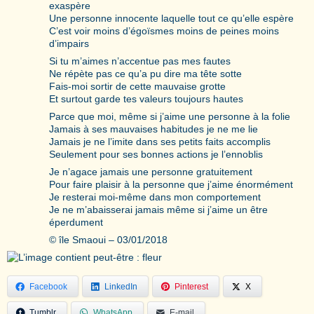
exaspère
Une personne innocente laquelle tout ce qu’elle espère
C’est voir moins d’égoïsmes moins de peines moins
d’impairs
Si tu m’aimes n’accentue pas mes fautes
Ne répète pas ce qu’a pu dire ma tête sotte
Fais-moi sortir de cette mauvaise grotte
Et surtout garde tes valeurs toujours hautes
Parce que moi, même si j’aime une personne à la folie
Jamais à ses mauvaises habitudes je ne me lie
Jamais je ne l’imite dans ses petits faits accomplis
Seulement pour ses bonnes actions je l’ennoblis
Je n’agace jamais une personne gratuitement
Pour faire plaisir à la personne que j’aime énormément
Je resterai moi-même dans mon comportement
Je ne m’abaisserai jamais même si j’aime un être
éperdument
© île Smaoui – 03/01/2018
Facebook
LinkedIn
Pinterest
X
Tumblr
WhatsApp
E-mail