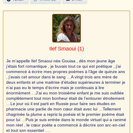
Ilef Smaoui
(1)
Je m’appelle Ilef Smaoui née Gouiaa , dés mon jeune âge
j’étais fort romantique , je buvais tout ce qui est poétique , j’ai
commencé à écrire mes propres poèmes à l’âge de quinze ans
, j’avais cet amour dans le sang …A vingt trois ans mère de
deux enfants et une maitrise d’études supérieures à terminer je
n’ai pas eu le temps d’écrire mais je continuais à lire
énormément …J’ai eu mon troisième enfant je me suis oubliée
complètement tout mon bonheur était de l’entourer étroitement
…Le jour où il est parti en Russie pour faire ses études en
pharmacie une partie de mon cœur était avec lui …Tellement
chagrinée la plume a repris la poésie et le premier poème était
pour lui …Puis je suis entrée dans le monde virtuel qui a ranimé
mon réel , le cœur poète a commencé à décrire son arc-en-ciel
et tout son essentiel ….