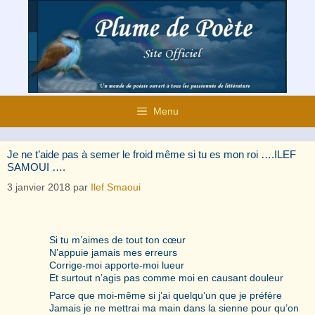
Aller
au
contenu
Menu
Je ne t’aide pas à semer le froid même si tu es mon roi ….ILEF
SAMOUI ….
3 janvier 2018
par
Ilef Smaoui
Si tu m’aimes de tout ton cœur
N’appuie jamais mes erreurs
Corrige-moi apporte-moi lueur
Et surtout n’agis pas comme moi en causant douleur
Parce que moi-même si j’ai quelqu’un que je préfère
Jamais je ne mettrai ma main dans la sienne pour qu’on