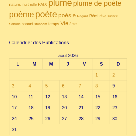
plume
plume de poète
nuit
PAIX
nature.
odile
poète
poème
poésie
Rémi
Regard
rêve
silence
Vie
temps
sonnet
âme
Solitude
stonham
Calendrier des Publications
août 2026
L
M
M
J
V
S
D
1
2
3
4
5
6
7
8
9
10
11
12
13
14
15
16
17
18
19
20
21
22
23
24
25
26
27
28
29
30
31