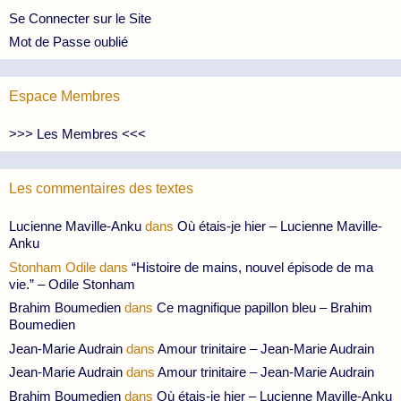
Se Connecter sur le Site
Mot de Passe oublié
Espace Membres
>>> Les Membres <<<
Les commentaires des textes
Lucienne Maville-Anku
dans
Où étais-je hier – Lucienne Maville-
Anku
Stonham Odile
dans
“Histoire de mains, nouvel épisode de ma
vie.” – Odile Stonham
Brahim Boumedien
dans
Ce magnifique papillon bleu – Brahim
Boumedien
Jean-Marie Audrain
dans
Amour trinitaire – Jean-Marie Audrain
Jean-Marie Audrain
dans
Amour trinitaire – Jean-Marie Audrain
Brahim Boumedien
dans
Où étais-je hier – Lucienne Maville-Anku