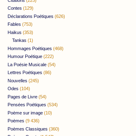
Citations
(225)
Contes
(129)
Déclarations Poétiques
(626)
Fables
(753)
Haikus
(353)
Tankas
(1)
Hommages Poétiques
(468)
Humour Poétique
(222)
La Poésie Musicale
(54)
Lettres Poétiques
(86)
Nouvelles
(245)
Odes
(104)
Pages de Livre
(54)
Pensées Poétiques
(534)
Poème sur image
(10)
Poèmes
(9 436)
Poèmes Classiques
(360)