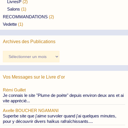
LivresP
(2)
Salons
(1)
RECOMMANDATIONS
(2)
Vedette
(1)
Archives des Publications
Archives
des
Publications
Vos Messages sur le Livre d’or
Rémi Guillet
Je connais le site "Plume de poète" depuis environ deux ans et ai
vite apprécié...
Axelle BOUCHER NGAMANI
Superbe site que j'aime survoler quand j'ai quelques minutes,
pour y découvrir divers haïkus rafraîchissants....