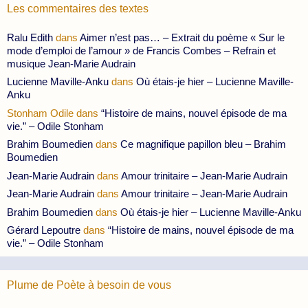
Les commentaires des textes
Ralu Edith
dans
Aimer n’est pas… – Extrait du poème « Sur le
mode d’emploi de l’amour » de Francis Combes – Refrain et
musique Jean-Marie Audrain
Lucienne Maville-Anku
dans
Où étais-je hier – Lucienne Maville-
Anku
Stonham Odile
dans
“Histoire de mains, nouvel épisode de ma
vie.” – Odile Stonham
Brahim Boumedien
dans
Ce magnifique papillon bleu – Brahim
Boumedien
Jean-Marie Audrain
dans
Amour trinitaire – Jean-Marie Audrain
Jean-Marie Audrain
dans
Amour trinitaire – Jean-Marie Audrain
Brahim Boumedien
dans
Où étais-je hier – Lucienne Maville-Anku
Gérard Lepoutre
dans
“Histoire de mains, nouvel épisode de ma
vie.” – Odile Stonham
Plume de Poète à besoin de vous