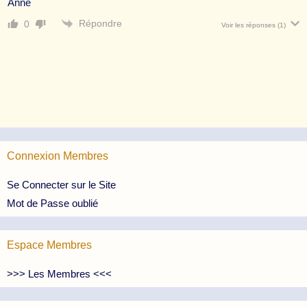
Anne
Répondre
0
Voir les réponses
(1)
Connexion Membres
Se Connecter sur le Site
Mot de Passe oublié
Espace Membres
>>> Les Membres <<<