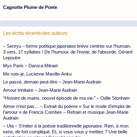
Cagnotte Plume de Poete
Les écrits récents des auteurs
– Senryu – forme poétique japonaise brève centrée sur l’humain.
3 vers, 17 syllabes ! De l’humour, de l’ironie, de l’absurde. Gérard
Lepoutre
Mys Paris – Daroca Mikael
Me vois-je, Lucienne Maville-Anku
Le passé, demain peut-être – Jean-Marie Audrain
Amour trinitaire – Jean-Marie Audrain
“Histoire de mains, nouvel épisode de ma vie.” – Odile Stonham
Aimer n’est pas… – Extrait du poème « Sur le mode d’emploi de
l’amour » de Francis Combes – Refrain et musique Jean-Marie
Audrain
– Uta – S’initier à la poésie traditionnelle japonaise. Rien, à mon
sens, de fort compliqué. Et, si vous vous y mettiez ? Une belle