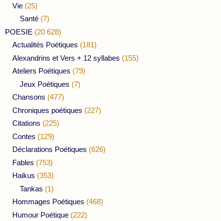
Vie
(25)
Santé
(7)
POESIE
(20 628)
Actualités Poétiques
(181)
Alexandrins et Vers + 12 syllabes
(155)
Ateliers Poétiques
(79)
Jeux Poétiques
(7)
Chansons
(477)
Chroniques poétiques
(227)
Citations
(225)
Contes
(129)
Déclarations Poétiques
(626)
Fables
(753)
Haikus
(353)
Tankas
(1)
Hommages Poétiques
(468)
Humour Poétique
(222)