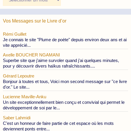
des
Publications
Vos Messages sur le Livre d’or
Rémi Guillet
Je connais le site "Plume de poète" depuis environ deux ans et ai
vite apprécié...
Axelle BOUCHER NGAMANI
Superbe site que j'aime survoler quand j'ai quelques minutes,
pour y découvrir divers haïkus rafraîchissants....
Gérard Lepoutre
Bonjour à toutes et tous, Voici mon second message sur "ce livre
d'or." Le site...
Lucienne Maville-Anku
Un site exceptionnellement bien conçu et convivial qui permet le
développement de soi par le...
Saber Lahmidi
C’est un honneur de faire partie de cet espace où les mots
deviennent ponts entre...