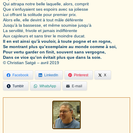
Qui attrapa notre belle laquelle, alors, comprit
Que s’enfuyaient ses espoirs avec sa joliesse
Lui offrant la solitude pour premier prix.
Alors elle, elle devint à tout mâle déférente
Jusqu’à la bassesse, et même soumise jusqu’à
La servilité, frivole et jamais indifférente
Aux cajoleurs et sans tirer le moindre ducat.
Il en est ainsi qu’à vouloir, à toute pogne et en rogne,
Se montrant plus qu’exemplaire au monde comme à soi,
Pour vertu garder on finit, souvent sans vergogne,
Dans ce vice qu’on évitait plus que dans la soie.
© Christian Satgé – avril 2019
Facebook
LinkedIn
Pinterest
X
Tumblr
WhatsApp
E-mail