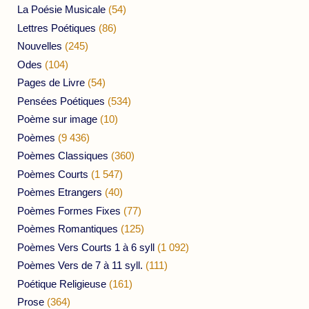
La Poésie Musicale
(54)
Lettres Poétiques
(86)
Nouvelles
(245)
Odes
(104)
Pages de Livre
(54)
Pensées Poétiques
(534)
Poème sur image
(10)
Poèmes
(9 436)
Poèmes Classiques
(360)
Poèmes Courts
(1 547)
Poèmes Etrangers
(40)
Poèmes Formes Fixes
(77)
Poèmes Romantiques
(125)
Poèmes Vers Courts 1 à 6 syll
(1 092)
Poèmes Vers de 7 à 11 syll.
(111)
Poétique Religieuse
(161)
Prose
(364)