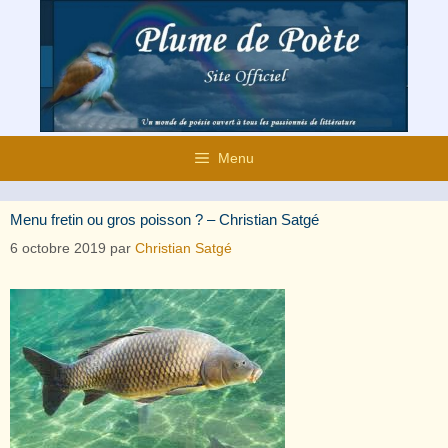
Aller
au
contenu
Menu
Menu fretin ou gros poisson ? – Christian Satgé
6 octobre 2019
par
Christian Satgé