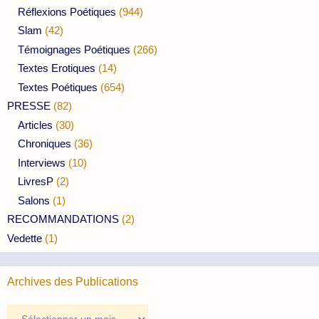
Réflexions Poétiques
(944)
Slam
(42)
Témoignages Poétiques
(266)
Textes Erotiques
(14)
Textes Poétiques
(654)
PRESSE
(82)
Articles
(30)
Chroniques
(36)
Interviews
(10)
LivresP
(2)
Salons
(1)
RECOMMANDATIONS
(2)
Vedette
(1)
Archives des Publications
Archives