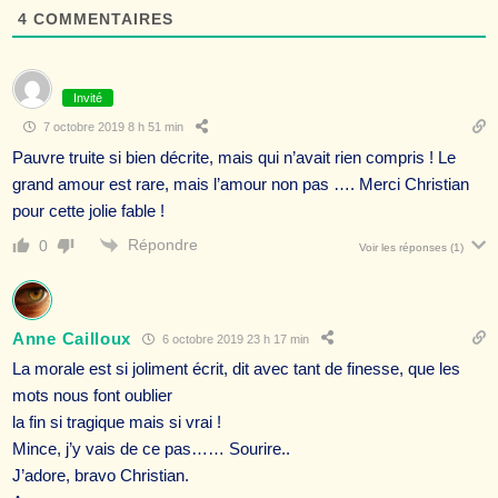
4
COMMENTAIRES
Invité
7 octobre 2019 8 h 51 min
Pauvre truite si bien décrite, mais qui n’avait rien compris ! Le
grand amour est rare, mais l’amour non pas …. Merci Christian
pour cette jolie fable !
Répondre
0
Voir les réponses
(1)
Anne Cailloux
6 octobre 2019 23 h 17 min
La morale est si joliment écrit, dit avec tant de finesse, que les
mots nous font oublier
la fin si tragique mais si vrai !
Mince, j’y vais de ce pas…… Sourire..
J’adore, bravo Christian.