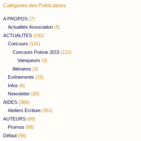
Catégories des Publications
A PROPOS
(7)
Actualités Association
(5)
ACTUALITES
(192)
Concours
(131)
Concours Poésie 2015
(122)
Vainqueurs
(3)
littéraires
(3)
Evénements
(15)
Infos
(6)
Newsletter
(20)
AIDES
(368)
Ateliers Ecriture
(351)
AUTEURS
(69)
Promos
(68)
Défaut
(56)