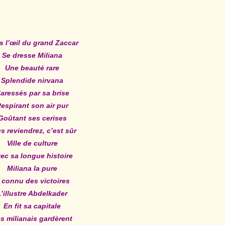
s l’œil du grand Zaccar
Se dresse Miliana
Une beauté rare
Splendide nirvana
aressés par sa brise
espirant son air pur
Goûtant ses cerises
s reviendrez, c’est sûr
Ville de culture
ec sa longue histoire
Miliana la pure
 connu des victoires
L’illustre Abdelkader
En fit sa capitale
s milianais gardèrent