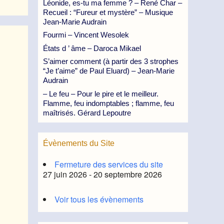
Léonide, es-tu ma femme ? – René Char –
Recueil : “Fureur et mystère” – Musique
Jean-Marie Audrain
Fourmi – Vincent Wesolek
États d ’ âme – Daroca Mikael
S’aimer comment (à partir des 3 strophes
“Je t’aime” de Paul Eluard) – Jean-Marie
Audrain
– Le feu – Pour le pire et le meilleur.
Flamme, feu indomptables ; flamme, feu
maîtrisés. Gérard Lepoutre
Évènements du Site
Fermeture des services du site
27 juin 2026 - 20 septembre 2026
Voir tous les évènements