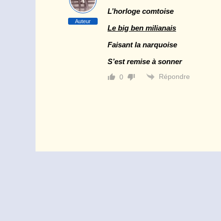
L’horloge comtoise
Auteur
Le big ben milianais
Faisant la narquoise
S’est remise à sonner
Répondre
0