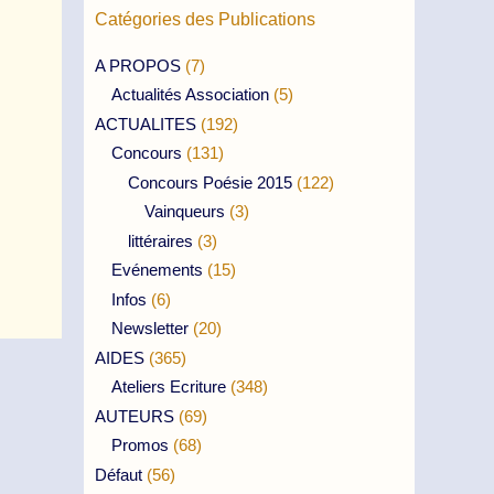
Catégories des Publications
A PROPOS
(7)
Actualités Association
(5)
ACTUALITES
(192)
Concours
(131)
Concours Poésie 2015
(122)
Vainqueurs
(3)
littéraires
(3)
Evénements
(15)
Infos
(6)
Newsletter
(20)
AIDES
(365)
Ateliers Ecriture
(348)
AUTEURS
(69)
Promos
(68)
Défaut
(56)