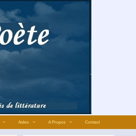
Aides
A Propos
Contact