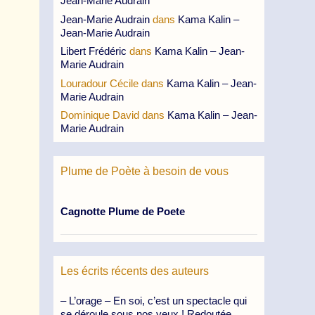
Jean-Marie Audrain
Jean-Marie Audrain
dans
Kama Kalin –
Jean-Marie Audrain
Libert Frédéric
dans
Kama Kalin – Jean-
Marie Audrain
Louradour Cécile
dans
Kama Kalin – Jean-
Marie Audrain
Dominique David
dans
Kama Kalin – Jean-
Marie Audrain
Plume de Poète à besoin de vous
Cagnotte Plume de Poete
Les écrits récents des auteurs
– L’orage – En soi, c’est un spectacle qui
se déroule sous nos yeux ! Redoutée