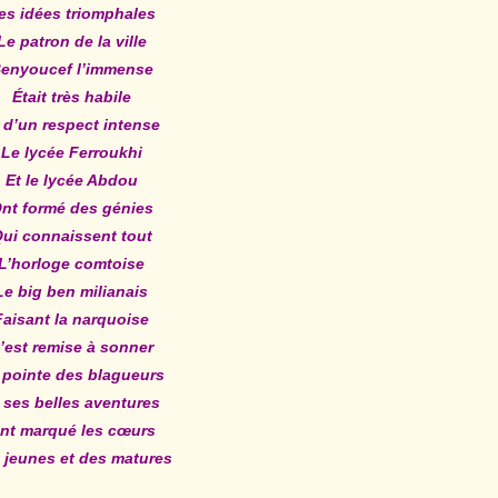
es idées triomphales
Le patron de la ville
enyoucef l’immense
Était très habile
 d’un respect intense
Le lycée Ferroukhi
Et le lycée Abdou
nt formé des génies
ui connaissent tout
L’horloge comtoise
Le big ben milianais
Faisant la narquoise
’est remise à sonner
 pointe des blagueurs
 ses belles aventures
nt marqué les cœurs
 jeunes et des matures