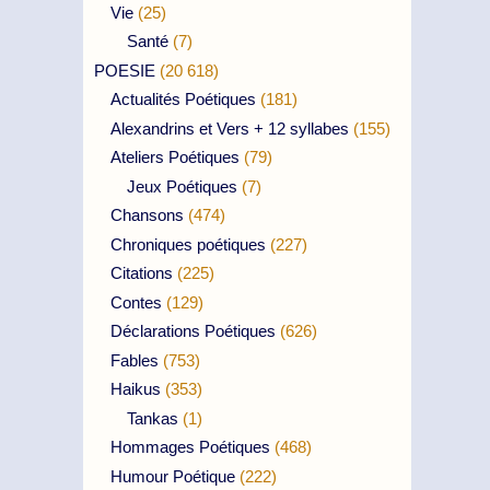
Vie
(25)
Santé
(7)
POESIE
(20 618)
Actualités Poétiques
(181)
Alexandrins et Vers + 12 syllabes
(155)
Ateliers Poétiques
(79)
Jeux Poétiques
(7)
Chansons
(474)
Chroniques poétiques
(227)
Citations
(225)
Contes
(129)
Déclarations Poétiques
(626)
Fables
(753)
Haikus
(353)
Tankas
(1)
Hommages Poétiques
(468)
Humour Poétique
(222)