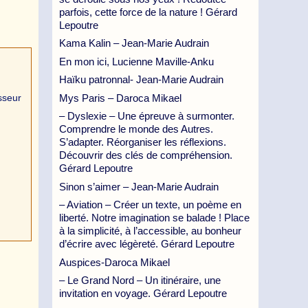
parfois, cette force de la nature ! Gérard
Lepoutre
Kama Kalin – Jean-Marie Audrain
En mon ici, Lucienne Maville-Anku
Haïku patronnal- Jean-Marie Audrain
Mys Paris – Daroca Mikael
sseur
– Dyslexie – Une épreuve à surmonter.
Comprendre le monde des Autres.
S’adapter. Réorganiser les réflexions.
Découvrir des clés de compréhension.
Gérard Lepoutre
Sinon s’aimer – Jean-Marie Audrain
– Aviation – Créer un texte, un poème en
liberté. Notre imagination se balade ! Place
à la simplicité, à l’accessible, au bonheur
d’écrire avec légèreté. Gérard Lepoutre
Auspices-Daroca Mikael
– Le Grand Nord – Un itinéraire, une
invitation en voyage. Gérard Lepoutre