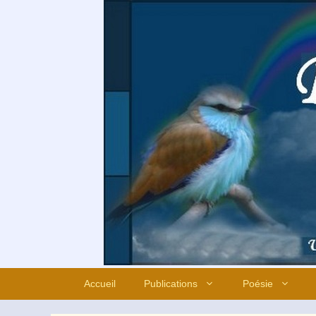
Aller
au
contenu
Accueil
Publications
Poésie