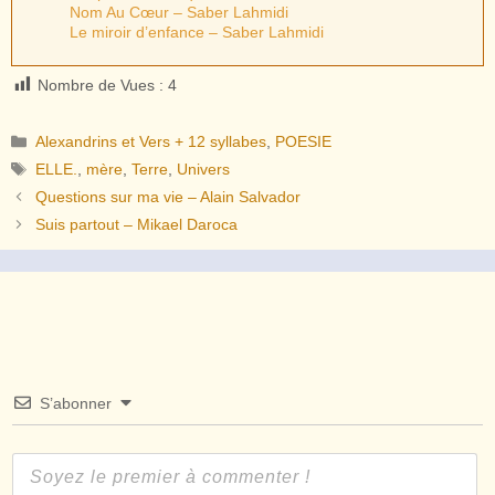
Nom Au Cœur – Saber Lahmidi
Le miroir d’enfance – Saber Lahmidi
Nombre de Vues :
4
Catégories
Alexandrins et Vers + 12 syllabes
,
POESIE
Étiquettes
ELLE.
,
mère
,
Terre
,
Univers
Questions sur ma vie – Alain Salvador
Suis partout – Mikael Daroca
S’abonner