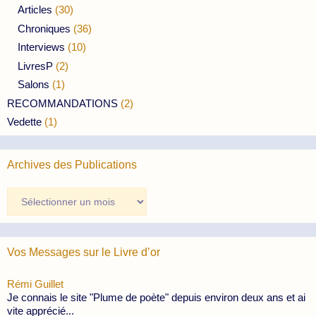
Articles
(30)
Chroniques
(36)
Interviews
(10)
LivresP
(2)
Salons
(1)
RECOMMANDATIONS
(2)
Vedette
(1)
Archives des Publications
Archives
des
Publications
Vos Messages sur le Livre d’or
Rémi Guillet
Je connais le site "Plume de poète" depuis environ deux ans et ai
vite apprécié...