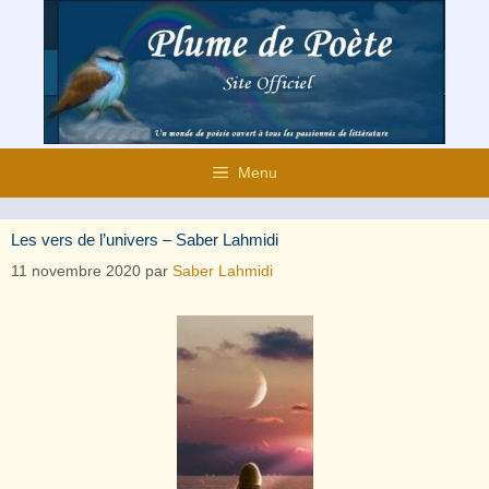
Aller
au
contenu
Menu
Les vers de l’univers – Saber Lahmidi
11 novembre 2020
par
Saber Lahmidi