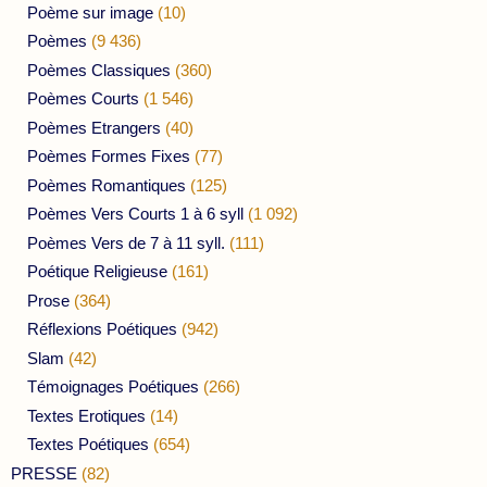
Poème sur image
(10)
Poèmes
(9 436)
Poèmes Classiques
(360)
Poèmes Courts
(1 546)
Poèmes Etrangers
(40)
Poèmes Formes Fixes
(77)
Poèmes Romantiques
(125)
Poèmes Vers Courts 1 à 6 syll
(1 092)
Poèmes Vers de 7 à 11 syll.
(111)
Poétique Religieuse
(161)
Prose
(364)
Réflexions Poétiques
(942)
Slam
(42)
Témoignages Poétiques
(266)
Textes Erotiques
(14)
Textes Poétiques
(654)
PRESSE
(82)