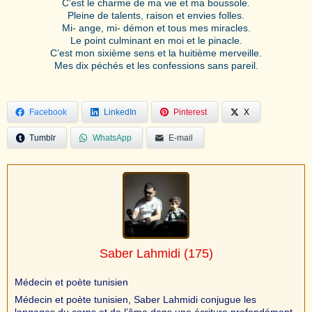
C’est le charme de ma vie et ma boussole.
Pleine de talents, raison et envies folles.
Mi- ange, mi- démon et tous mes miracles.
Le point culminant en moi et le pinacle.
C’est mon sixième sens et la huitième merveille.
Mes dix péchés et les confessions sans pareil.
Facebook
LinkedIn
Pinterest
X
Tumblr
WhatsApp
E-mail
Saber Lahmidi
(175)
Médecin et poète tunisien
Médecin et poète tunisien, Saber Lahmidi conjugue les
langages du corps et de l’âme dans une écriture profondément