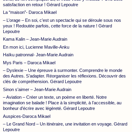
satisfaction en retour ! Gérard Lepoutre
La “maison”- Daroca Mikael
– L’orage – En soi, c’est un spectacle qui se déroule sous nos
yeux ! Redoutée parfois, cette force de la nature ! Gérard
Lepoutre
Kama Kalin – Jean-Marie Audrain
En mon ici, Lucienne Maville-Anku
Haïku patronnal- Jean-Marie Audrain
Mys Paris – Daroca Mikael
– Dyslexie – Une épreuve à surmonter. Comprendre le monde
des Autres. S’adapter. Réorganiser les réflexions. Découvrir des
clés de compréhension. Gérard Lepoutre
Sinon s’aimer – Jean-Marie Audrain
– Aviation – Créer un texte, un poème en liberté. Notre
imagination se balade ! Place à la simplicité, à l’accessible, au
bonheur d’écrire avec légèreté. Gérard Lepoutre
Auspices-Daroca Mikael
– Le Grand Nord – Un itinéraire, une invitation en voyage. Gérard
Lepoutre