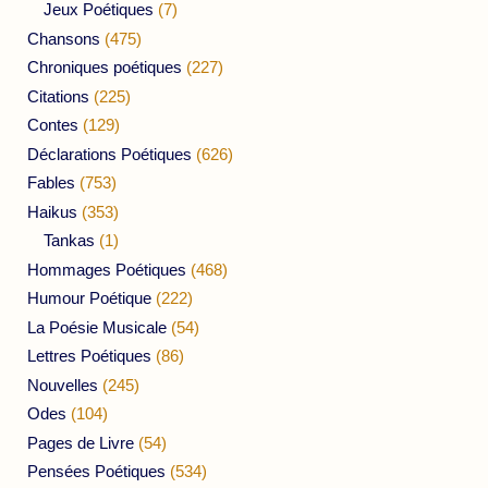
Jeux Poétiques
(7)
Chansons
(475)
Chroniques poétiques
(227)
Citations
(225)
Contes
(129)
Déclarations Poétiques
(626)
Fables
(753)
Haikus
(353)
Tankas
(1)
Hommages Poétiques
(468)
Humour Poétique
(222)
La Poésie Musicale
(54)
Lettres Poétiques
(86)
Nouvelles
(245)
Odes
(104)
Pages de Livre
(54)
Pensées Poétiques
(534)