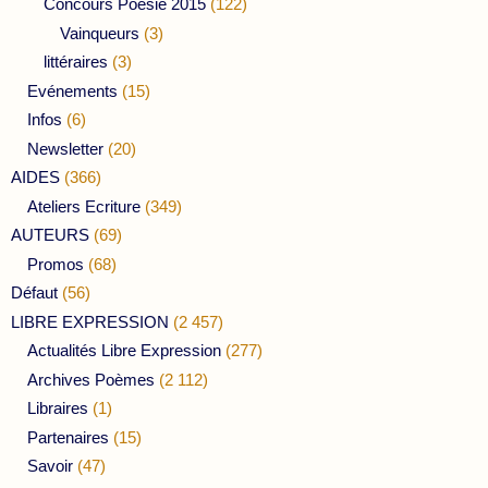
Concours Poésie 2015
(122)
Vainqueurs
(3)
littéraires
(3)
Evénements
(15)
Infos
(6)
Newsletter
(20)
AIDES
(366)
Ateliers Ecriture
(349)
AUTEURS
(69)
Promos
(68)
Défaut
(56)
LIBRE EXPRESSION
(2 457)
Actualités Libre Expression
(277)
Archives Poèmes
(2 112)
Libraires
(1)
Partenaires
(15)
Savoir
(47)