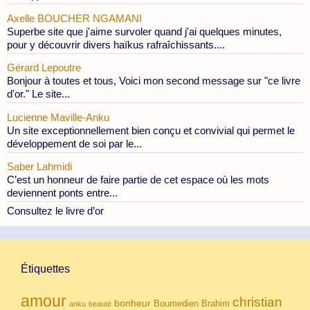
Axelle BOUCHER NGAMANI
Superbe site que j'aime survoler quand j'ai quelques minutes,
pour y découvrir divers haïkus rafraîchissants....
Gérard Lepoutre
Bonjour à toutes et tous, Voici mon second message sur "ce livre
d'or." Le site...
Lucienne Maville-Anku
Un site exceptionnellement bien conçu et convivial qui permet le
développement de soi par le...
Saber Lahmidi
C’est un honneur de faire partie de cet espace où les mots
deviennent ponts entre...
Consultez le livre d’or
Étiquettes
amour
christian
bonheur
Boumedien
Brahim
anku
beauté