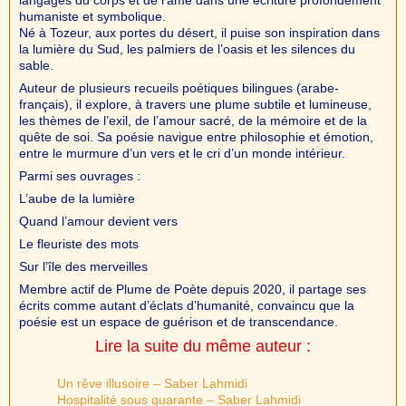
humaniste et symbolique.
Né à Tozeur, aux portes du désert, il puise son inspiration dans
la lumière du Sud, les palmiers de l’oasis et les silences du
sable.
Auteur de plusieurs recueils poétiques bilingues (arabe-
français), il explore, à travers une plume subtile et lumineuse,
les thèmes de l’exil, de l’amour sacré, de la mémoire et de la
quête de soi. Sa poésie navigue entre philosophie et émotion,
entre le murmure d’un vers et le cri d’un monde intérieur.
Parmi ses ouvrages :
L’aube de la lumière
Quand l’amour devient vers
Le fleuriste des mots
Sur l’île des merveilles
Membre actif de Plume de Poète depuis 2020, il partage ses
écrits comme autant d’éclats d’humanité, convaincu que la
poésie est un espace de guérison et de transcendance.
Lire la suite du même auteur :
Un rêve illusoire – Saber Lahmidi
Hospitalité sous quarante – Saber Lahmidi