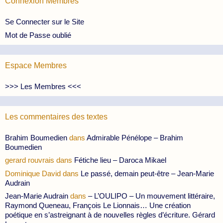
Connexion Membres
Se Connecter sur le Site
Mot de Passe oublié
Espace Membres
>>> Les Membres <<<
Les commentaires des textes
Brahim Boumedien
dans
Admirable Pénélope – Brahim
Boumedien
gerard rouvrais
dans
Fétiche lieu – Daroca Mikael
Dominique David
dans
Le passé, demain peut-être – Jean-Marie
Audrain
Jean-Marie Audrain
dans
– L’OULIPO – Un mouvement littéraire,
Raymond Queneau, François Le Lionnais… Une création
poétique en s’astreignant à de nouvelles règles d’écriture. Gérard