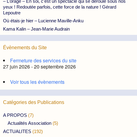
– L’orage – En soi, c’est un spectacle qui se déroule sous nos
yeux ! Redoutée parfois, cette force de la nature ! Gérard
Lepoutre
Où étais-je hier – Lucienne Maville-Anku
Kama Kalin – Jean-Marie Audrain
Évènements du Site
Fermeture des services du site
27 juin 2026 - 20 septembre 2026
Voir tous les évènements
Catégories des Publications
A PROPOS
(7)
Actualités Association
(5)
ACTUALITES
(192)