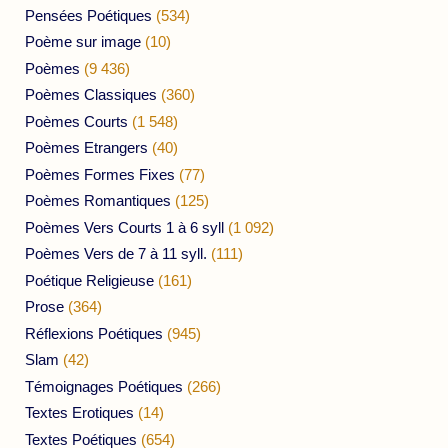
Pensées Poétiques
(534)
Poème sur image
(10)
Poèmes
(9 436)
Poèmes Classiques
(360)
Poèmes Courts
(1 548)
Poèmes Etrangers
(40)
Poèmes Formes Fixes
(77)
Poèmes Romantiques
(125)
Poèmes Vers Courts 1 à 6 syll
(1 092)
Poèmes Vers de 7 à 11 syll.
(111)
Poétique Religieuse
(161)
Prose
(364)
Réflexions Poétiques
(945)
Slam
(42)
Témoignages Poétiques
(266)
Textes Erotiques
(14)
Textes Poétiques
(654)