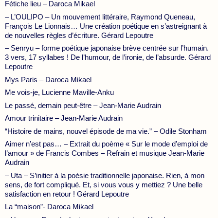
Fétiche lieu – Daroca Mikael
– L’OULIPO – Un mouvement littéraire, Raymond Queneau,
François Le Lionnais… Une création poétique en s’astreignant à
de nouvelles règles d’écriture. Gérard Lepoutre
– Senryu – forme poétique japonaise brève centrée sur l’humain.
3 vers, 17 syllabes ! De l’humour, de l’ironie, de l’absurde. Gérard
Lepoutre
Mys Paris – Daroca Mikael
Me vois-je, Lucienne Maville-Anku
Le passé, demain peut-être – Jean-Marie Audrain
Amour trinitaire – Jean-Marie Audrain
“Histoire de mains, nouvel épisode de ma vie.” – Odile Stonham
Aimer n’est pas… – Extrait du poème « Sur le mode d’emploi de
l’amour » de Francis Combes – Refrain et musique Jean-Marie
Audrain
– Uta – S’initier à la poésie traditionnelle japonaise. Rien, à mon
sens, de fort compliqué. Et, si vous vous y mettiez ? Une belle
satisfaction en retour ! Gérard Lepoutre
La “maison”- Daroca Mikael