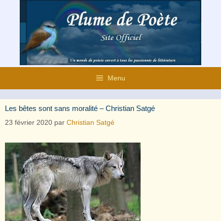
Aller
au
contenu
Menu
Les bêtes sont sans moralité – Christian Satgé
23 février 2020
par
Christian Satgé