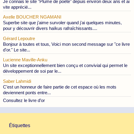
Je connais le site "Plume de poète" depuis environ deux ans et ai
vite apprécié...
Axelle BOUCHER NGAMANI
Superbe site que j'aime survoler quand j'ai quelques minutes,
pour y découvrir divers haïkus rafraîchissants....
Gérard Lepoutre
Bonjour à toutes et tous, Voici mon second message sur "ce livre
d'or." Le site...
Lucienne Maville-Anku
Un site exceptionnellement bien conçu et convivial qui permet le
développement de soi par le...
Saber Lahmidi
C’est un honneur de faire partie de cet espace où les mots
deviennent ponts entre...
Consultez le livre d’or
Étiquettes