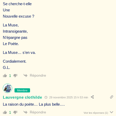
Se cherche-t-elle
Une
Nouvelle excuse ?
La Muse,
Intransigeante,
N’épargne pas
Le Poète.
La Muse… s’en va.
Cordialement.
G.L.
Répondre
1
Membre
Lauvergne clothilde
29 novembre 2025 15 h 53 min
La raison du poète… La plus belle….
Répondre
1
Voir les réponses
(1)