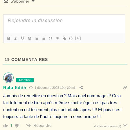
S’abonner
{}
[+]
19
COMMENTAIRES
Membre
Ralu Edith
1 décembre 2025 10 h 20 min
Jamais de remettre en question ? Mais quel dommage !!! Cela
fait tellement de bien après même si notre égo n est pas très
content on est tellement plus confortable après !!!! Et puis c est
toujours la faute de l’ autre toujours à sens unique !!!
Répondre
1
Voir les réponses
(1)