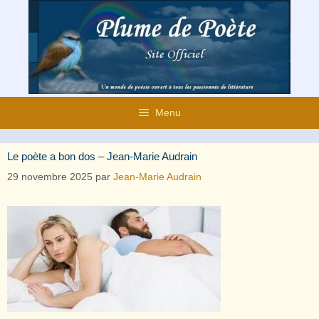
Aller
au
contenu
Menu
Le poète a bon dos – Jean-Marie Audrain
29 novembre 2025
par
Jean-Marie Audrain