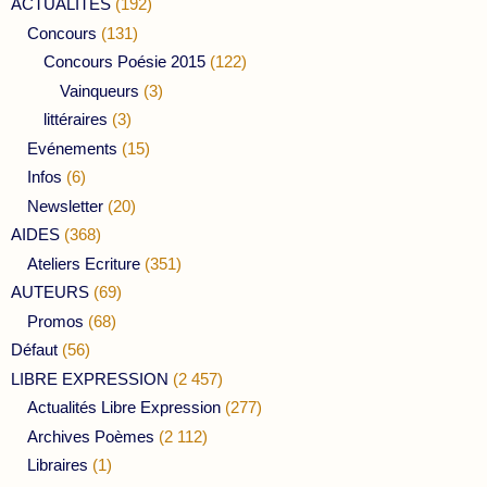
ACTUALITES
(192)
Concours
(131)
Concours Poésie 2015
(122)
Vainqueurs
(3)
littéraires
(3)
Evénements
(15)
Infos
(6)
Newsletter
(20)
AIDES
(368)
Ateliers Ecriture
(351)
AUTEURS
(69)
Promos
(68)
Défaut
(56)
LIBRE EXPRESSION
(2 457)
Actualités Libre Expression
(277)
Archives Poèmes
(2 112)
Libraires
(1)