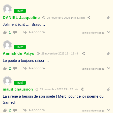
Invité
DANIEL Jacqueline
29 novembre 2025 14 h 53 min
Joliment écrit …. Bravo…
Répondre
1
Voir les réponses
(1)
Invité
Annick du Patys
29 novembre 2025 13 h 19 min
Le poète a toujours raison…
Répondre
2
Voir les réponses
(1)
Invité
maud.chausson
29 novembre 2025 13 h 12 min
La sirène à besoin de son poète ! Merci pour ce joli poème du
Samedi.
Répondre
2
Voir les réponses
(1)