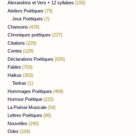
Alexandrins et Vers + 12 syllabes
(155)
Ateliers Poétiques
(79)
Jeux Poétiques
(7)
Chansons
(476)
Chroniques poétiques
(227)
Citations
(225)
Contes
(129)
Déclarations Poétiques
(626)
Fables
(753)
Haikus
(353)
Tankas
(1)
Hommages Poétiques
(468)
Humour Poétique
(222)
La Poésie Musicale
(54)
Lettres Poétiques
(86)
Nouvelles
(245)
Odes
(104)