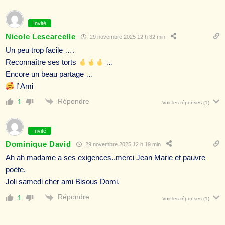
Invité
Nicole Lescarcelle
29 novembre 2025 12 h 32 min
Un peu trop facile ….
Reconnaître ses torts
…
Encore un beau partage …
l’ Ami
Répondre
1
Voir les réponses
(1)
Invité
Dominique David
29 novembre 2025 12 h 19 min
Ah ah madame a ses exigences..merci Jean Marie et pauvre
poète.
Joli samedi cher ami Bisous Domi.
Répondre
1
Voir les réponses
(1)