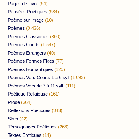
Pages de Livre
(54)
Pensées Poétiques
(534)
Poème sur image
(10)
Poèmes
(9 436)
Poèmes Classiques
(360)
Poèmes Courts
(1 547)
Poèmes Etrangers
(40)
Poèmes Formes Fixes
(77)
Poèmes Romantiques
(125)
Poèmes Vers Courts 1 à 6 syll
(1 092)
Poèmes Vers de 7 à 11 syll.
(111)
Poétique Religieuse
(161)
Prose
(364)
Réflexions Poétiques
(943)
Slam
(42)
Témoignages Poétiques
(266)
Textes Erotiques
(14)