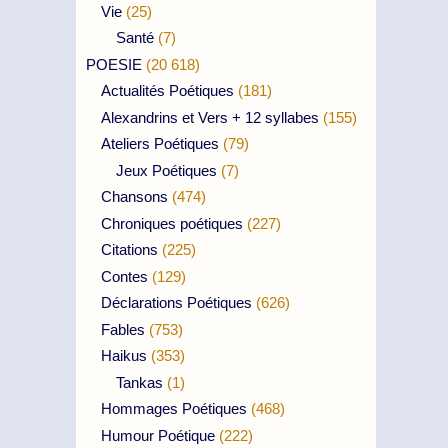
Vie
(25)
Santé
(7)
POESIE
(20 618)
Actualités Poétiques
(181)
Alexandrins et Vers + 12 syllabes
(155)
Ateliers Poétiques
(79)
Jeux Poétiques
(7)
Chansons
(474)
Chroniques poétiques
(227)
Citations
(225)
Contes
(129)
Déclarations Poétiques
(626)
Fables
(753)
Haikus
(353)
Tankas
(1)
Hommages Poétiques
(468)
Humour Poétique
(222)