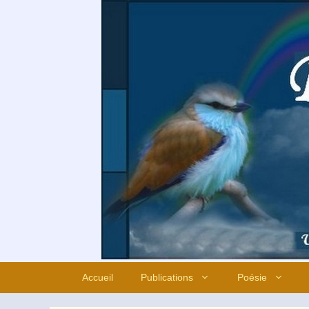
Aller
au
contenu
Accueil
Publications
Poésie