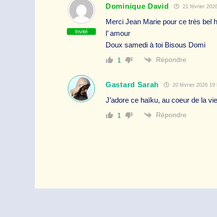
Dominique David
21 février 202
Merci Jean Marie pour ce très bel h
Invité
l’ amour
Doux samedi à toi Bisous Domi
Répondre
1
Gastard Sarah
20 février 2026 19
J’adore ce haïku, au coeur de la vie
Répondre
1