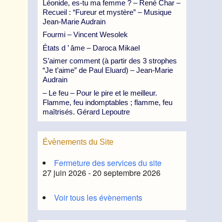
Léonide, es-tu ma femme ? – René Char –
Recueil : “Fureur et mystère” – Musique
Jean-Marie Audrain
Fourmi – Vincent Wesolek
États d ’ âme – Daroca Mikael
S’aimer comment (à partir des 3 strophes
“Je t’aime” de Paul Eluard) – Jean-Marie
Audrain
– Le feu – Pour le pire et le meilleur.
Flamme, feu indomptables ; flamme, feu
maîtrisés. Gérard Lepoutre
Évènements du Site
Fermeture des services du site
27 juin 2026 - 20 septembre 2026
Voir tous les évènements