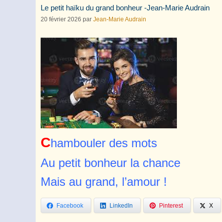
Le petit haïku du grand bonheur -Jean-Marie Audrain
20 février 2026
par
Jean-Marie Audrain
C
hambouler des mots
Au petit bonheur la chance
Mais au grand, l’amour !
Facebook
LinkedIn
Pinterest
X