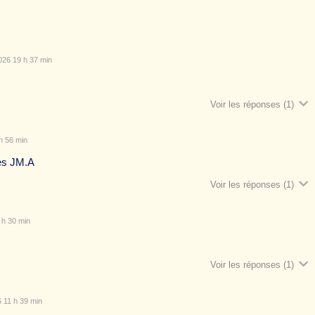
026 19 h 37 min
Voir les réponses
(1)
h 56 min
ses JM.A
Voir les réponses
(1)
 h 30 min
Voir les réponses
(1)
 11 h 39 min