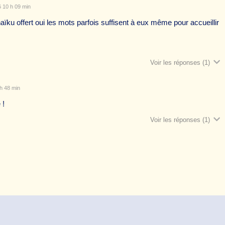
6 10 h 09 min
aïku offert oui les mots parfois suffisent à eux même pour accueillir
Voir les réponses
(1)
 h 48 min
 !
Voir les réponses
(1)