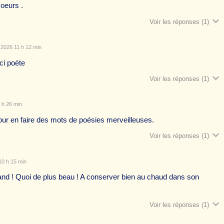
coeurs .
Voir les réponses
(1)
 2026 11 h 12 min
ci poète
Voir les réponses
(1)
 h 26 min
our en faire des mots de poésies merveilleuses.
Voir les réponses
(1)
10 h 15 min
and ! Quoi de plus beau ! A conserver bien au chaud dans son
Voir les réponses
(1)