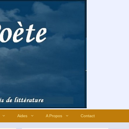
Aides
A Propos
Contact