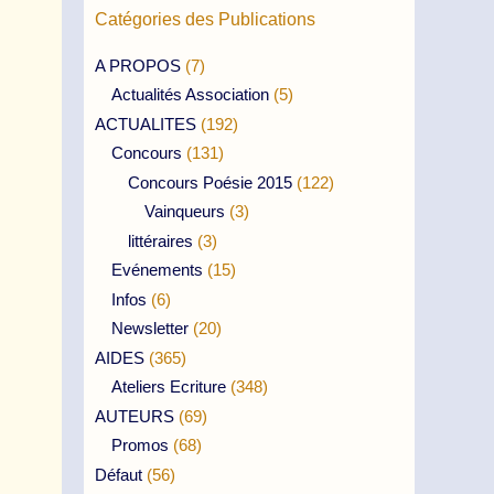
Catégories des Publications
A PROPOS
(7)
Actualités Association
(5)
ACTUALITES
(192)
Concours
(131)
Concours Poésie 2015
(122)
Vainqueurs
(3)
littéraires
(3)
Evénements
(15)
Infos
(6)
Newsletter
(20)
AIDES
(365)
Ateliers Ecriture
(348)
AUTEURS
(69)
Promos
(68)
Défaut
(56)