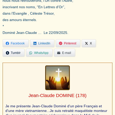
nous nous retrouverons, l’Un contre l’Autre,
inscrivant nos noms, “En Lettres d’Or”,
dans l’Evangile , Céleste Trésor,
des amours éternels.
*
Dominé Jean-Claude … Le 22/09/2025.
Facebook
LinkedIn
Pinterest
X
Tumblr
WhatsApp
E-mail
Jean-Claude DOMINE
(178)
Je me présente Jean-Claude Dominé d'un père Français et
d'une mère vietnamienne...Je suis retraité maquétiste monteur