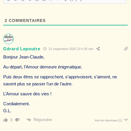
2
COMMENTAIRES
Gérard Lepoutre
22 septembre 2025 23 h 05 min
Bonjour Jean-Claude,
Au départ, l’Amour demeure énigmatique.
Puis deux êtres se rapprochent, s’apprivoisent, s’aiment, ne
savent plus se passer l’un de l’autre.
L’Amour sauve des vies !
Cordialement.
G.L.
Répondre
0
Voir les réponses
(1)