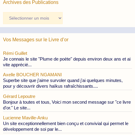
Archives des Publications
Archives
des
Publications
Vos Messages sur le Livre d’or
Rémi Guillet
Je connais le site "Plume de poète" depuis environ deux ans et ai
vite apprécié...
Axelle BOUCHER NGAMANI
Superbe site que j'aime survoler quand j'ai quelques minutes,
pour y découvrir divers haïkus rafraîchissants....
Gérard Lepoutre
Bonjour à toutes et tous, Voici mon second message sur "ce livre
d'or." Le site...
Lucienne Maville-Anku
Un site exceptionnellement bien conçu et convivial qui permet le
développement de soi par le...