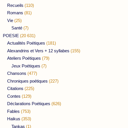
Recueils
(110)
Romans
(81)
Vie
(25)
Santé
(7)
POESIE
(20 631)
Actualités Poétiques
(181)
Alexandrins et Vers + 12 syllabes
(155)
Ateliers Poétiques
(79)
Jeux Poétiques
(7)
Chansons
(477)
Chroniques poétiques
(227)
Citations
(225)
Contes
(129)
Déclarations Poétiques
(626)
Fables
(753)
Haikus
(353)
Tankas
(1)