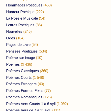
Hommages Poétiques
(468)
Humour Poétique
(222)
La Poésie Musicale
(54)
Lettres Poétiques
(86)
Nouvelles
(245)
Odes
(104)
Pages de Livre
(54)
Pensées Poétiques
(534)
Poème sur image
(10)
Poèmes
(9 436)
Poèmes Classiques
(360)
Poèmes Courts
(1 548)
Poèmes Etrangers
(40)
Poèmes Formes Fixes
(77)
Poèmes Romantiques
(125)
Poèmes Vers Courts 1 à 6 syll
(1 092)
Poèmes Vers de 7 à 11 syll.
(111)