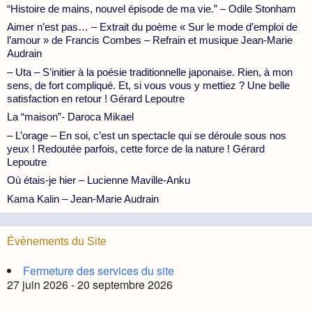
“Histoire de mains, nouvel épisode de ma vie.” – Odile Stonham
Aimer n’est pas… – Extrait du poème « Sur le mode d’emploi de
l’amour » de Francis Combes – Refrain et musique Jean-Marie
Audrain
– Uta – S’initier à la poésie traditionnelle japonaise. Rien, à mon
sens, de fort compliqué. Et, si vous vous y mettiez ? Une belle
satisfaction en retour ! Gérard Lepoutre
La “maison”- Daroca Mikael
– L’orage – En soi, c’est un spectacle qui se déroule sous nos
yeux ! Redoutée parfois, cette force de la nature ! Gérard
Lepoutre
Où étais-je hier – Lucienne Maville-Anku
Kama Kalin – Jean-Marie Audrain
Évènements du Site
Fermeture des services du site
27 juin 2026 - 20 septembre 2026