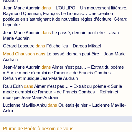
Audrain
Jean-Marie Audrain
dans
– L’OULIPO – Un mouvement littéraire,
Raymond Queneau, François Le Lionnais… Une création
poétique en s’astreignant à de nouvelles règles d’écriture. Gérard
Lepoutre
Jean-Marie Audrain
dans
Le passé, demain peut-être – Jean-
Marie Audrain
Gérard Lepoutre
dans
Fétiche lieu – Daroca Mikael
Maud Chausson
dans
Le passé, demain peut-être – Jean-Marie
Audrain
Jean-Marie Audrain
dans
Aimer n’est pas… – Extrait du poème
« Sur le mode d’emploi de l’amour » de Francis Combes –
Refrain et musique Jean-Marie Audrain
Ralu Edith
dans
Aimer n’est pas… – Extrait du poème « Sur le
mode d’emploi de l’amour » de Francis Combes – Refrain et
musique Jean-Marie Audrain
Lucienne Maville-Anku
dans
Où étais-je hier – Lucienne Maville-
Anku
Plume de Poète à besoin de vous