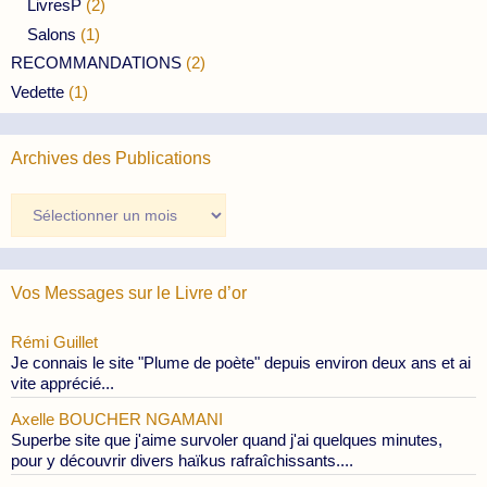
LivresP
(2)
Salons
(1)
RECOMMANDATIONS
(2)
Vedette
(1)
Archives des Publications
Archives
des
Publications
Vos Messages sur le Livre d’or
Rémi Guillet
Je connais le site "Plume de poète" depuis environ deux ans et ai
vite apprécié...
Axelle BOUCHER NGAMANI
Superbe site que j'aime survoler quand j'ai quelques minutes,
pour y découvrir divers haïkus rafraîchissants....