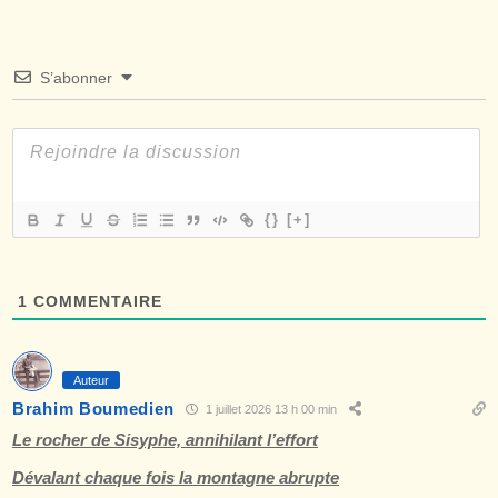
S’abonner
{}
[+]
1
COMMENTAIRE
Auteur
Brahim Boumedien
1 juillet 2026 13 h 00 min
Le rocher de Sisyphe, annihilant l’effort
Dévalant chaque fois la montagne abrupte