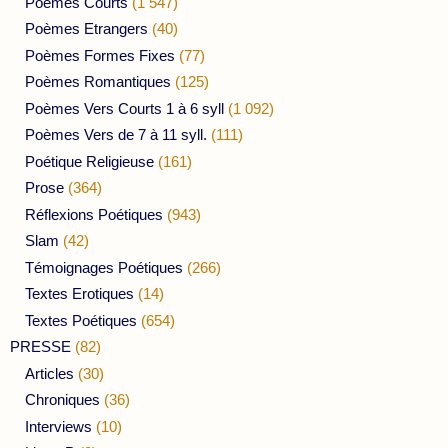
Poèmes Courts
(1 547)
Poèmes Etrangers
(40)
Poèmes Formes Fixes
(77)
Poèmes Romantiques
(125)
Poèmes Vers Courts 1 à 6 syll
(1 092)
Poèmes Vers de 7 à 11 syll.
(111)
Poétique Religieuse
(161)
Prose
(364)
Réflexions Poétiques
(943)
Slam
(42)
Témoignages Poétiques
(266)
Textes Erotiques
(14)
Textes Poétiques
(654)
PRESSE
(82)
Articles
(30)
Chroniques
(36)
Interviews
(10)