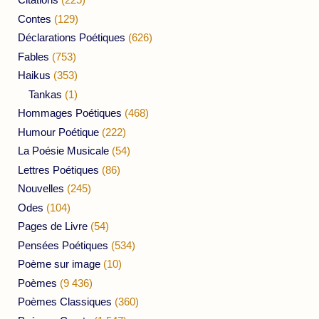
Contes
(129)
Déclarations Poétiques
(626)
Fables
(753)
Haikus
(353)
Tankas
(1)
Hommages Poétiques
(468)
Humour Poétique
(222)
La Poésie Musicale
(54)
Lettres Poétiques
(86)
Nouvelles
(245)
Odes
(104)
Pages de Livre
(54)
Pensées Poétiques
(534)
Poème sur image
(10)
Poèmes
(9 436)
Poèmes Classiques
(360)