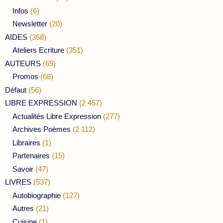
Infos
(6)
Newsletter
(20)
AIDES
(368)
Ateliers Ecriture
(351)
AUTEURS
(69)
Promos
(68)
Défaut
(56)
LIBRE EXPRESSION
(2 457)
Actualités Libre Expression
(277)
Archives Poèmes
(2 112)
Libraires
(1)
Partenaires
(15)
Savoir
(47)
LIVRES
(537)
Autobiographie
(127)
Autres
(21)
Cuisine
(1)