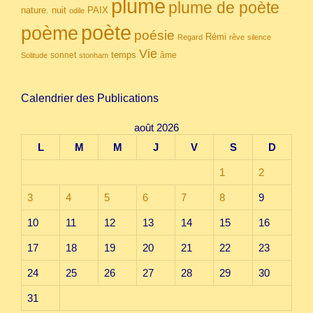
plume
plume de poète
nuit
PAIX
nature.
odile
poète
poème
poésie
Rémi
Regard
rêve
silence
Vie
temps
sonnet
âme
Solitude
stonham
Calendrier des Publications
août 2026
L
M
M
J
V
S
D
1
2
3
4
5
6
7
8
9
10
11
12
13
14
15
16
17
18
19
20
21
22
23
24
25
26
27
28
29
30
31