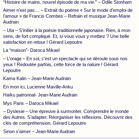
“Histoire de mains, nouvel épisode de ma vie.” – Odile Stonham
Aimer n’est pas… – Extrait du poème « Sur le mode d’emploi de
l’amour » de Francis Combes – Refrain et musique Jean-Marie
Audrain
– Uta – S’initier à la poésie traditionnelle japonaise. Rien, à mon
sens, de fort compliqué. Et, si vous vous y mettiez ? Une belle
satisfaction en retour ! Gérard Lepoutre
La “maison”- Daroca Mikael
– L’orage – En soi, c’est un spectacle qui se déroule sous nos
yeux ! Redoutée parfois, cette force de la nature ! Gérard
Lepoutre
Kama Kalin – Jean-Marie Audrain
En mon ici, Lucienne Maville-Anku
Haïku patronnal- Jean-Marie Audrain
Mys Paris – Daroca Mikael
– Dyslexie – Une épreuve à surmonter. Comprendre le monde
des Autres. S’adapter. Réorganiser les réflexions. Découvrir des
clés de compréhension. Gérard Lepoutre
Sinon s’aimer – Jean-Marie Audrain