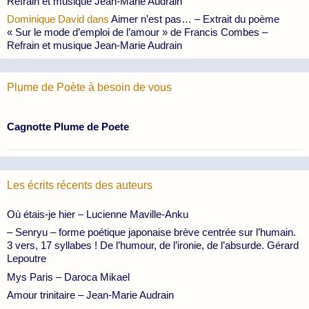
Refrain et musique Jean-Marie Audrain
Dominique David
dans
Aimer n’est pas… – Extrait du poème
« Sur le mode d’emploi de l’amour » de Francis Combes –
Refrain et musique Jean-Marie Audrain
Plume de Poète à besoin de vous
Cagnotte Plume de Poete
Les écrits récents des auteurs
Où étais-je hier – Lucienne Maville-Anku
– Senryu – forme poétique japonaise brève centrée sur l’humain.
3 vers, 17 syllabes ! De l’humour, de l’ironie, de l’absurde. Gérard
Lepoutre
Mys Paris – Daroca Mikael
Amour trinitaire – Jean-Marie Audrain