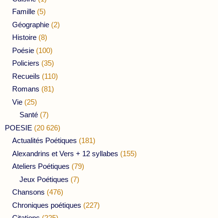
Famille
(5)
Géographie
(2)
Histoire
(8)
Poésie
(100)
Policiers
(35)
Recueils
(110)
Romans
(81)
Vie
(25)
Santé
(7)
POESIE
(20 626)
Actualités Poétiques
(181)
Alexandrins et Vers + 12 syllabes
(155)
Ateliers Poétiques
(79)
Jeux Poétiques
(7)
Chansons
(476)
Chroniques poétiques
(227)
Citations
(225)