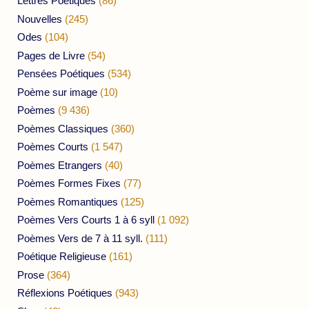
Lettres Poétiques
(86)
Nouvelles
(245)
Odes
(104)
Pages de Livre
(54)
Pensées Poétiques
(534)
Poème sur image
(10)
Poèmes
(9 436)
Poèmes Classiques
(360)
Poèmes Courts
(1 547)
Poèmes Etrangers
(40)
Poèmes Formes Fixes
(77)
Poèmes Romantiques
(125)
Poèmes Vers Courts 1 à 6 syll
(1 092)
Poèmes Vers de 7 à 11 syll.
(111)
Poétique Religieuse
(161)
Prose
(364)
Réflexions Poétiques
(943)