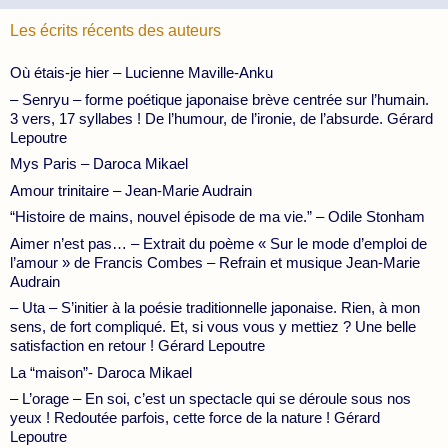
Les écrits récents des auteurs
Où étais-je hier – Lucienne Maville-Anku
– Senryu – forme poétique japonaise brève centrée sur l’humain.
3 vers, 17 syllabes ! De l’humour, de l’ironie, de l’absurde. Gérard
Lepoutre
Mys Paris – Daroca Mikael
Amour trinitaire – Jean-Marie Audrain
“Histoire de mains, nouvel épisode de ma vie.” – Odile Stonham
Aimer n’est pas… – Extrait du poème « Sur le mode d’emploi de
l’amour » de Francis Combes – Refrain et musique Jean-Marie
Audrain
– Uta – S’initier à la poésie traditionnelle japonaise. Rien, à mon
sens, de fort compliqué. Et, si vous vous y mettiez ? Une belle
satisfaction en retour ! Gérard Lepoutre
La “maison”- Daroca Mikael
– L’orage – En soi, c’est un spectacle qui se déroule sous nos
yeux ! Redoutée parfois, cette force de la nature ! Gérard
Lepoutre