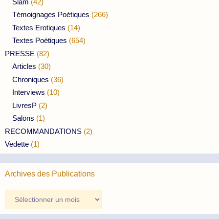
Slam
(42)
Témoignages Poétiques
(266)
Textes Erotiques
(14)
Textes Poétiques
(654)
PRESSE
(82)
Articles
(30)
Chroniques
(36)
Interviews
(10)
LivresP
(2)
Salons
(1)
RECOMMANDATIONS
(2)
Vedette
(1)
Archives des Publications
Archives
des
Publications