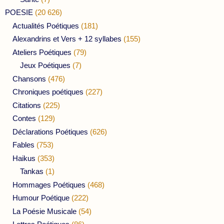
POESIE
(20 626)
Actualités Poétiques
(181)
Alexandrins et Vers + 12 syllabes
(155)
Ateliers Poétiques
(79)
Jeux Poétiques
(7)
Chansons
(476)
Chroniques poétiques
(227)
Citations
(225)
Contes
(129)
Déclarations Poétiques
(626)
Fables
(753)
Haikus
(353)
Tankas
(1)
Hommages Poétiques
(468)
Humour Poétique
(222)
La Poésie Musicale
(54)