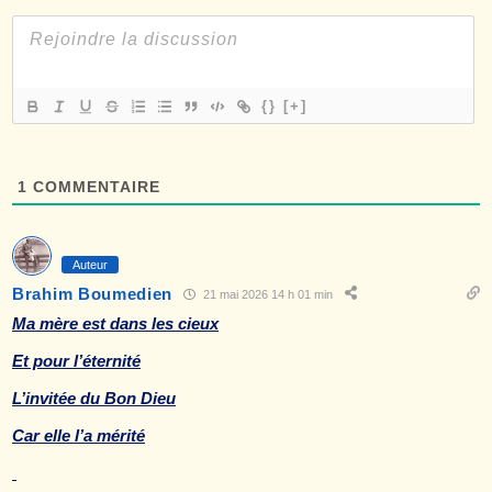
{}
[+]
1
COMMENTAIRE
Auteur
Brahim Boumedien
21 mai 2026 14 h 01 min
Ma mère est dans les cieux
Et pour l’éternité
L’invitée du Bon Dieu
Car elle l’a mérité