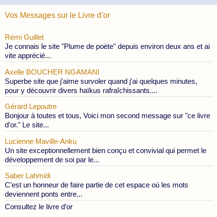
Vos Messages sur le Livre d’or
Rémi Guillet
Je connais le site "Plume de poète" depuis environ deux ans et ai
vite apprécié...
Axelle BOUCHER NGAMANI
Superbe site que j'aime survoler quand j'ai quelques minutes,
pour y découvrir divers haïkus rafraîchissants....
Gérard Lepoutre
Bonjour à toutes et tous, Voici mon second message sur "ce livre
d'or." Le site...
Lucienne Maville-Anku
Un site exceptionnellement bien conçu et convivial qui permet le
développement de soi par le...
Saber Lahmidi
C’est un honneur de faire partie de cet espace où les mots
deviennent ponts entre...
Consultez le livre d’or