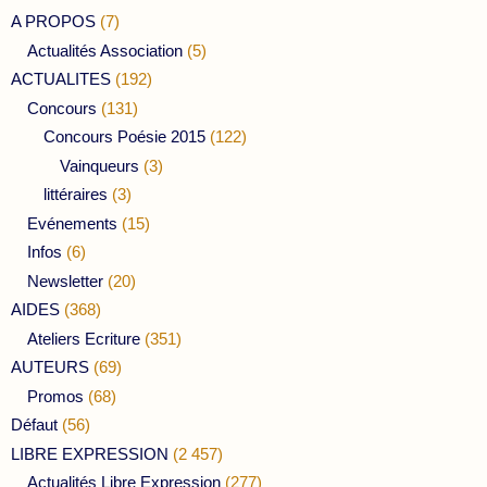
A PROPOS
(7)
Actualités Association
(5)
ACTUALITES
(192)
Concours
(131)
Concours Poésie 2015
(122)
Vainqueurs
(3)
littéraires
(3)
Evénements
(15)
Infos
(6)
Newsletter
(20)
AIDES
(368)
Ateliers Ecriture
(351)
AUTEURS
(69)
Promos
(68)
Défaut
(56)
LIBRE EXPRESSION
(2 457)
Actualités Libre Expression
(277)