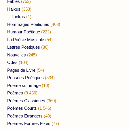
Fables
(753)
Haikus
(353)
Tankas
(1)
Hommages Poétiques
(468)
Humour Poétique
(222)
La Poésie Musicale
(54)
Lettres Poétiques
(86)
Nouvelles
(245)
Odes
(104)
Pages de Livre
(54)
Pensées Poétiques
(534)
Poème sur image
(10)
Poèmes
(9 436)
Poèmes Classiques
(360)
Poèmes Courts
(1 546)
Poèmes Etrangers
(40)
Poèmes Formes Fixes
(77)