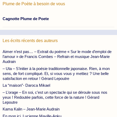
Plume de Poète à besoin de vous
Cagnotte Plume de Poete
Les écrits récents des auteurs
Aimer n’est pas… – Extrait du poème « Sur le mode d’emploi de
l’amour » de Francis Combes – Refrain et musique Jean-Marie
Audrain
– Uta – S’initier à la poésie traditionnelle japonaise. Rien, à mon
sens, de fort compliqué. Et, si vous vous y mettiez ? Une belle
satisfaction en retour ! Gérard Lepoutre
La “maison”- Daroca Mikael
– L’orage – En soi, c’est un spectacle qui se déroule sous nos
yeux ! Redoutée parfois, cette force de la nature ! Gérard
Lepoutre
Kama Kalin – Jean-Marie Audrain
En mon ici, Lucienne Maville-Anku