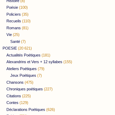
Histoire
(8)
Poésie
(100)
Policiers
(35)
Recueils
(110)
Romans
(81)
Vie
(25)
Santé
(7)
POESIE
(20 621)
Actualités Poétiques
(181)
Alexandrins et Vers + 12 syllabes
(155)
Ateliers Poétiques
(79)
Jeux Poétiques
(7)
Chansons
(475)
Chroniques poétiques
(227)
Citations
(225)
Contes
(129)
Déclarations Poétiques
(626)