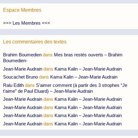
Espace Membres
>>> Les Membres <<<
Les commentaires des textes
Brahim Boumedien
dans
Mes bras restés ouverts – Brahim
Boumedien-
Jean-Marie Audrain
dans
Kama Kalin – Jean-Marie Audrain
Soucachet Bruno
dans
Kama Kalin – Jean-Marie Audrain
Ralu Edith
dans
S’aimer comment (à partir des 3 strophes “Je
t’aime” de Paul Eluard) – Jean-Marie Audrain
Jean-Marie Audrain
dans
Kama Kalin – Jean-Marie Audrain
Jean-Marie Audrain
dans
Kama Kalin – Jean-Marie Audrain
Jean-Marie Audrain
dans
Kama Kalin – Jean-Marie Audrain
Jean-Marie Audrain
dans
Kama Kalin – Jean-Marie Audrain