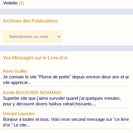
Vedette
(1)
Archives des Publications
Archives
des
Publications
Vos Messages sur le Livre d’or
Rémi Guillet
Je connais le site "Plume de poète" depuis environ deux ans et ai
vite apprécié...
Axelle BOUCHER NGAMANI
Superbe site que j'aime survoler quand j'ai quelques minutes,
pour y découvrir divers haïkus rafraîchissants....
Gérard Lepoutre
Bonjour à toutes et tous, Voici mon second message sur "ce livre
d'or." Le site...