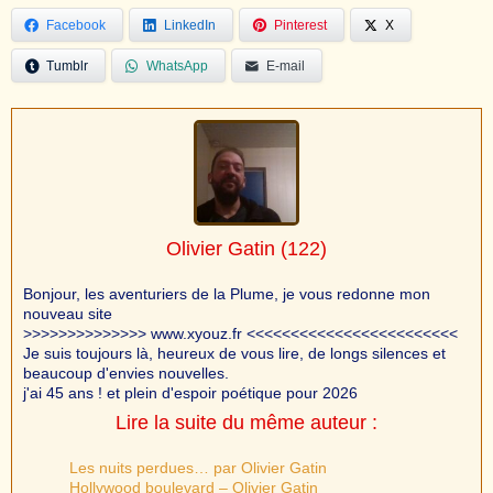
Facebook
LinkedIn
Pinterest
X
Tumblr
WhatsApp
E-mail
Olivier Gatin
(122)
Bonjour, les aventuriers de la Plume, je vous redonne mon
nouveau site
>>>>>>>>>>>>>> www.xyouz.fr <<<<<<<<<<<<<<<<<<<<<<<<
Je suis toujours là, heureux de vous lire, de longs silences et
beaucoup d'envies nouvelles.
j'ai 45 ans ! et plein d'espoir poétique pour 2026
Lire la suite du même auteur :
Les nuits perdues… par Olivier Gatin
Hollywood boulevard – Olivier Gatin