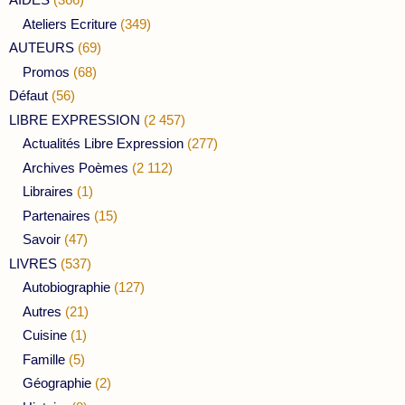
Ateliers Ecriture
(349)
AUTEURS
(69)
Promos
(68)
Défaut
(56)
LIBRE EXPRESSION
(2 457)
Actualités Libre Expression
(277)
Archives Poèmes
(2 112)
Libraires
(1)
Partenaires
(15)
Savoir
(47)
LIVRES
(537)
Autobiographie
(127)
Autres
(21)
Cuisine
(1)
Famille
(5)
Géographie
(2)