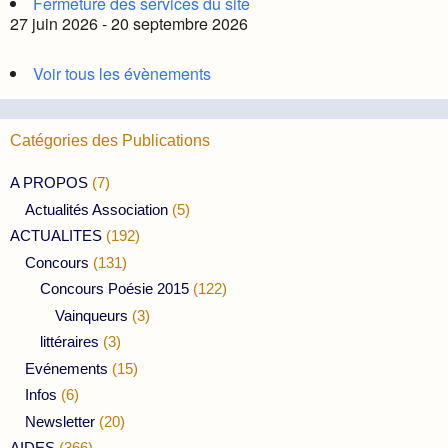
Fermeture des services du site
27 juin 2026 - 20 septembre 2026
Voir tous les évènements
Catégories des Publications
A PROPOS
(7)
Actualités Association
(5)
ACTUALITES
(192)
Concours
(131)
Concours Poésie 2015
(122)
Vainqueurs
(3)
littéraires
(3)
Evénements
(15)
Infos
(6)
Newsletter
(20)
AIDES
(366)