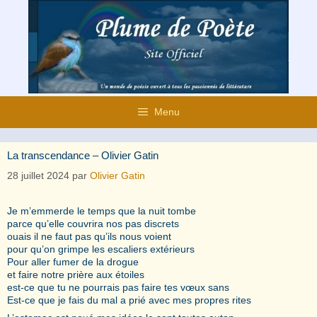
Aller
au
contenu
Menu
La transcendance – Olivier Gatin
28 juillet 2024
par
Olivier Gatin
Je m’emmerde le temps que la nuit tombe
parce qu’elle couvrira nos pas discrets
ouais il ne faut pas qu’ils nous voient
pour qu’on grimpe les escaliers extérieurs
Pour aller fumer de la drogue
et faire notre prière aux étoiles
est-ce que tu ne pourrais pas faire tes vœux sans
Est-ce que je fais du mal a prié avec mes propres rites