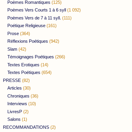
Poèmes Romantiques
(125)
Poèmes Vers Courts 1 à 6 syll
(1 092)
Poèmes Vers de 7 à 11 syll.
(111)
Poétique Religieuse
(161)
Prose
(364)
Réflexions Poétiques
(942)
Slam
(42)
Témoignages Poétiques
(266)
Textes Erotiques
(14)
Textes Poétiques
(654)
PRESSE
(82)
Articles
(30)
Chroniques
(36)
Interviews
(10)
LivresP
(2)
Salons
(1)
RECOMMANDATIONS
(2)