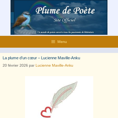
Aller
au
contenu
Menu
La plume d’un cœur – Lucienne Maville-Anku
20 février 2026
par
Lucienne Maville-Anku