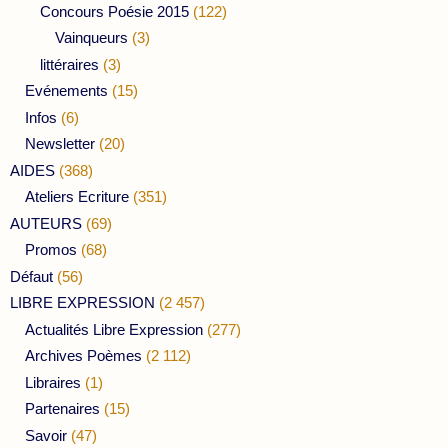
Concours Poésie 2015
(122)
Vainqueurs
(3)
littéraires
(3)
Evénements
(15)
Infos
(6)
Newsletter
(20)
AIDES
(368)
Ateliers Ecriture
(351)
AUTEURS
(69)
Promos
(68)
Défaut
(56)
LIBRE EXPRESSION
(2 457)
Actualités Libre Expression
(277)
Archives Poèmes
(2 112)
Libraires
(1)
Partenaires
(15)
Savoir
(47)