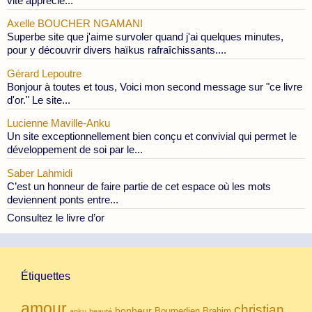
vite apprécié...
Axelle BOUCHER NGAMANI
Superbe site que j'aime survoler quand j'ai quelques minutes,
pour y découvrir divers haïkus rafraîchissants....
Gérard Lepoutre
Bonjour à toutes et tous, Voici mon second message sur "ce livre
d'or." Le site...
Lucienne Maville-Anku
Un site exceptionnellement bien conçu et convivial qui permet le
développement de soi par le...
Saber Lahmidi
C’est un honneur de faire partie de cet espace où les mots
deviennent ponts entre...
Consultez le livre d’or
Étiquettes
amour
christian
bonheur
Boumedien
Brahim
anku
beauté