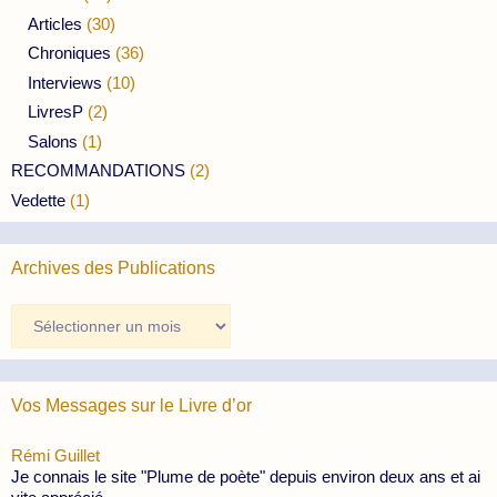
Articles
(30)
Chroniques
(36)
Interviews
(10)
LivresP
(2)
Salons
(1)
RECOMMANDATIONS
(2)
Vedette
(1)
Archives des Publications
Archives
des
Publications
Vos Messages sur le Livre d’or
Rémi Guillet
Je connais le site "Plume de poète" depuis environ deux ans et ai