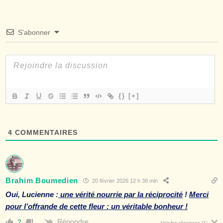
S’abonner
{}
[+]
4
COMMENTAIRES
Brahim Boumedien
20 février 2026 12 h 38 min
Oui, Lucienne :
une vérité nourrie par la réciprocité
!
Merci
pour l’offrande de cette fleur : un véritable bonheur !
Répondre
2
Voir les réponses
(1)