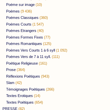
Poème sur image
(10)
Poèmes
(9 436)
Poèmes Classiques
(360)
Poèmes Courts
(1 547)
Poèmes Etrangers
(40)
Poèmes Formes Fixes
(77)
Poèmes Romantiques
(125)
Poèmes Vers Courts 1 à 6 syll
(1 092)
Poèmes Vers de 7 à 11 syll.
(111)
Poétique Religieuse
(161)
Prose
(364)
Réflexions Poétiques
(943)
Slam
(42)
Témoignages Poétiques
(266)
Textes Erotiques
(14)
Textes Poétiques
(654)
PRESSE
(82)