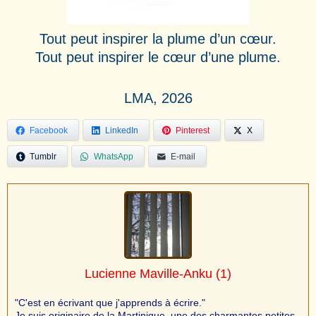
Tout peut inspirer la plume d’un cœur.
Tout peut inspirer le cœur d’une plume.
LMA, 2026
Facebook
LinkedIn
Pinterest
X
Tumblr
WhatsApp
E-mail
Lucienne Maville-Anku
(1)
"C'est en écrivant que j'apprends à écrire."
Je suis originaire de la Martinique, une des charmantes petites