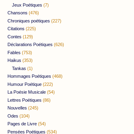
Jeux Poétiques
(7)
Chansons
(476)
Chroniques poétiques
(227)
Citations
(225)
Contes
(129)
Déclarations Poétiques
(626)
Fables
(753)
Haikus
(353)
Tankas
(1)
Hommages Poétiques
(468)
Humour Poétique
(222)
La Poésie Musicale
(54)
Lettres Poétiques
(86)
Nouvelles
(245)
Odes
(104)
Pages de Livre
(54)
Pensées Poétiques
(534)