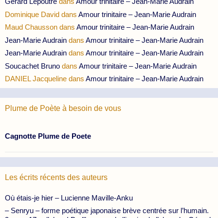
Gérard Lepoutre
dans
Amour trinitaire – Jean-Marie Audrain
Dominique David
dans
Amour trinitaire – Jean-Marie Audrain
Maud Chausson
dans
Amour trinitaire – Jean-Marie Audrain
Jean-Marie Audrain
dans
Amour trinitaire – Jean-Marie Audrain
Jean-Marie Audrain
dans
Amour trinitaire – Jean-Marie Audrain
Soucachet Bruno
dans
Amour trinitaire – Jean-Marie Audrain
DANIEL Jacqueline
dans
Amour trinitaire – Jean-Marie Audrain
Plume de Poète à besoin de vous
Cagnotte Plume de Poete
Les écrits récents des auteurs
Où étais-je hier – Lucienne Maville-Anku
– Senryu – forme poétique japonaise brève centrée sur l’humain.