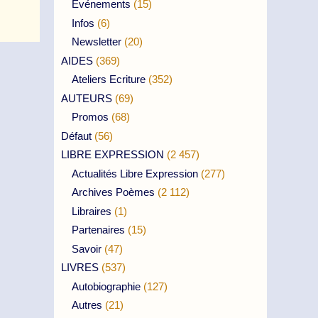
Evénements
(15)
Infos
(6)
Newsletter
(20)
AIDES
(369)
Ateliers Ecriture
(352)
AUTEURS
(69)
Promos
(68)
Défaut
(56)
LIBRE EXPRESSION
(2 457)
Actualités Libre Expression
(277)
Archives Poèmes
(2 112)
Libraires
(1)
Partenaires
(15)
Savoir
(47)
LIVRES
(537)
Autobiographie
(127)
Autres
(21)