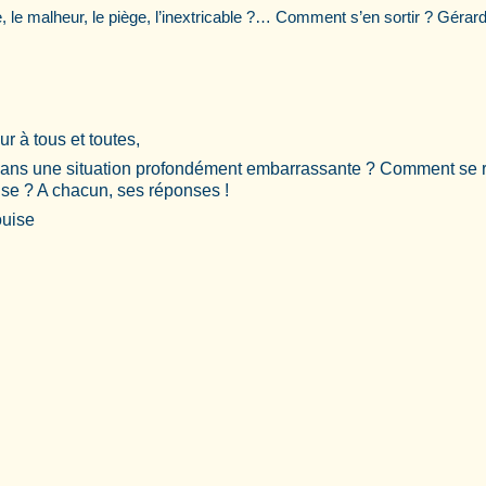
le malheur, le piège, l’inextricable ?… Comment s’en sortir ? Gérar
r à tous et toutes,
dans une situation profondément embarrassante ? Comment se r
rise ? A chacun, ses réponses !
uise