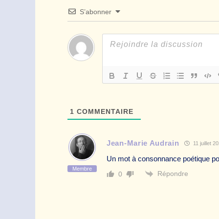
S’abonner
1
COMMENTAIRE
Jean-Marie Audrain
11 juillet 2
Un mot à consonnance poétique po
Membre
Répondre
0