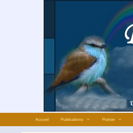
Aller
au
contenu
Accueil
Publications
Poésie