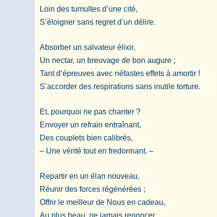
Loin des tumultes d’une cité,
S’éloigner sans regret d’un délire.
Absorber un salvateur élixir,
Un nectar, un breuvage de bon augure ;
Tant d’épreuves avec néfastes effets à amortir !
S’accorder des respirations sans inutile torture.
Et, pourquoi ne pas chanter ?
Envoyer un refrain entraînant,
Des couplets bien calibrés,
– Une vérité tout en fredonnant. –
Repartir en un élan nouveau,
Réunir des forces régénérées ;
Offrir le meilleur de Nous en cadeau,
Au plus beau, ne jamais renoncer.