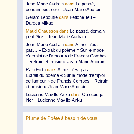
Jean-Marie Audrain
dans
Le passé,
demain peut-être – Jean-Marie Audrain
Gérard Lepoutre
dans
Fétiche lieu –
Daroca Mikael
Maud Chausson
dans
Le passé, demain
peut-être – Jean-Marie Audrain
Jean-Marie Audrain
dans
Aimer n’est
pas… – Extrait du poème « Sur le mode
d’emploi de l’amour » de Francis Combes
– Refrain et musique Jean-Marie Audrain
Ralu Edith
dans
Aimer n’est pas… –
Extrait du poème « Sur le mode d’emploi
de l’amour » de Francis Combes – Refrain
et musique Jean-Marie Audrain
Lucienne Maville-Anku
dans
Où étais-je
hier – Lucienne Maville-Anku
Plume de Poète à besoin de vous