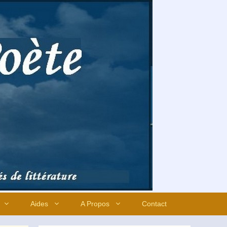
Aides
A Propos
Contact