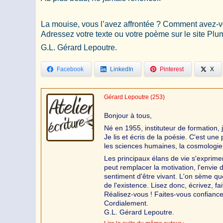
La mouise, vous l’avez affrontée ? Comment avez-vou
Adressez votre texte ou votre poème sur le site Pl
G.L. Gérard Lepoutre.
Facebook
LinkedIn
Pinterest
X
Gérard Lepoutre
(253)
Bonjour à tous,
Né en 1955, instituteur de formation, je
Je lis et écris de la poésie. C'est un
les sciences humaines, la cosmologie
Les principaux élans de vie s'exprime
peut remplacer la motivation, l'envie d
sentiment d'être vivant. L'on sème qu
de l'existence. Lisez donc, écrivez, fai
Réalisez-vous ! Faites-vous confiance
Cordialement.
G.L. Gérard Lepoutre.