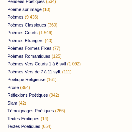
Pensées Poétiques
(534)
Poème sur image
(10)
Poèmes
(9 436)
Poèmes Classiques
(360)
Poèmes Courts
(1 546)
Poèmes Etrangers
(40)
Poèmes Formes Fixes
(77)
Poèmes Romantiques
(125)
Poèmes Vers Courts 1 à 6 syll
(1 092)
Poèmes Vers de 7 à 11 syll.
(111)
Poétique Religieuse
(161)
Prose
(364)
Réflexions Poétiques
(942)
Slam
(42)
Témoignages Poétiques
(266)
Textes Erotiques
(14)
Textes Poétiques
(654)