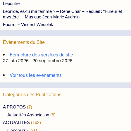
Lepoutre
Léonide, es-tu ma femme ? – René Char – Recueil : “Fureur et
mystère” – Musique Jean-Marie Audrain
Fourmi – Vincent Wesolek
Évènements du Site
Fermeture des services du site
27 juin 2026 - 20 septembre 2026
Voir tous les évènements
Catégories des Publications
A PROPOS
(7)
Actualités Association
(5)
ACTUALITES
(192)
Concours
(131)