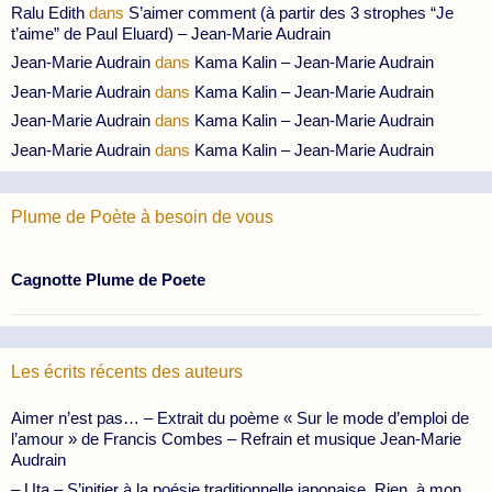
Ralu Edith
dans
S’aimer comment (à partir des 3 strophes “Je
t’aime” de Paul Eluard) – Jean-Marie Audrain
Jean-Marie Audrain
dans
Kama Kalin – Jean-Marie Audrain
Jean-Marie Audrain
dans
Kama Kalin – Jean-Marie Audrain
Jean-Marie Audrain
dans
Kama Kalin – Jean-Marie Audrain
Jean-Marie Audrain
dans
Kama Kalin – Jean-Marie Audrain
Plume de Poète à besoin de vous
Cagnotte Plume de Poete
Les écrits récents des auteurs
Aimer n’est pas… – Extrait du poème « Sur le mode d’emploi de
l’amour » de Francis Combes – Refrain et musique Jean-Marie
Audrain
– Uta – S’initier à la poésie traditionnelle japonaise. Rien, à mon