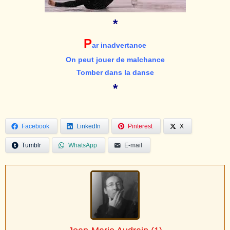
*
P
ar inadvertance
On peut jouer de malchance
Tomber dans la danse
*
Facebook
LinkedIn
Pinterest
X
Tumblr
WhatsApp
E-mail