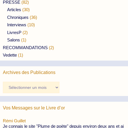
PRESSE
(82)
Articles
(30)
Chroniques
(36)
Interviews
(10)
LivresP
(2)
Salons
(1)
RECOMMANDATIONS
(2)
Vedette
(1)
Archives des Publications
Archives
des
Publications
Vos Messages sur le Livre d’or
Rémi Guillet
Je connais le site "Plume de poète" depuis environ deux ans et ai