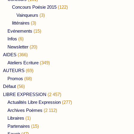
Concours Poésie 2015
(122)
Vainqueurs
(3)
littéraires
(3)
Evénements
(15)
Infos
(6)
Newsletter
(20)
AIDES
(366)
Ateliers Ecriture
(349)
AUTEURS
(69)
Promos
(68)
Défaut
(56)
LIBRE EXPRESSION
(2 457)
Actualités Libre Expression
(277)
Archives Poèmes
(2 112)
Libraires
(1)
Partenaires
(15)
Savoir
(47)