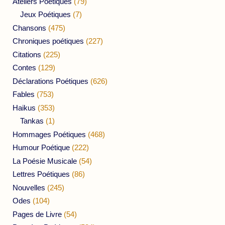
Ateliers Poétiques
(79)
Jeux Poétiques
(7)
Chansons
(475)
Chroniques poétiques
(227)
Citations
(225)
Contes
(129)
Déclarations Poétiques
(626)
Fables
(753)
Haikus
(353)
Tankas
(1)
Hommages Poétiques
(468)
Humour Poétique
(222)
La Poésie Musicale
(54)
Lettres Poétiques
(86)
Nouvelles
(245)
Odes
(104)
Pages de Livre
(54)