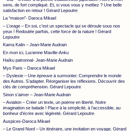
sens, de fort compliqué. Et, si vous vous y mettiez ? Une belle
satisfaction en retour ! Gérard Lepoutre
La “maison”- Daroca Mikael
– L’orage – En soi, c’est un spectacle qui se déroule sous nos
yeux ! Redoutée parfois, cette force de la nature ! Gérard
Lepoutre
Kama Kalin – Jean-Marie Audrain
En mon ici, Lucienne Maville-Anku
Haïku patronnal- Jean-Marie Audrain
Mys Paris – Daroca Mikael
– Dyslexie – Une épreuve à surmonter. Comprendre le monde
des Autres. S’adapter. Réorganiser les réflexions. Découvrir des
clés de compréhension. Gérard Lepoutre
Sinon s’aimer – Jean-Marie Audrain
– Aviation – Créer un texte, un poème en liberté. Notre
imagination se balade ! Place à la simplicité, à l’accessible, au
bonheur d’écrire avec légèreté. Gérard Lepoutre
Auspices-Daroca Mikael
– Le Grand Nord – Un itinéraire, une invitation en voyage. Gérard