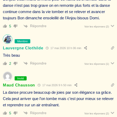
danse n’est pas trop grave on en remonte plus forts et la danse
continue comme dans la vie tomber et se relever et avancer
toujours Bon dimanche ensoleillé de l’Anjou bisous Domi.
Répondre
5
Voir les réponses
(2)
Membre
Lauvergne Clothilde
17 mai 2026 10 h 06 min
Très beau
Répondre
2
Voir les réponses
(1)
Invité
Maud Chausson
17 mai 2026 9 h 50 min
La danse procure beaucoup de joies par son élégance sa grâce.
Cela peut arriver que l’on tombe mais c’est pour mieux se relever
et reprendre sur un air entraînant.
Répondre
5
Voir les réponses
(2)