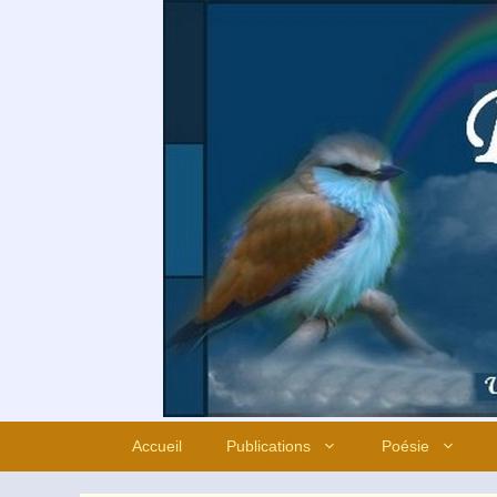
Aller
au
contenu
Accueil
Publications
Poésie