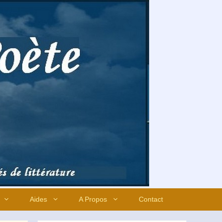
Aides
A Propos
Contact