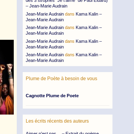
des 3 strophes “Je t’aime” de Paul Eluard)
– Jean-Marie Audrain
Jean-Marie Audrain
dans
Kama Kalin –
Jean-Marie Audrain
Jean-Marie Audrain
dans
Kama Kalin –
Jean-Marie Audrain
Jean-Marie Audrain
dans
Kama Kalin –
Jean-Marie Audrain
Jean-Marie Audrain
dans
Kama Kalin –
Jean-Marie Audrain
Plume de Poète à besoin de vous
Cagnotte Plume de Poete
Les écrits récents des auteurs
Aimer n’est pas… – Extrait du poème