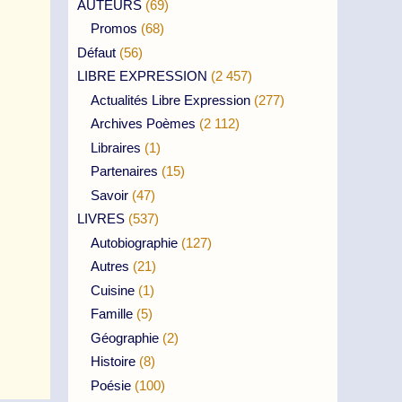
AUTEURS
(69)
Promos
(68)
Défaut
(56)
LIBRE EXPRESSION
(2 457)
Actualités Libre Expression
(277)
Archives Poèmes
(2 112)
Libraires
(1)
Partenaires
(15)
Savoir
(47)
LIVRES
(537)
Autobiographie
(127)
Autres
(21)
Cuisine
(1)
Famille
(5)
Géographie
(2)
Histoire
(8)
Poésie
(100)