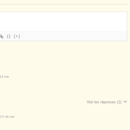
{}
[+]
14 min
Voir les réponses
(1)
3 h 46 min