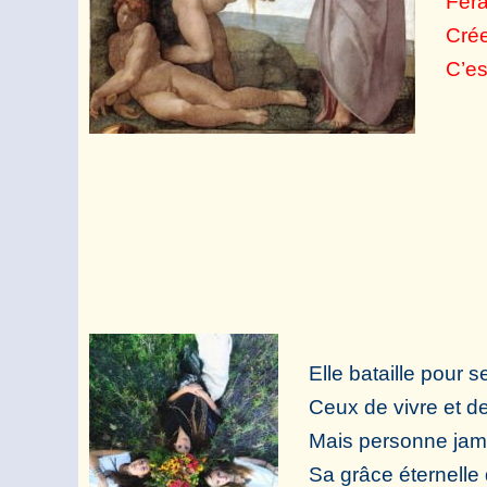
Fera
Crée
C’es
Elle bataille pour s
Ceux de vivre et de
Mais personne jama
Sa grâce éternelle