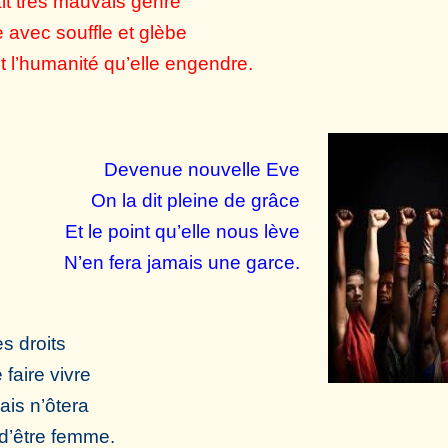
it très mauvais genre
 avec souffle et glèbe
t l’humanité qu’elle engendre.
Devenue nouvelle Eve
On la dit pleine de grâce
Et le point qu’elle nous lève
N’en fera jamais une garce.
es droits
 faire vivre
is n’ôtera
 d’être femme.