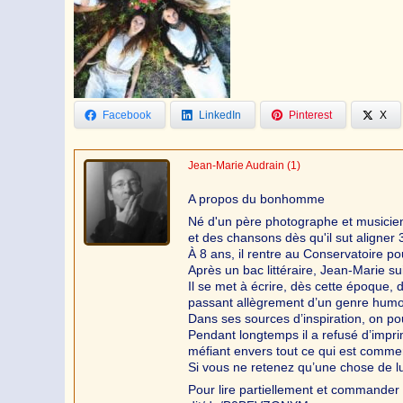
Facebook
LinkedIn
Pinterest
X
Jean-Marie Audrain
(1)
A propos du bonhomme
Né d'un père photographe et musicien
et des chansons dès qu'il sut aligner 
À 8 ans, il rentre au Conservatoire po
Après un bac littéraire, Jean-Marie s
Il se met à écrire, dès cette époque, 
passant allègrement d’un genre humo
Dans ses sources d’inspiration, on po
Pendant longtemps il a refusé d’impr
méfiant envers tout ce qui est commer
Si vous ne retenez qu’une chose de lu
Pour lire partiellement et commander 