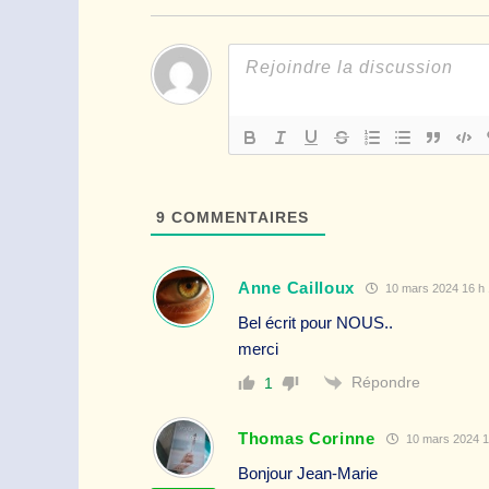
9
COMMENTAIRES
Anne Cailloux
10 mars 2024 16 h 
Bel écrit pour NOUS..
merci
Répondre
1
Thomas Corinne
10 mars 2024 1
Bonjour Jean-Marie