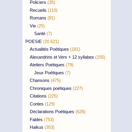
Policiers
(35)
Recueils
(110)
Romans
(81)
Vie
(25)
Santé
(7)
POESIE
(20 621)
Actualités Poétiques
(181)
Alexandrins et Vers + 12 syllabes
(155)
Ateliers Poétiques
(79)
Jeux Poétiques
(7)
Chansons
(475)
Chroniques poétiques
(227)
Citations
(225)
Contes
(129)
Déclarations Poétiques
(626)
Fables
(753)
Haikus
(353)