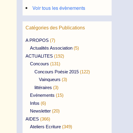
Voir tous les évènements
Catégories des Publications
A PROPOS
(7)
Actualités Association
(5)
ACTUALITES
(192)
Concours
(131)
Concours Poésie 2015
(122)
Vainqueurs
(3)
littéraires
(3)
Evénements
(15)
Infos
(6)
Newsletter
(20)
AIDES
(366)
Ateliers Ecriture
(349)