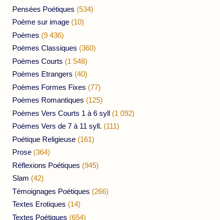
Pensées Poétiques
(534)
Poème sur image
(10)
Poèmes
(9 436)
Poèmes Classiques
(360)
Poèmes Courts
(1 548)
Poèmes Etrangers
(40)
Poèmes Formes Fixes
(77)
Poèmes Romantiques
(125)
Poèmes Vers Courts 1 à 6 syll
(1 092)
Poèmes Vers de 7 à 11 syll.
(111)
Poétique Religieuse
(161)
Prose
(364)
Réflexions Poétiques
(945)
Slam
(42)
Témoignages Poétiques
(266)
Textes Erotiques
(14)
Textes Poétiques
(654)