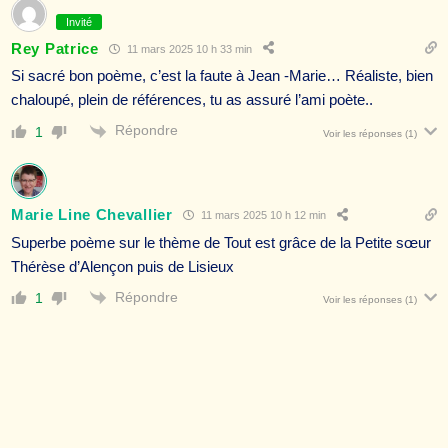
Invité
Rey Patrice
11 mars 2025 10 h 33 min
Si sacré bon poème, c’est la faute à Jean -Marie… Réaliste, bien
chaloupé, plein de références, tu as assuré l’ami poète..
Répondre
1
Voir les réponses
(1)
Marie Line Chevallier
11 mars 2025 10 h 12 min
Superbe poème sur le thème de Tout est grâce de la Petite sœur
Thérèse d’Alençon puis de Lisieux
Répondre
1
Voir les réponses
(1)