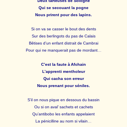
Deux tarteuses de Sologne
Qui se secouant la pogne
Nous prirent pour des lapins.
Si on va se casser le bout des dents
Sur des berlingots du pas de Calais
Bêtises d’un enfant distrait de Cambrai
Pour qui ne manquerait pas de mordant…
C’est la faute à Afchain
L’apprenti mentholeur
Qui cacha son erreur
Nous prenant pour séniles.
S’il on nous pique en dessous du bassin
Ou si on aval’ sachets et cachets
Qu’antibobo les enfants appelaient
La pénicilline au nom si vilain…