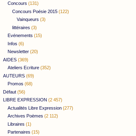
Concours
(131)
Concours Poésie 2015
(122)
Vainqueurs
(3)
littéraires
(3)
Evénements
(15)
Infos
(6)
Newsletter
(20)
AIDES
(369)
Ateliers Ecriture
(352)
AUTEURS
(69)
Promos
(68)
Défaut
(56)
LIBRE EXPRESSION
(2 457)
Actualités Libre Expression
(277)
Archives Poèmes
(2 112)
Libraires
(1)
Partenaires
(15)