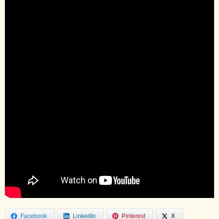
Facebook
LinkedIn
Pinterest
X