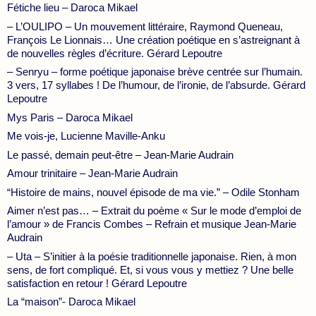
Fétiche lieu – Daroca Mikael
– L’OULIPO – Un mouvement littéraire, Raymond Queneau,
François Le Lionnais… Une création poétique en s’astreignant à
de nouvelles règles d’écriture. Gérard Lepoutre
– Senryu – forme poétique japonaise brève centrée sur l’humain.
3 vers, 17 syllabes ! De l’humour, de l’ironie, de l’absurde. Gérard
Lepoutre
Mys Paris – Daroca Mikael
Me vois-je, Lucienne Maville-Anku
Le passé, demain peut-être – Jean-Marie Audrain
Amour trinitaire – Jean-Marie Audrain
“Histoire de mains, nouvel épisode de ma vie.” – Odile Stonham
Aimer n’est pas… – Extrait du poème « Sur le mode d’emploi de
l’amour » de Francis Combes – Refrain et musique Jean-Marie
Audrain
– Uta – S’initier à la poésie traditionnelle japonaise. Rien, à mon
sens, de fort compliqué. Et, si vous vous y mettiez ? Une belle
satisfaction en retour ! Gérard Lepoutre
La “maison”- Daroca Mikael