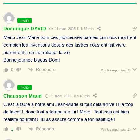
Invité
Dominique DAVID
11 mars 2025 11 h 53 min
Merci Jean Marie pour ces judicieuses paroles qui nous montrent
combien les inventions depuis des lustres nous ont fait vivre
autrement à se compliquer la vie
Bonne journée bisous Domi
Répondre
0
Voir les réponses
(1)
Invité
Chausson Maud
11 mars 2025 10 h 42 min
C’est la faute à notre ami Jean-Marie si tout cela arrive ! Il a trop
de talent !, donc tout retombe sur lui ! Merci. Tout cela est bien
réaliste pourtant ! Tu as assuré comme à ton habitude !
Répondre
1
Voir les réponses
(1)