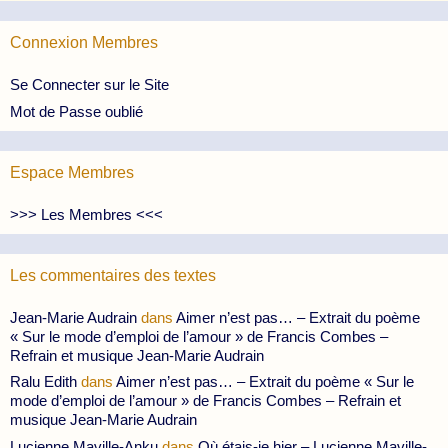
Connexion Membres
Se Connecter sur le Site
Mot de Passe oublié
Espace Membres
>>> Les Membres <<<
Les commentaires des textes
Jean-Marie Audrain
dans
Aimer n’est pas… – Extrait du poème
« Sur le mode d’emploi de l’amour » de Francis Combes –
Refrain et musique Jean-Marie Audrain
Ralu Edith
dans
Aimer n’est pas… – Extrait du poème « Sur le
mode d’emploi de l’amour » de Francis Combes – Refrain et
musique Jean-Marie Audrain
Lucienne Maville-Anku
dans
Où étais-je hier – Lucienne Maville-