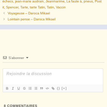
échecs
,
jean-marie audrain
,
Jeanmarime
,
La faute à
,
pneus
,
Post
it
,
Spencer
,
Tarte
,
tarte Tatin
,
Tatin
,
Vaccin
Voyageuse – Daroca Mikael
Lointain pense – Daroca Mikael
S’abonner
{}
[+]
8
COMMENTAIRES