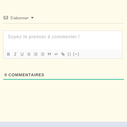
S’abonner
{}
[+]
0
COMMENTAIRES