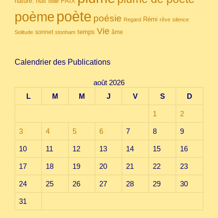
nuit
PAIX
nature.
odile
poète
poème
poésie
Rémi
Regard
rêve
silence
Vie
temps
sonnet
âme
Solitude
stonham
Calendrier des Publications
août 2026
L
M
M
J
V
S
D
1
2
3
4
5
6
7
8
9
10
11
12
13
14
15
16
17
18
19
20
21
22
23
24
25
26
27
28
29
30
31