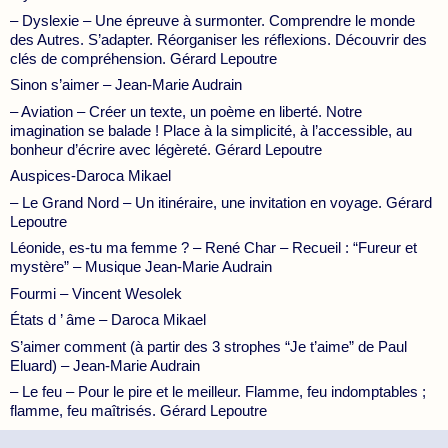
– Dyslexie – Une épreuve à surmonter. Comprendre le monde
des Autres. S’adapter. Réorganiser les réflexions. Découvrir des
clés de compréhension. Gérard Lepoutre
Sinon s’aimer – Jean-Marie Audrain
– Aviation – Créer un texte, un poème en liberté. Notre
imagination se balade ! Place à la simplicité, à l’accessible, au
bonheur d’écrire avec légèreté. Gérard Lepoutre
Auspices-Daroca Mikael
– Le Grand Nord – Un itinéraire, une invitation en voyage. Gérard
Lepoutre
Léonide, es-tu ma femme ? – René Char – Recueil : “Fureur et
mystère” – Musique Jean-Marie Audrain
Fourmi – Vincent Wesolek
États d ’ âme – Daroca Mikael
S’aimer comment (à partir des 3 strophes “Je t’aime” de Paul
Eluard) – Jean-Marie Audrain
– Le feu – Pour le pire et le meilleur. Flamme, feu indomptables ;
flamme, feu maîtrisés. Gérard Lepoutre