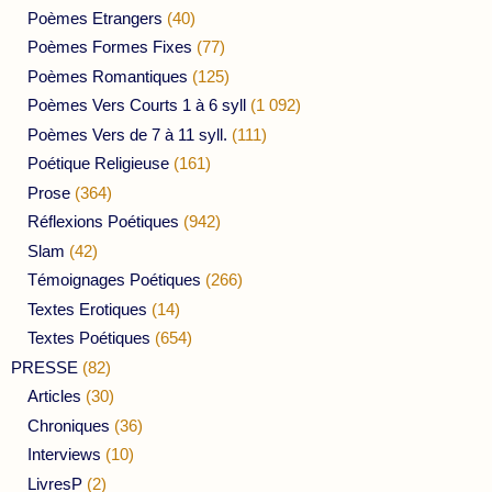
Poèmes Etrangers
(40)
Poèmes Formes Fixes
(77)
Poèmes Romantiques
(125)
Poèmes Vers Courts 1 à 6 syll
(1 092)
Poèmes Vers de 7 à 11 syll.
(111)
Poétique Religieuse
(161)
Prose
(364)
Réflexions Poétiques
(942)
Slam
(42)
Témoignages Poétiques
(266)
Textes Erotiques
(14)
Textes Poétiques
(654)
PRESSE
(82)
Articles
(30)
Chroniques
(36)
Interviews
(10)
LivresP
(2)