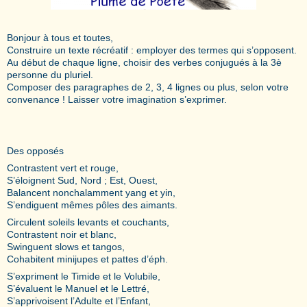
Bonjour à tous et toutes,
Construire un texte récréatif : employer des termes qui s’opposent.
Au début de chaque ligne, choisir des verbes conjugués à la 3è
personne du pluriel.
Composer des paragraphes de 2, 3, 4 lignes ou plus, selon votre
convenance ! Laisser votre imagination s’exprimer.
Des opposés
Contrastent vert et rouge,
S’éloignent Sud, Nord ; Est, Ouest,
Balancent nonchalamment yang et yin,
S’endiguent mêmes pôles des aimants.
Circulent soleils levants et couchants,
Contrastent noir et blanc,
Swinguent slows et tangos,
Cohabitent minijupes et pattes d’éph.
S’expriment le Timide et le Volubile,
S’évaluent le Manuel et le Lettré,
S’apprivoisent l’Adulte et l’Enfant,