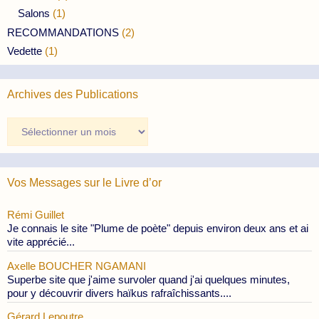
Salons
(1)
RECOMMANDATIONS
(2)
Vedette
(1)
Archives des Publications
Archives
des
Publications
Vos Messages sur le Livre d’or
Rémi Guillet
Je connais le site "Plume de poète" depuis environ deux ans et ai
vite apprécié...
Axelle BOUCHER NGAMANI
Superbe site que j'aime survoler quand j'ai quelques minutes,
pour y découvrir divers haïkus rafraîchissants....
Gérard Lepoutre