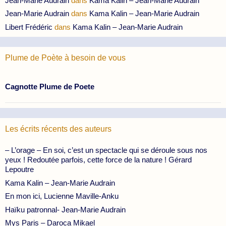
Jean-Marie Audrain
dans
Kama Kalin – Jean-Marie Audrain
Jean-Marie Audrain
dans
Kama Kalin – Jean-Marie Audrain
Libert Frédéric
dans
Kama Kalin – Jean-Marie Audrain
Plume de Poète à besoin de vous
Cagnotte Plume de Poete
Les écrits récents des auteurs
– L’orage – En soi, c’est un spectacle qui se déroule sous nos
yeux ! Redoutée parfois, cette force de la nature ! Gérard
Lepoutre
Kama Kalin – Jean-Marie Audrain
En mon ici, Lucienne Maville-Anku
Haïku patronnal- Jean-Marie Audrain
Mys Paris – Daroca Mikael