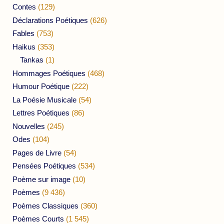
Contes
(129)
Déclarations Poétiques
(626)
Fables
(753)
Haikus
(353)
Tankas
(1)
Hommages Poétiques
(468)
Humour Poétique
(222)
La Poésie Musicale
(54)
Lettres Poétiques
(86)
Nouvelles
(245)
Odes
(104)
Pages de Livre
(54)
Pensées Poétiques
(534)
Poème sur image
(10)
Poèmes
(9 436)
Poèmes Classiques
(360)
Poèmes Courts
(1 545)