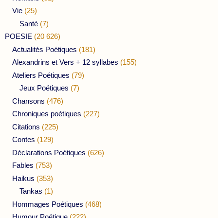
Vie
(25)
Santé
(7)
POESIE
(20 626)
Actualités Poétiques
(181)
Alexandrins et Vers + 12 syllabes
(155)
Ateliers Poétiques
(79)
Jeux Poétiques
(7)
Chansons
(476)
Chroniques poétiques
(227)
Citations
(225)
Contes
(129)
Déclarations Poétiques
(626)
Fables
(753)
Haikus
(353)
Tankas
(1)
Hommages Poétiques
(468)
Humour Poétique
(222)