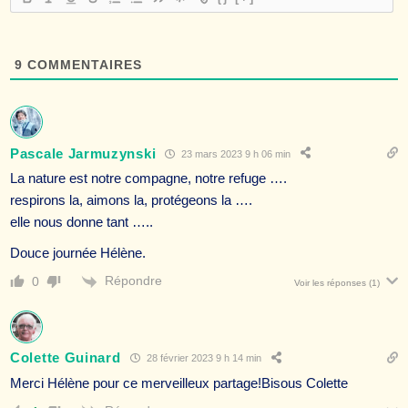
9
COMMENTAIRES
Pascale Jarmuzynski
23 mars 2023 9 h 06 min
La nature est notre compagne, notre refuge ….
respirons la, aimons la, protégeons la ….
elle nous donne tant …..
Douce journée Hélène.
Répondre
0
Voir les réponses
(1)
Colette Guinard
28 février 2023 9 h 14 min
Merci Hélène pour ce merveilleux partage!Bisous Colette