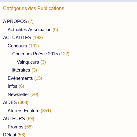
Catégories des Publications
A PROPOS
(7)
Actualités Association
(5)
ACTUALITES
(192)
Concours
(131)
Concours Poésie 2015
(122)
Vainqueurs
(3)
littéraires
(3)
Evénements
(15)
Infos
(6)
Newsletter
(20)
AIDES
(368)
Ateliers Ecriture
(351)
AUTEURS
(69)
Promos
(68)
Défaut
(56)