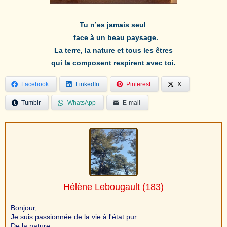
Tu n’es jamais seul
face à un beau paysage.
La terre, la nature et tous les êtres
qui la composent respirent avec toi.
Facebook
LinkedIn
Pinterest
X
Tumblr
WhatsApp
E-mail
Hélène Lebougault
(183)
Bonjour,
Je suis passionnée de la vie à l'état pur
De la nature