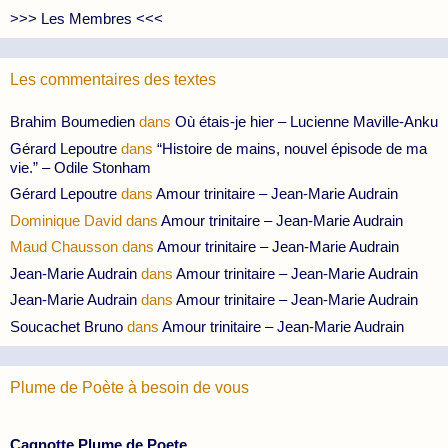
>>> Les Membres <<<
Les commentaires des textes
Brahim Boumedien
dans
Où étais-je hier – Lucienne Maville-Anku
Gérard Lepoutre
dans
“Histoire de mains, nouvel épisode de ma
vie.” – Odile Stonham
Gérard Lepoutre
dans
Amour trinitaire – Jean-Marie Audrain
Dominique David
dans
Amour trinitaire – Jean-Marie Audrain
Maud Chausson
dans
Amour trinitaire – Jean-Marie Audrain
Jean-Marie Audrain
dans
Amour trinitaire – Jean-Marie Audrain
Jean-Marie Audrain
dans
Amour trinitaire – Jean-Marie Audrain
Soucachet Bruno
dans
Amour trinitaire – Jean-Marie Audrain
Plume de Poète à besoin de vous
Cagnotte Plume de Poete