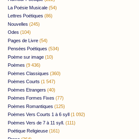
La Poésie Musicale
(54)
Lettres Poétiques
(86)
Nouvelles
(245)
Odes
(104)
Pages de Livre
(54)
Pensées Poétiques
(534)
Poème sur image
(10)
Poèmes
(9 436)
Poèmes Classiques
(360)
Poèmes Courts
(1 547)
Poèmes Etrangers
(40)
Poèmes Formes Fixes
(77)
Poèmes Romantiques
(125)
Poèmes Vers Courts 1 à 6 syll
(1 092)
Poèmes Vers de 7 à 11 syll.
(111)
Poétique Religieuse
(161)