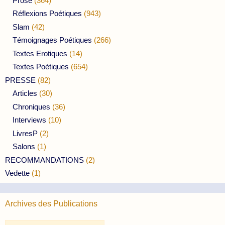
Prose
(364)
Réflexions Poétiques
(943)
Slam
(42)
Témoignages Poétiques
(266)
Textes Erotiques
(14)
Textes Poétiques
(654)
PRESSE
(82)
Articles
(30)
Chroniques
(36)
Interviews
(10)
LivresP
(2)
Salons
(1)
RECOMMANDATIONS
(2)
Vedette
(1)
Archives des Publications
Archives