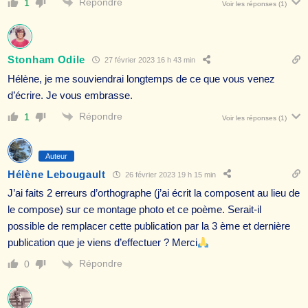
Répondre
1
Voir les réponses
(1)
Stonham Odile
27 février 2023 16 h 43 min
Hélène, je me souviendrai longtemps de ce que vous venez
d’écrire. Je vous embrasse.
Répondre
1
Voir les réponses
(1)
Auteur
Hélène Lebougault
26 février 2023 19 h 15 min
J’ai faits 2 erreurs d’orthographe (j’ai écrit la composent au lieu de
le compose) sur ce montage photo et ce poème. Serait-il
possible de remplacer cette publication par la 3 ème et dernière
publication que je viens d’effectuer ? Merci
Répondre
0