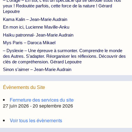
– L’orage – En soi, c’est un spectacle qui se déroule sous nos
yeux ! Redoutée parfois, cette force de la nature ! Gérard
Lepoutre
Kama Kalin – Jean-Marie Audrain
En mon ici, Lucienne Maville-Anku
Haïku patronnal- Jean-Marie Audrain
Mys Paris – Daroca Mikael
– Dyslexie – Une épreuve à surmonter. Comprendre le monde
des Autres. S’adapter. Réorganiser les réflexions. Découvrir des
clés de compréhension. Gérard Lepoutre
Sinon s’aimer – Jean-Marie Audrain
Évènements du Site
Fermeture des services du site
27 juin 2026 - 20 septembre 2026
Voir tous les évènements