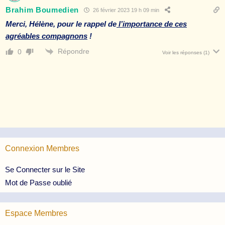
Brahim Boumedien
26 février 2023 19 h 09 min
Merci, Hélène, pour le rappel de
l’importance de ces
agréables compagnons
!
Répondre
0
Voir les réponses
(1)
Connexion Membres
Se Connecter sur le Site
Mot de Passe oublié
Espace Membres