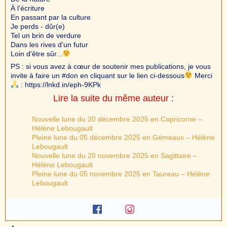
À l'écriture
En passant par la culture
Je perds - dûr(e)
Tel un brin de verdure
Dans les rives d'un futur
Loin d'être sûr...
PS : si vous avez à cœur de soutenir mes publications, je vous
invite à faire un #don en cliquant sur le lien ci-dessous
Merci
: https://lnkd.in/eph-9KPk
Lire la suite du même auteur :
Nouvelle lune du 20 décembre 2025 en Capricorne –
Hélène Lebougault
Pleine lune du 05 décembre 2025 en Gémeaux – Hélène
Lebougault
Nouvelle lune du 20 novembre 2025 en Sagittaire –
Hélène Lebougault
Pleine lune du 05 novembre 2025 en Taureau – Hélène
Lebougault