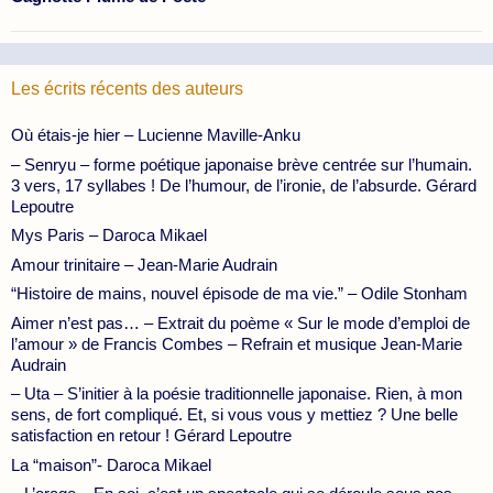
Les écrits récents des auteurs
Où étais-je hier – Lucienne Maville-Anku
– Senryu – forme poétique japonaise brève centrée sur l’humain.
3 vers, 17 syllabes ! De l’humour, de l’ironie, de l’absurde. Gérard
Lepoutre
Mys Paris – Daroca Mikael
Amour trinitaire – Jean-Marie Audrain
“Histoire de mains, nouvel épisode de ma vie.” – Odile Stonham
Aimer n’est pas… – Extrait du poème « Sur le mode d’emploi de
l’amour » de Francis Combes – Refrain et musique Jean-Marie
Audrain
– Uta – S’initier à la poésie traditionnelle japonaise. Rien, à mon
sens, de fort compliqué. Et, si vous vous y mettiez ? Une belle
satisfaction en retour ! Gérard Lepoutre
La “maison”- Daroca Mikael