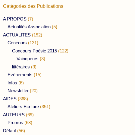
Catégories des Publications
A PROPOS
(7)
Actualités Association
(5)
ACTUALITES
(192)
Concours
(131)
Concours Poésie 2015
(122)
Vainqueurs
(3)
littéraires
(3)
Evénements
(15)
Infos
(6)
Newsletter
(20)
AIDES
(368)
Ateliers Ecriture
(351)
AUTEURS
(69)
Promos
(68)
Défaut
(56)