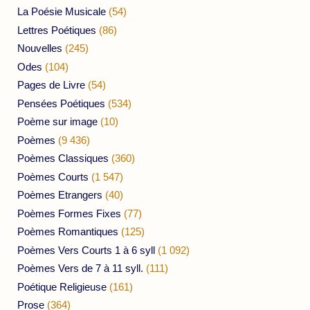
La Poésie Musicale
(54)
Lettres Poétiques
(86)
Nouvelles
(245)
Odes
(104)
Pages de Livre
(54)
Pensées Poétiques
(534)
Poème sur image
(10)
Poèmes
(9 436)
Poèmes Classiques
(360)
Poèmes Courts
(1 547)
Poèmes Etrangers
(40)
Poèmes Formes Fixes
(77)
Poèmes Romantiques
(125)
Poèmes Vers Courts 1 à 6 syll
(1 092)
Poèmes Vers de 7 à 11 syll.
(111)
Poétique Religieuse
(161)
Prose
(364)