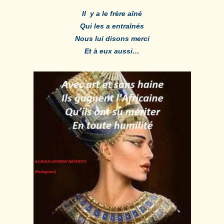
Il y a le frère aîné
Qui les a entraînés
Nous lui disons merci
Et
à eux aussi…