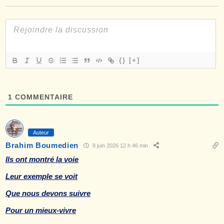
{}
[+]
1
COMMENTAIRE
Auteur
Brahim Boumedien
8 juin 2026 12 h 46 min
Ils ont montré la voie
Leur exemple se voit
Que nous devons suivre
Pour un mieux-vivre