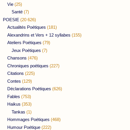
Vie
(25)
Santé
(7)
POESIE
(20 626)
Actualités Poétiques
(181)
Alexandrins et Vers + 12 syllabes
(155)
Ateliers Poétiques
(79)
Jeux Poétiques
(7)
Chansons
(476)
Chroniques poétiques
(227)
Citations
(225)
Contes
(129)
Déclarations Poétiques
(626)
Fables
(753)
Haikus
(353)
Tankas
(1)
Hommages Poétiques
(468)
Humour Poétique
(222)