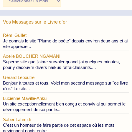
des
Publications
Vos Messages sur le Livre d’or
Rémi Guillet
Je connais le site "Plume de poète" depuis environ deux ans et ai
vite apprécié...
Axelle BOUCHER NGAMANI
Superbe site que j'aime survoler quand j'ai quelques minutes,
pour y découvrir divers haïkus rafraîchissants....
Gérard Lepoutre
Bonjour à toutes et tous, Voici mon second message sur "ce livre
d'or." Le site...
Lucienne Maville-Anku
Un site exceptionnellement bien conçu et convivial qui permet le
développement de soi par le...
Saber Lahmidi
C’est un honneur de faire partie de cet espace où les mots
deviennent ponts entre...