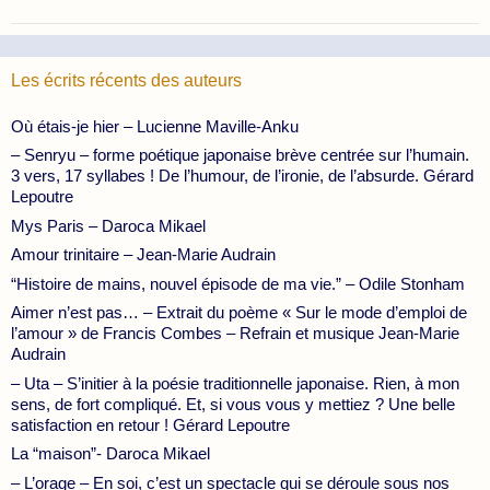
Les écrits récents des auteurs
Où étais-je hier – Lucienne Maville-Anku
– Senryu – forme poétique japonaise brève centrée sur l’humain.
3 vers, 17 syllabes ! De l’humour, de l’ironie, de l’absurde. Gérard
Lepoutre
Mys Paris – Daroca Mikael
Amour trinitaire – Jean-Marie Audrain
“Histoire de mains, nouvel épisode de ma vie.” – Odile Stonham
Aimer n’est pas… – Extrait du poème « Sur le mode d’emploi de
l’amour » de Francis Combes – Refrain et musique Jean-Marie
Audrain
– Uta – S’initier à la poésie traditionnelle japonaise. Rien, à mon
sens, de fort compliqué. Et, si vous vous y mettiez ? Une belle
satisfaction en retour ! Gérard Lepoutre
La “maison”- Daroca Mikael
– L’orage – En soi, c’est un spectacle qui se déroule sous nos