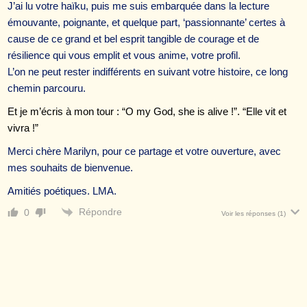
J’ai lu votre haïku, puis me suis embarquée dans la lecture
émouvante, poignante, et quelque part, ‘passionnante’ certes à
cause de ce grand et bel esprit tangible de courage et de
résilience qui vous emplit et vous anime, votre profil.
L’on ne peut rester indifférents en suivant votre histoire, ce long
chemin parcouru.
Et je m’écris à mon tour : “O my God, she is alive !”. “Elle vit et
vivra !”
Merci chère Marilyn, pour ce partage et votre ouverture, avec
mes souhaits de bienvenue.
Amitiés poétiques. LMA.
Répondre
0
Voir les réponses
(1)