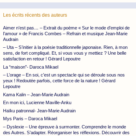
Les écrits récents des auteurs
Aimer n’est pas… – Extrait du poème « Sur le mode d’emploi de
l’amour » de Francis Combes – Refrain et musique Jean-Marie
Audrain
– Uta – S’initier à la poésie traditionnelle japonaise. Rien, à mon
sens, de fort compliqué. Et, si vous vous y mettiez ? Une belle
satisfaction en retour ! Gérard Lepoutre
La “maison”- Daroca Mikael
– L’orage – En soi, c’est un spectacle qui se déroule sous nos
yeux ! Redoutée parfois, cette force de la nature ! Gérard
Lepoutre
Kama Kalin – Jean-Marie Audrain
En mon ici, Lucienne Maville-Anku
Haïku patronnal- Jean-Marie Audrain
Mys Paris – Daroca Mikael
– Dyslexie – Une épreuve à surmonter. Comprendre le monde
des Autres. S’adapter. Réorganiser les réflexions. Découvrir des