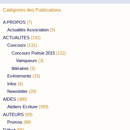
Catégories des Publications
A PROPOS
(7)
Actualités Association
(5)
ACTUALITES
(192)
Concours
(131)
Concours Poésie 2015
(122)
Vainqueurs
(3)
littéraires
(3)
Evénements
(15)
Infos
(6)
Newsletter
(20)
AIDES
(366)
Ateliers Ecriture
(349)
AUTEURS
(69)
Promos
(68)
Défaut
(56)