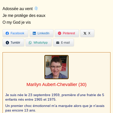
Adossée au vent
Je me protège des eaux
O my God je vis
Facebook
LinkedIn
Pinterest
X
Tumblr
WhatsApp
E-mail
Marilyn Aubert-Chevallier
(30)
Je suis née le 23 septembre 1959, première d'une fratrie de 5
enfants nés entre 1965 et 1975.
Un premier choc émotionnel m'a marquée alors que je n'avais
pas encore 13 ans.