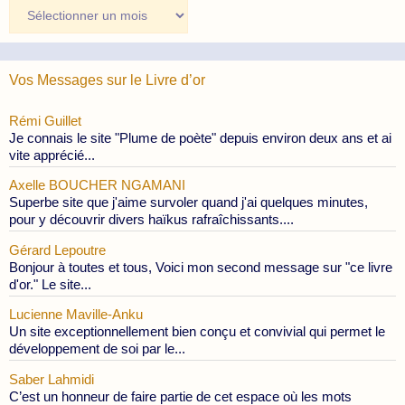
Archives
des
Publications
Vos Messages sur le Livre d’or
Rémi Guillet
Je connais le site "Plume de poète" depuis environ deux ans et ai
vite apprécié...
Axelle BOUCHER NGAMANI
Superbe site que j'aime survoler quand j'ai quelques minutes,
pour y découvrir divers haïkus rafraîchissants....
Gérard Lepoutre
Bonjour à toutes et tous, Voici mon second message sur "ce livre
d'or." Le site...
Lucienne Maville-Anku
Un site exceptionnellement bien conçu et convivial qui permet le
développement de soi par le...
Saber Lahmidi
C’est un honneur de faire partie de cet espace où les mots