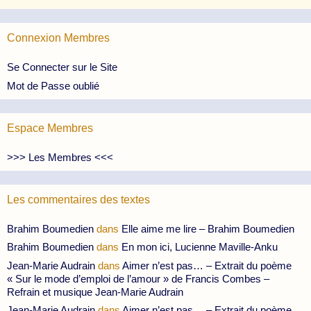
Connexion Membres
Se Connecter sur le Site
Mot de Passe oublié
Espace Membres
>>> Les Membres <<<
Les commentaires des textes
Brahim Boumedien
dans
Elle aime me lire – Brahim Boumedien
Brahim Boumedien
dans
En mon ici, Lucienne Maville-Anku
Jean-Marie Audrain
dans
Aimer n’est pas… – Extrait du poème
« Sur le mode d’emploi de l’amour » de Francis Combes –
Refrain et musique Jean-Marie Audrain
Jean-Marie Audrain
dans
Aimer n’est pas… – Extrait du poème