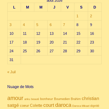
août 2026
L
M
M
J
V
S
D
1
2
3
4
5
6
7
8
9
10
11
12
13
14
15
16
17
18
19
20
21
22
23
24
25
26
27
28
29
30
31
« Juil
Nuage de Mots
amour
christian
bonheur
Boumedien
Brahim
anku
beauté
daroca
court
satgé
coeur
Colette
dignité
Daroca Mikael