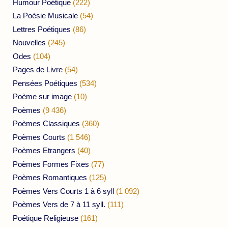
Humour Poétique
(222)
La Poésie Musicale
(54)
Lettres Poétiques
(86)
Nouvelles
(245)
Odes
(104)
Pages de Livre
(54)
Pensées Poétiques
(534)
Poème sur image
(10)
Poèmes
(9 436)
Poèmes Classiques
(360)
Poèmes Courts
(1 546)
Poèmes Etrangers
(40)
Poèmes Formes Fixes
(77)
Poèmes Romantiques
(125)
Poèmes Vers Courts 1 à 6 syll
(1 092)
Poèmes Vers de 7 à 11 syll.
(111)
Poétique Religieuse
(161)