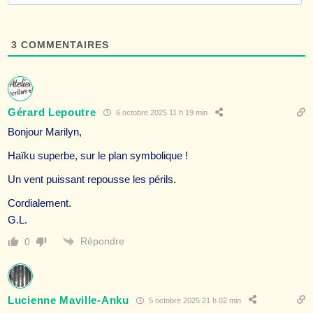
3
COMMENTAIRES
Gérard Lepoutre
6 octobre 2025 11 h 19 min
Bonjour Marilyn,
Haïku superbe, sur le plan symbolique !
Un vent puissant repousse les périls.
Cordialement.
G.L.
Répondre
0
Lucienne Maville-Anku
5 octobre 2025 21 h 02 min