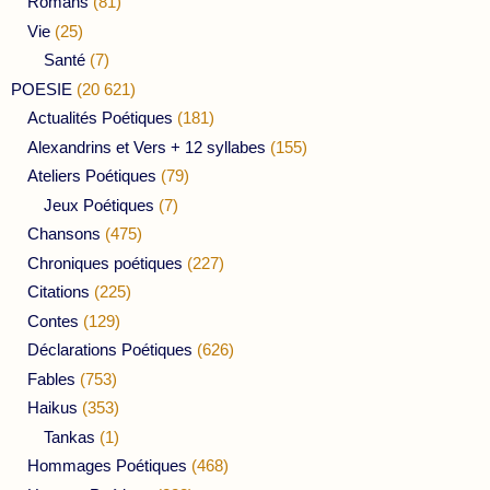
Romans
(81)
Vie
(25)
Santé
(7)
POESIE
(20 621)
Actualités Poétiques
(181)
Alexandrins et Vers + 12 syllabes
(155)
Ateliers Poétiques
(79)
Jeux Poétiques
(7)
Chansons
(475)
Chroniques poétiques
(227)
Citations
(225)
Contes
(129)
Déclarations Poétiques
(626)
Fables
(753)
Haikus
(353)
Tankas
(1)
Hommages Poétiques
(468)