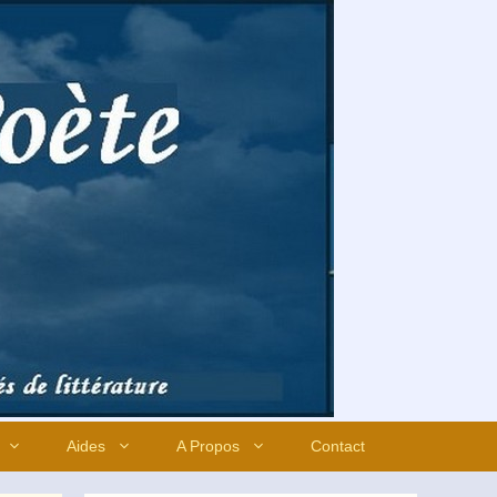
Aides
A Propos
Contact