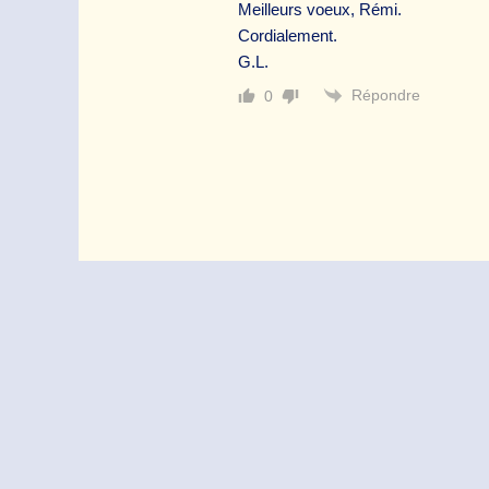
Meilleurs voeux, Rémi.
Cordialement.
G.L.
Répondre
0