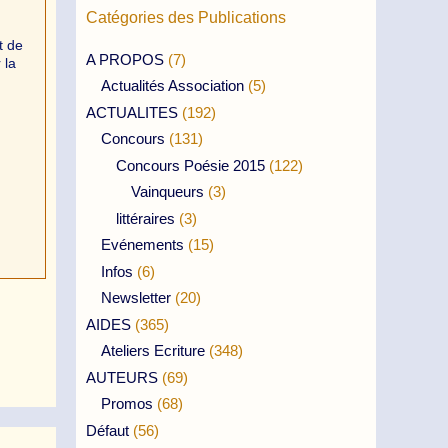
Catégories des Publications
t de
A PROPOS
(7)
 la
Actualités Association
(5)
ACTUALITES
(192)
Concours
(131)
Concours Poésie 2015
(122)
Vainqueurs
(3)
littéraires
(3)
Evénements
(15)
Infos
(6)
Newsletter
(20)
AIDES
(365)
Ateliers Ecriture
(348)
AUTEURS
(69)
Promos
(68)
Défaut
(56)