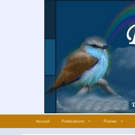
Aller
au
contenu
Accueil
Publications
Poésie