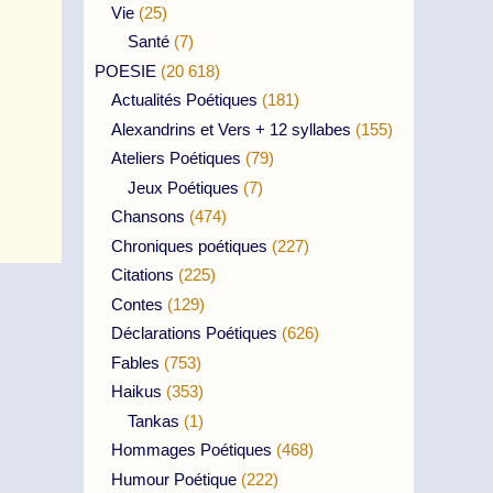
Vie
(25)
Santé
(7)
POESIE
(20 618)
Actualités Poétiques
(181)
Alexandrins et Vers + 12 syllabes
(155)
Ateliers Poétiques
(79)
Jeux Poétiques
(7)
Chansons
(474)
Chroniques poétiques
(227)
Citations
(225)
Contes
(129)
Déclarations Poétiques
(626)
Fables
(753)
Haikus
(353)
Tankas
(1)
Hommages Poétiques
(468)
Humour Poétique
(222)