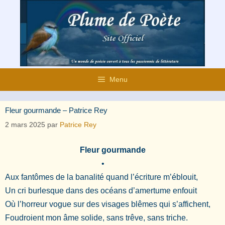
Aller
au
contenu
Menu
Fleur gourmande – Patrice Rey
2 mars 2025
par
Patrice Rey
Fleur gourmande
•
Aux fantômes de la banalité quand l’écriture m’éblouit,
Un cri burlesque dans des océans d’amertume enfouit
Où l’horreur vogue sur des visages blêmes qui s’affichent,
Foudroient mon âme solide, sans trêve, sans triche.