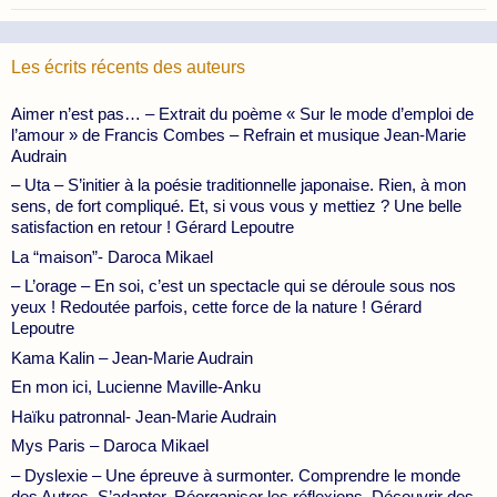
Les écrits récents des auteurs
Aimer n’est pas… – Extrait du poème « Sur le mode d’emploi de
l’amour » de Francis Combes – Refrain et musique Jean-Marie
Audrain
– Uta – S’initier à la poésie traditionnelle japonaise. Rien, à mon
sens, de fort compliqué. Et, si vous vous y mettiez ? Une belle
satisfaction en retour ! Gérard Lepoutre
La “maison”- Daroca Mikael
– L’orage – En soi, c’est un spectacle qui se déroule sous nos
yeux ! Redoutée parfois, cette force de la nature ! Gérard
Lepoutre
Kama Kalin – Jean-Marie Audrain
En mon ici, Lucienne Maville-Anku
Haïku patronnal- Jean-Marie Audrain
Mys Paris – Daroca Mikael
– Dyslexie – Une épreuve à surmonter. Comprendre le monde
des Autres. S’adapter. Réorganiser les réflexions. Découvrir des