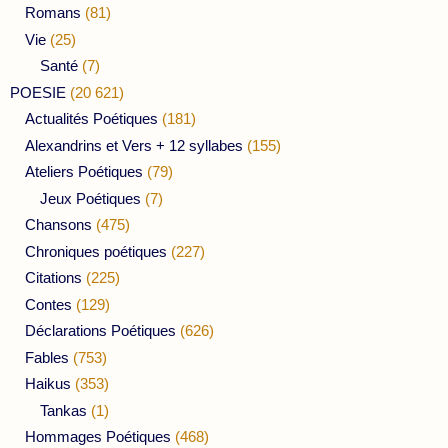
Romans
(81)
Vie
(25)
Santé
(7)
POESIE
(20 621)
Actualités Poétiques
(181)
Alexandrins et Vers + 12 syllabes
(155)
Ateliers Poétiques
(79)
Jeux Poétiques
(7)
Chansons
(475)
Chroniques poétiques
(227)
Citations
(225)
Contes
(129)
Déclarations Poétiques
(626)
Fables
(753)
Haikus
(353)
Tankas
(1)
Hommages Poétiques
(468)