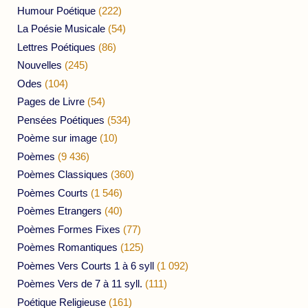
Humour Poétique
(222)
La Poésie Musicale
(54)
Lettres Poétiques
(86)
Nouvelles
(245)
Odes
(104)
Pages de Livre
(54)
Pensées Poétiques
(534)
Poème sur image
(10)
Poèmes
(9 436)
Poèmes Classiques
(360)
Poèmes Courts
(1 546)
Poèmes Etrangers
(40)
Poèmes Formes Fixes
(77)
Poèmes Romantiques
(125)
Poèmes Vers Courts 1 à 6 syll
(1 092)
Poèmes Vers de 7 à 11 syll.
(111)
Poétique Religieuse
(161)