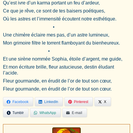
Qu’est ivre d’un karma portant un feu d’ardeur,
Ce que je rêve, ce sont de tes baisers poétiques,
Où les astres et l’immensité écoutent notre esthétique.
•
Une chimère éclaire mes pas, d’un astre lumineux,
Mon grimoire filtre le torrent flamboyant du bienheureux.
•
Et une sirène nommée Sophia, étoile d’argent, me guide,
Et mon écriture brille, fleur astucieuse, destin éludant
l’acide.
Fleur gourmande, en érudit de l’or de tout son cœur,
Fleur gourmande, en érudit de l’or de tout son cœur.
Facebook
LinkedIn
Pinterest
X
Tumblr
WhatsApp
E-mail