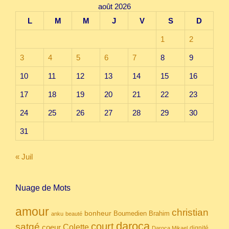
août 2026
L
M
M
J
V
S
D
1
2
3
4
5
6
7
8
9
10
11
12
13
14
15
16
17
18
19
20
21
22
23
24
25
26
27
28
29
30
31
« Juil
Nuage de Mots
amour
christian
bonheur
Boumedien
Brahim
anku
beauté
daroca
court
satgé
coeur
Colette
dignité
Daroca Mikael