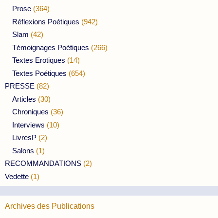
Prose
(364)
Réflexions Poétiques
(942)
Slam
(42)
Témoignages Poétiques
(266)
Textes Erotiques
(14)
Textes Poétiques
(654)
PRESSE
(82)
Articles
(30)
Chroniques
(36)
Interviews
(10)
LivresP
(2)
Salons
(1)
RECOMMANDATIONS
(2)
Vedette
(1)
Archives des Publications