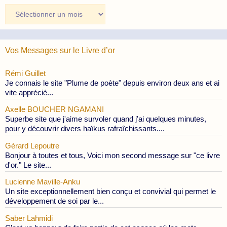
Archives
des
Publications
Vos Messages sur le Livre d’or
Rémi Guillet
Je connais le site "Plume de poète" depuis environ deux ans et ai
vite apprécié...
Axelle BOUCHER NGAMANI
Superbe site que j'aime survoler quand j'ai quelques minutes,
pour y découvrir divers haïkus rafraîchissants....
Gérard Lepoutre
Bonjour à toutes et tous, Voici mon second message sur "ce livre
d'or." Le site...
Lucienne Maville-Anku
Un site exceptionnellement bien conçu et convivial qui permet le
développement de soi par le...
Saber Lahmidi