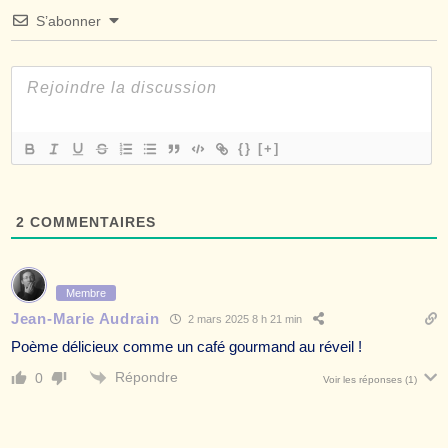
S’abonner
{}
[+]
2
COMMENTAIRES
Membre
Jean-Marie Audrain
2 mars 2025 8 h 21 min
Poème délicieux comme un café gourmand au réveil !
Répondre
0
Voir les réponses
(1)