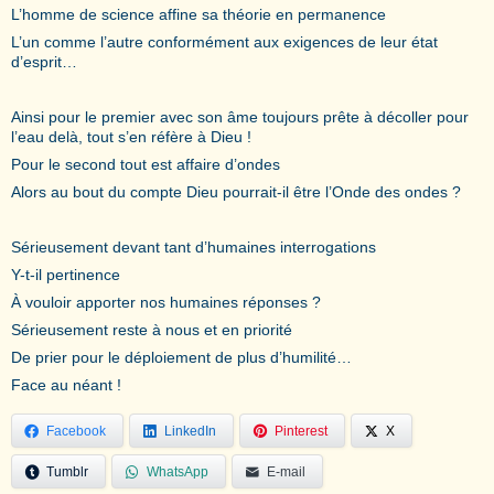
L’homme de science affine sa théorie en permanence
L’un comme l’autre conformément aux exigences de leur état
d’esprit…
Ainsi pour le premier avec son âme toujours prête à décoller pour
l’eau delà, tout s’en réfère à Dieu !
Pour le second tout est affaire d’ondes
Alors au bout du compte Dieu pourrait-il être l’Onde des ondes ?
Sérieusement devant tant d’humaines interrogations
Y-t-il pertinence
À vouloir apporter nos humaines réponses ?
Sérieusement reste à nous et en priorité
De prier pour le déploiement de plus d’humilité…
Face au néant !
Facebook
LinkedIn
Pinterest
X
Tumblr
WhatsApp
E-mail