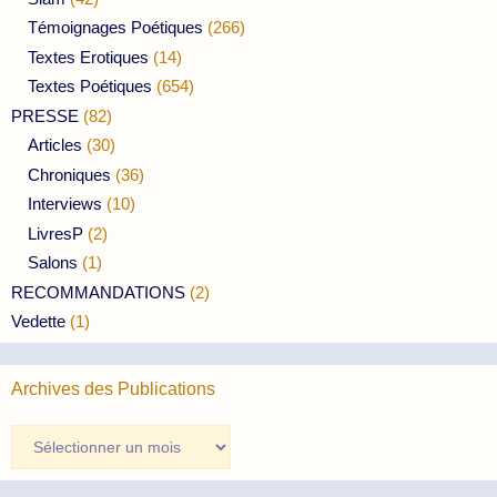
Témoignages Poétiques
(266)
Textes Erotiques
(14)
Textes Poétiques
(654)
PRESSE
(82)
Articles
(30)
Chroniques
(36)
Interviews
(10)
LivresP
(2)
Salons
(1)
RECOMMANDATIONS
(2)
Vedette
(1)
Archives des Publications
Archives
des
Publications