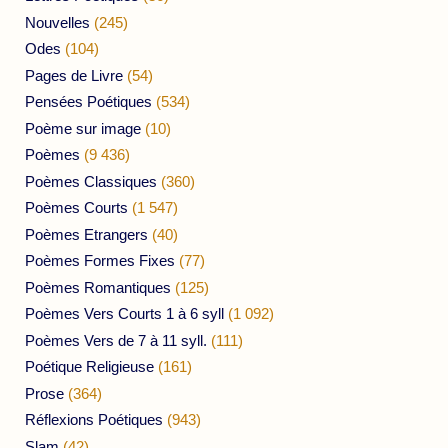
Nouvelles
(245)
Odes
(104)
Pages de Livre
(54)
Pensées Poétiques
(534)
Poème sur image
(10)
Poèmes
(9 436)
Poèmes Classiques
(360)
Poèmes Courts
(1 547)
Poèmes Etrangers
(40)
Poèmes Formes Fixes
(77)
Poèmes Romantiques
(125)
Poèmes Vers Courts 1 à 6 syll
(1 092)
Poèmes Vers de 7 à 11 syll.
(111)
Poétique Religieuse
(161)
Prose
(364)
Réflexions Poétiques
(943)
Slam
(42)