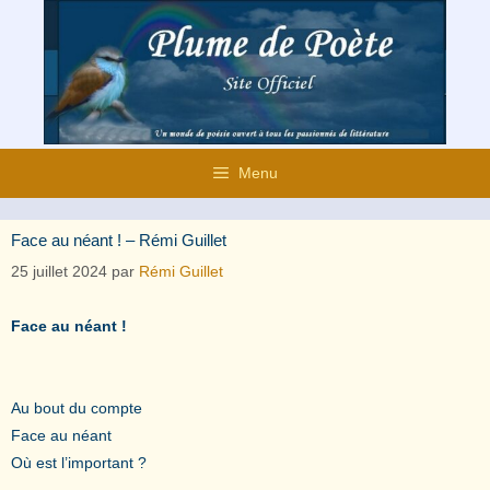
Aller
au
contenu
Menu
Face au néant ! – Rémi Guillet
25 juillet 2024
par
Rémi Guillet
Face au néant !
Au bout du compte
Face au néant
Où est l’important ?