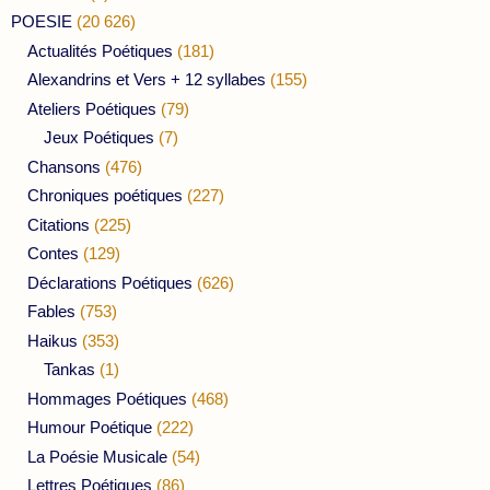
POESIE
(20 626)
Actualités Poétiques
(181)
Alexandrins et Vers + 12 syllabes
(155)
Ateliers Poétiques
(79)
Jeux Poétiques
(7)
Chansons
(476)
Chroniques poétiques
(227)
Citations
(225)
Contes
(129)
Déclarations Poétiques
(626)
Fables
(753)
Haikus
(353)
Tankas
(1)
Hommages Poétiques
(468)
Humour Poétique
(222)
La Poésie Musicale
(54)
Lettres Poétiques
(86)