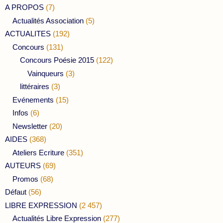
A PROPOS
(7)
Actualités Association
(5)
ACTUALITES
(192)
Concours
(131)
Concours Poésie 2015
(122)
Vainqueurs
(3)
littéraires
(3)
Evénements
(15)
Infos
(6)
Newsletter
(20)
AIDES
(368)
Ateliers Ecriture
(351)
AUTEURS
(69)
Promos
(68)
Défaut
(56)
LIBRE EXPRESSION
(2 457)
Actualités Libre Expression
(277)