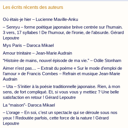
Les écrits récents des auteurs
Où étais-je hier – Lucienne Maville-Anku
– Senryu – forme poétique japonaise brève centrée sur l’humain.
3 vers, 17 syllabes ! De l’humour, de l’ironie, de l’absurde. Gérard
Lepoutre
Mys Paris – Daroca Mikael
Amour trinitaire – Jean-Marie Audrain
“Histoire de mains, nouvel épisode de ma vie.” – Odile Stonham
Aimer n’est pas… – Extrait du poème « Sur le mode d’emploi de
l’amour » de Francis Combes – Refrain et musique Jean-Marie
Audrain
– Uta – S’initier à la poésie traditionnelle japonaise. Rien, à mon
sens, de fort compliqué. Et, si vous vous y mettiez ? Une belle
satisfaction en retour ! Gérard Lepoutre
La “maison”- Daroca Mikael
– L’orage – En soi, c’est un spectacle qui se déroule sous nos
yeux ! Redoutée parfois, cette force de la nature ! Gérard
Lepoutre