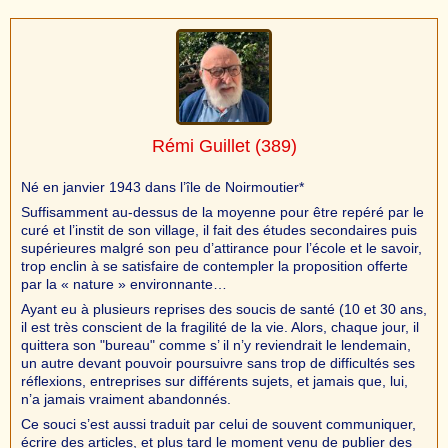
Rémi Guillet
(389)
Né en janvier 1943 dans l’île de Noirmoutier*
Suffisamment au-dessus de la moyenne pour être repéré par le
curé et l’instit de son village, il fait des études secondaires puis
supérieures malgré son peu d’attirance pour l’école et le savoir,
trop enclin à se satisfaire de contempler la proposition offerte
par la « nature » environnante…
Ayant eu à plusieurs reprises des soucis de santé (10 et 30 ans,
il est très conscient de la fragilité de la vie. Alors, chaque jour, il
quittera son "bureau" comme s’ il n’y reviendrait le lendemain,
un autre devant pouvoir poursuivre sans trop de difficultés ses
réflexions, entreprises sur différents sujets, et jamais que, lui,
n’a jamais vraiment abandonnés.
Ce souci s’est aussi traduit par celui de souvent communiquer,
écrire des articles, et plus tard le moment venu de publier des