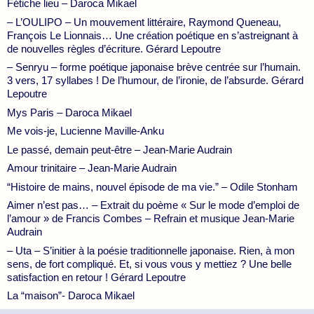
Fétiche lieu – Daroca Mikael
– L’OULIPO – Un mouvement littéraire, Raymond Queneau,
François Le Lionnais… Une création poétique en s’astreignant à
de nouvelles règles d’écriture. Gérard Lepoutre
– Senryu – forme poétique japonaise brève centrée sur l’humain.
3 vers, 17 syllabes ! De l’humour, de l’ironie, de l’absurde. Gérard
Lepoutre
Mys Paris – Daroca Mikael
Me vois-je, Lucienne Maville-Anku
Le passé, demain peut-être – Jean-Marie Audrain
Amour trinitaire – Jean-Marie Audrain
“Histoire de mains, nouvel épisode de ma vie.” – Odile Stonham
Aimer n’est pas… – Extrait du poème « Sur le mode d’emploi de
l’amour » de Francis Combes – Refrain et musique Jean-Marie
Audrain
– Uta – S’initier à la poésie traditionnelle japonaise. Rien, à mon
sens, de fort compliqué. Et, si vous vous y mettiez ? Une belle
satisfaction en retour ! Gérard Lepoutre
La “maison”- Daroca Mikael