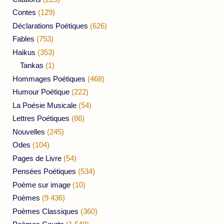
Contes
(129)
Déclarations Poétiques
(626)
Fables
(753)
Haikus
(353)
Tankas
(1)
Hommages Poétiques
(468)
Humour Poétique
(222)
La Poésie Musicale
(54)
Lettres Poétiques
(86)
Nouvelles
(245)
Odes
(104)
Pages de Livre
(54)
Pensées Poétiques
(534)
Poème sur image
(10)
Poèmes
(9 436)
Poèmes Classiques
(360)