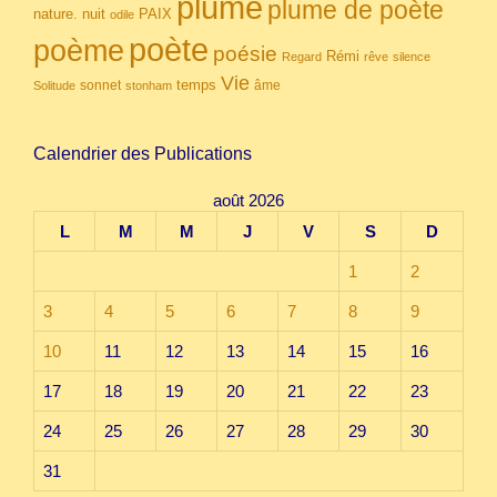
plume
plume de poète
nuit
PAIX
nature.
odile
poète
poème
poésie
Rémi
Regard
rêve
silence
Vie
temps
sonnet
âme
Solitude
stonham
Calendrier des Publications
août 2026
L
M
M
J
V
S
D
1
2
3
4
5
6
7
8
9
10
11
12
13
14
15
16
17
18
19
20
21
22
23
24
25
26
27
28
29
30
31