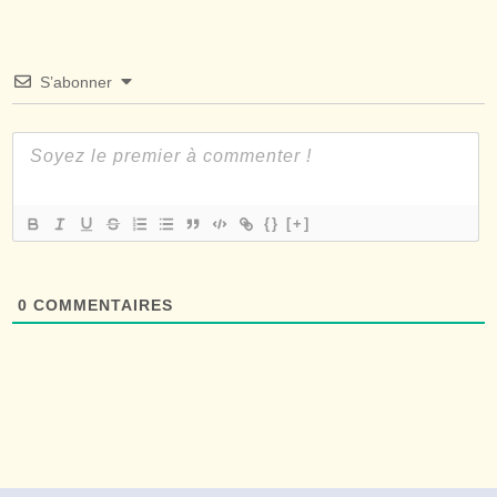
S’abonner
{}
[+]
0
COMMENTAIRES