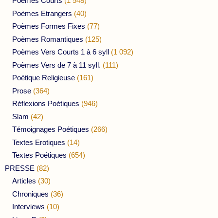
Poèmes Courts
(1 548)
Poèmes Etrangers
(40)
Poèmes Formes Fixes
(77)
Poèmes Romantiques
(125)
Poèmes Vers Courts 1 à 6 syll
(1 092)
Poèmes Vers de 7 à 11 syll.
(111)
Poétique Religieuse
(161)
Prose
(364)
Réflexions Poétiques
(946)
Slam
(42)
Témoignages Poétiques
(266)
Textes Erotiques
(14)
Textes Poétiques
(654)
PRESSE
(82)
Articles
(30)
Chroniques
(36)
Interviews
(10)