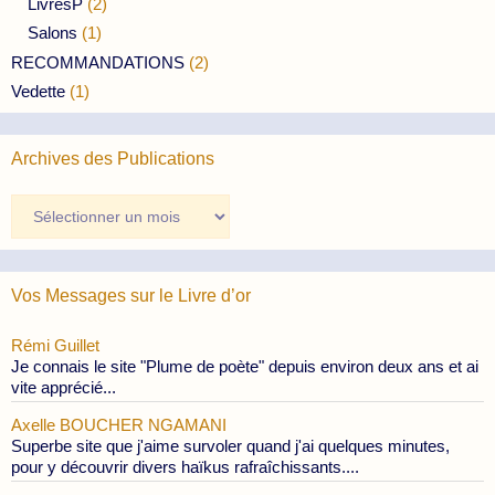
LivresP
(2)
Salons
(1)
RECOMMANDATIONS
(2)
Vedette
(1)
Archives des Publications
Archives
des
Publications
Vos Messages sur le Livre d’or
Rémi Guillet
Je connais le site "Plume de poète" depuis environ deux ans et ai
vite apprécié...
Axelle BOUCHER NGAMANI
Superbe site que j'aime survoler quand j'ai quelques minutes,
pour y découvrir divers haïkus rafraîchissants....