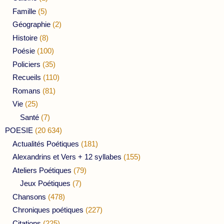
Famille
(5)
Géographie
(2)
Histoire
(8)
Poésie
(100)
Policiers
(35)
Recueils
(110)
Romans
(81)
Vie
(25)
Santé
(7)
POESIE
(20 634)
Actualités Poétiques
(181)
Alexandrins et Vers + 12 syllabes
(155)
Ateliers Poétiques
(79)
Jeux Poétiques
(7)
Chansons
(478)
Chroniques poétiques
(227)
Citations
(225)