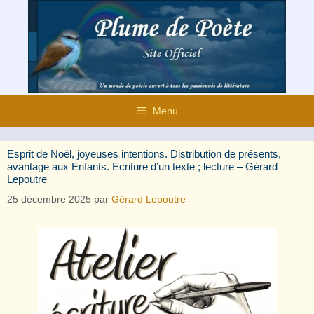
Aller
au
contenu
Menu
Esprit de Noël, joyeuses intentions. Distribution de présents,
avantage aux Enfants. Ecriture d’un texte ; lecture – Gérard
Lepoutre
25 décembre 2025
par
Gérard Lepoutre