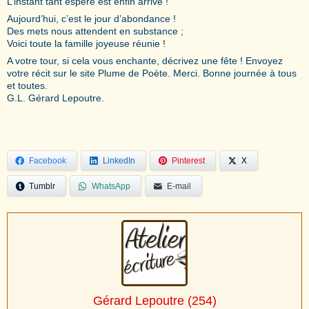
L’instant tant espéré est enfin arrivé !
Aujourd’hui, c’est le jour d’abondance !
Des mets nous attendent en substance ;
Voici toute la famille joyeuse réunie !
A votre tour, si cela vous enchante, décrivez une fête ! Envoyez
votre récit sur le site Plume de Poète. Merci. Bonne journée à tous
et toutes.
G.L. Gérard Lepoutre.
Facebook
LinkedIn
Pinterest
X
Tumblr
WhatsApp
E-mail
Gérard Lepoutre
(254)