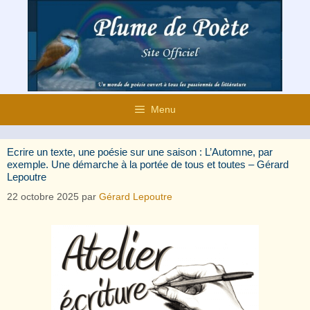
Aller
au
contenu
Menu
Ecrire un texte, une poésie sur une saison : L’Automne, par
exemple. Une démarche à la portée de tous et toutes – Gérard
Lepoutre
22 octobre 2025
par
Gérard Lepoutre