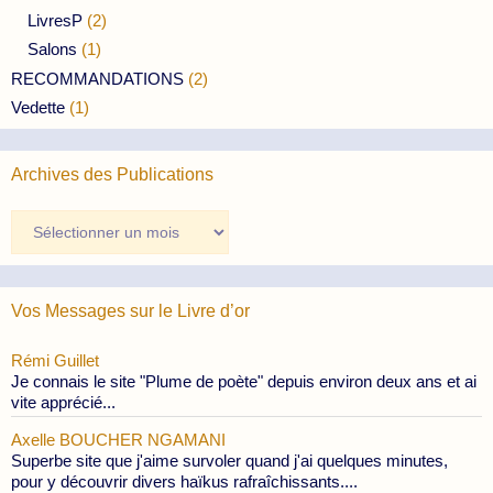
LivresP
(2)
Salons
(1)
RECOMMANDATIONS
(2)
Vedette
(1)
Archives des Publications
Archives
des
Publications
Vos Messages sur le Livre d’or
Rémi Guillet
Je connais le site "Plume de poète" depuis environ deux ans et ai
vite apprécié...
Axelle BOUCHER NGAMANI
Superbe site que j'aime survoler quand j'ai quelques minutes,
pour y découvrir divers haïkus rafraîchissants....