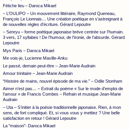
Fétiche lieu – Daroca Mikael
– L’OULIPO – Un mouvement littéraire, Raymond Queneau,
François Le Lionnais… Une création poétique en s’astreignant à
de nouvelles règles d’écriture. Gérard Lepoutre
– Senryu – forme poétique japonaise brève centrée sur l’humain.
3 vers, 17 syllabes ! De l’humour, de l’ironie, de l’absurde. Gérard
Lepoutre
Mys Paris – Daroca Mikael
Me vois-je, Lucienne Maville-Anku
Le passé, demain peut-être – Jean-Marie Audrain
Amour trinitaire – Jean-Marie Audrain
“Histoire de mains, nouvel épisode de ma vie.” – Odile Stonham
Aimer n’est pas… – Extrait du poème « Sur le mode d’emploi de
l’amour » de Francis Combes – Refrain et musique Jean-Marie
Audrain
– Uta – S’initier à la poésie traditionnelle japonaise. Rien, à mon
sens, de fort compliqué. Et, si vous vous y mettiez ? Une belle
satisfaction en retour ! Gérard Lepoutre
La “maison”- Daroca Mikael