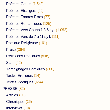
Poèmes Courts
(1 548)
Poèmes Etrangers
(40)
Poèmes Formes Fixes
(77)
Poèmes Romantiques
(125)
Poèmes Vers Courts 1 à 6 syll
(1 092)
Poèmes Vers de 7 à 11 syll.
(111)
Poétique Religieuse
(161)
Prose
(364)
Réflexions Poétiques
(946)
Slam
(42)
Témoignages Poétiques
(266)
Textes Erotiques
(14)
Textes Poétiques
(654)
PRESSE
(82)
Articles
(30)
Chroniques
(36)
Interviews
(10)