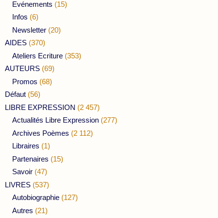
Evénements
(15)
Infos
(6)
Newsletter
(20)
AIDES
(370)
Ateliers Ecriture
(353)
AUTEURS
(69)
Promos
(68)
Défaut
(56)
LIBRE EXPRESSION
(2 457)
Actualités Libre Expression
(277)
Archives Poèmes
(2 112)
Libraires
(1)
Partenaires
(15)
Savoir
(47)
LIVRES
(537)
Autobiographie
(127)
Autres
(21)