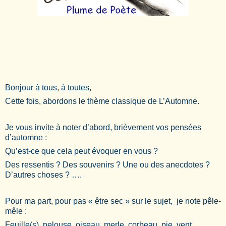
Bonjour à tous, à toutes,
Cette fois, abordons le thème classique de L’Automne.
Je vous invite à noter d’abord, brièvement vos pensées
d’automne :
Qu’est-ce que cela peut évoquer en vous ?
Des ressentis ? Des souvenirs ? Une ou des anecdotes ?
D’autres choses ? ….
Pour ma part, pour pas « être sec » sur le sujet, je note pêle-
mêle :
Feuille(s), pelouse, oiseau, merle, corbeau, pie, vent,