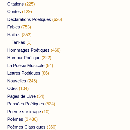
Citations
(225)
Contes
(129)
Déclarations Poétiques
(626)
Fables
(753)
Haikus
(353)
Tankas
(1)
Hommages Poétiques
(468)
Humour Poétique
(222)
La Poésie Musicale
(54)
Lettres Poétiques
(86)
Nouvelles
(245)
Odes
(104)
Pages de Livre
(54)
Pensées Poétiques
(534)
Poème sur image
(10)
Poèmes
(9 436)
Poèmes Classiques
(360)