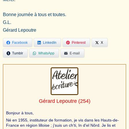
Bonne journée à tous et toutes.
G.L.
Gérard Lepoutre
Facebook
LinkedIn
Pinterest
X
Tumblr
WhatsApp
E-mail
Gérard Lepoutre
(254)
Bonjour à tous,
Né en 1955, instituteur de formation, je vis dans les Hauts-de-
France en région lilloise ; j'suis un ch'ti, In d'el Nôrd. Je lis et