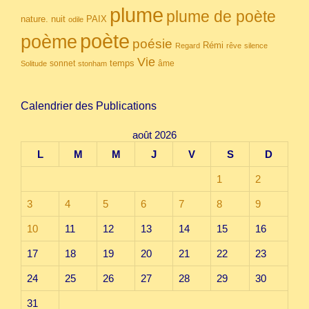
plume
plume de poète
nuit
PAIX
nature.
odile
poète
poème
poésie
Rémi
Regard
rêve
silence
Vie
temps
sonnet
âme
Solitude
stonham
Calendrier des Publications
août 2026
L
M
M
J
V
S
D
1
2
3
4
5
6
7
8
9
10
11
12
13
14
15
16
17
18
19
20
21
22
23
24
25
26
27
28
29
30
31