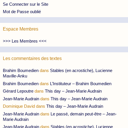
Se Connecter sur le Site
Mot de Passe oublié
Espace Membres
>>> Les Membres <<<
Les commentaires des textes
Brahim Boumedien
dans
Stables (en acrostiche), Lucienne
Maville-Anku
Brahim Boumedien
dans
L’Instituteur – Brahim Boumedien
Gérard Lepoutre
dans
This day – Jean-Marie Audrain
Jean-Marie Audrain
dans
This day – Jean-Marie Audrain
Dominique David
dans
This day – Jean-Marie Audrain
Jean-Marie Audrain
dans
Le passé, demain peut-être – Jean-
Marie Audrain
Jean-Marie Audrain
dans
Stables (en acrostiche), Lucienne