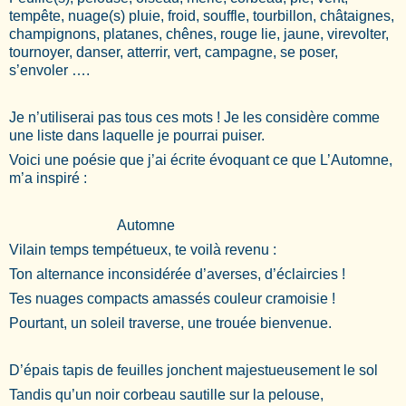
tempête, nuage(s) pluie, froid, souffle, tourbillon, châtaignes,
champignons, platanes, chênes, rouge lie, jaune, virevolter,
tournoyer, danser, atterrir, vert, campagne, se poser,
s’envoler ….
Je n’utiliserai pas tous ces mots ! Je les considère comme
une liste dans laquelle je pourrai puiser.
Voici une poésie que j’ai écrite évoquant ce que L’Automne,
m’a inspiré :
Automne
Vilain temps tempétueux, te voilà revenu :
Ton alternance inconsidérée d’averses, d’éclaircies !
Tes nuages compacts amassés couleur cramoisie !
Pourtant, un soleil traverse, une trouée bienvenue.
D’épais tapis de feuilles jonchent majestueusement le sol
Tandis qu’un noir corbeau sautille sur la pelouse,