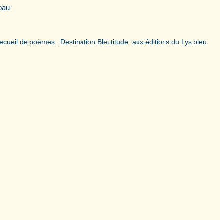
bau
on recueil de poèmes : Destination Bleutitude aux éditions du Lys bleu