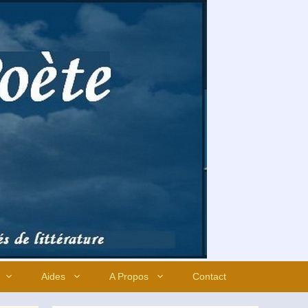
Aides
A Propos
Contact