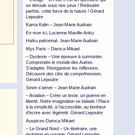
se déroule sous nos yeux ! Redoutée
parfois, cette force de la nature ! Gérard
Lepoutre
Kama Kalin – Jean-Marie Audrain
En mon ici, Lucienne Maville-Anku
Haïku patronnal- Jean-Marie Audrain
Mys Paris – Daroca Mikael
– Dyslexie – Une épreuve à surmonter.
Comprendre le monde des Autres.
S’adapter. Réorganiser les réflexions.
Découvrir des clés de compréhension.
Gérard Lepoutre
Sinon s’aimer – Jean-Marie Audrain
– Aviation – Créer un texte, un poème en
liberté. Notre imagination se balade ! Place
à la simplicité, à l’accessible, au bonheur
d’écrire avec légèreté. Gérard Lepoutre
Auspices-Daroca Mikael
– Le Grand Nord – Un itinéraire, une
invitation en voyage. Gérard Lepoutre