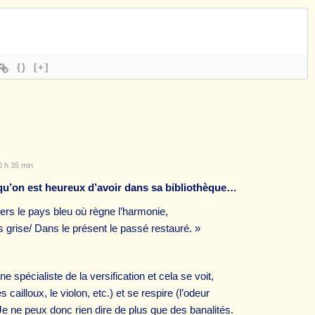
{}
[+]
0 h 35 min
 qu’on est heureux d’avoir dans sa bibliothèque…
 vers le pays bleu où règne l’harmonie,
 grise/ Dans le présent le passé restauré. »
spécialiste de la versification et cela se voit,
es cailloux, le violon, etc.) et se respire (l’odeur
 Je ne peux donc rien dire de plus que des banalités.