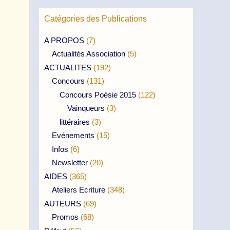
Catégories des Publications
A PROPOS
(7)
Actualités Association
(5)
ACTUALITES
(192)
Concours
(131)
Concours Poésie 2015
(122)
Vainqueurs
(3)
littéraires
(3)
Evénements
(15)
Infos
(6)
Newsletter
(20)
AIDES
(365)
Ateliers Ecriture
(348)
AUTEURS
(69)
Promos
(68)