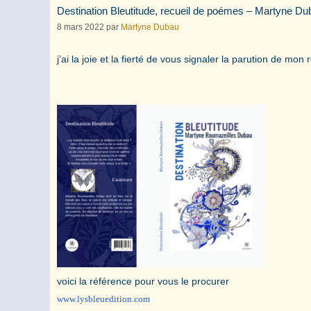
Destination Bleutitude, recueil de poémes – Martyne Du
8 mars 2022
par
Martyne Dubau
j’ai la joie et la fierté de vous signaler la parution de m
voici la référence pour vous le procurer
www.lysbleuedition.com