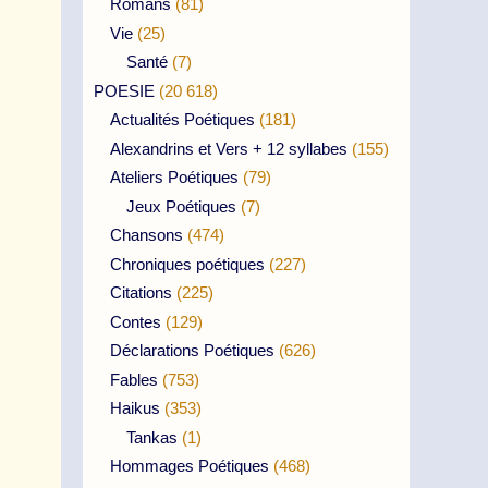
Romans
(81)
Vie
(25)
Santé
(7)
POESIE
(20 618)
Actualités Poétiques
(181)
Alexandrins et Vers + 12 syllabes
(155)
Ateliers Poétiques
(79)
Jeux Poétiques
(7)
Chansons
(474)
Chroniques poétiques
(227)
Citations
(225)
Contes
(129)
Déclarations Poétiques
(626)
Fables
(753)
Haikus
(353)
Tankas
(1)
Hommages Poétiques
(468)