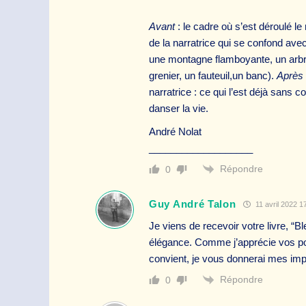
Avant
: le cadre où s’est déroulé le
de la narratrice qui se confond avec
une montagne flamboyante, un arbre
grenier, un fauteuil,un banc).
Après
narratrice : ce qui l’est déjà sans 
danser la vie.
André Nolat
___________________
Répondre
0
Guy André Talon
11 avril 2022 1
Je viens de recevoir votre livre, “
élégance. Comme j’apprécie vos poèm
convient, je vous donnerai mes im
Répondre
0