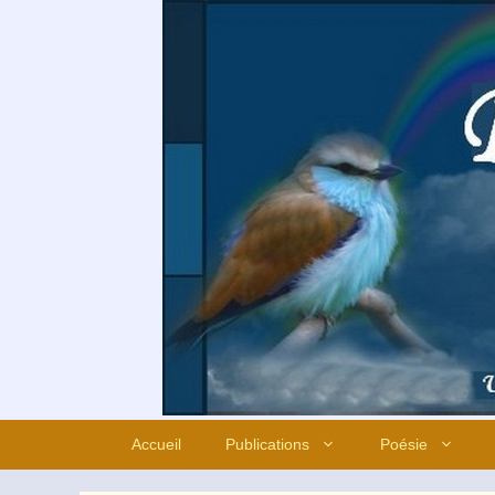
Aller
au
contenu
Accueil
Publications
Poésie