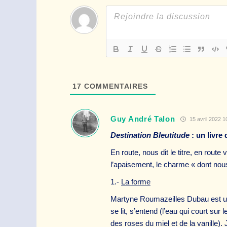
17
COMMENTAIRES
Guy André Talon
15 avril 2022 1
Destination Bleutitude
: un livre
En route, nous dit le titre, en route
l’apaisement, le charme « dont nous
1.-
La forme
Martyne Roumazeilles Dubau est une 
se lit, s’entend (l’eau qui court sur l
des roses du miel et de la vanille).