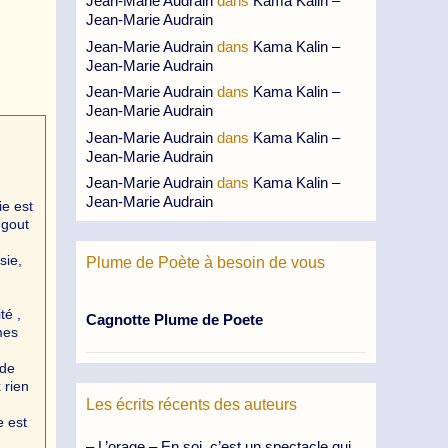
Jean-Marie Audrain
dans
Kama Kalin –
Jean-Marie Audrain
Jean-Marie Audrain
dans
Kama Kalin –
Jean-Marie Audrain
Jean-Marie Audrain
dans
Kama Kalin –
Jean-Marie Audrain
Jean-Marie Audrain
dans
Kama Kalin –
Jean-Marie Audrain
Jean-Marie Audrain
dans
Kama Kalin –
Jean-Marie Audrain
ie est
 gout
sie,
Plume de Poète à besoin de vous
té ,
Cagnotte Plume de Poete
mes
 de
 rien
Les écrits récents des auteurs
e est
– L’orage – En soi, c’est un spectacle qui