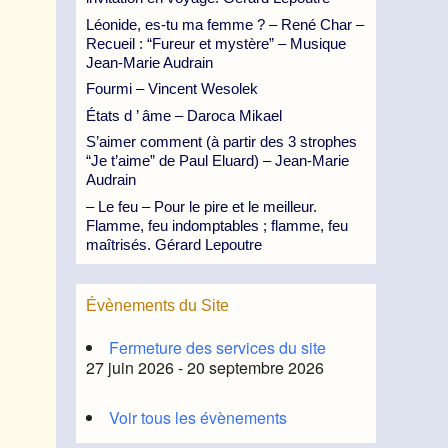
Léonide, es-tu ma femme ? – René Char –
Recueil : “Fureur et mystère” – Musique
Jean-Marie Audrain
Fourmi – Vincent Wesolek
États d ’ âme – Daroca Mikael
S’aimer comment (à partir des 3 strophes
“Je t’aime” de Paul Eluard) – Jean-Marie
Audrain
– Le feu – Pour le pire et le meilleur.
Flamme, feu indomptables ; flamme, feu
maîtrisés. Gérard Lepoutre
Évènements du Site
Fermeture des services du site
27 juin 2026 - 20 septembre 2026
Voir tous les évènements